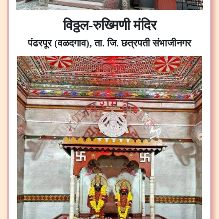
विठ्ठल-रुख्मिणी मंदिर
पंढरपूर (वळदगाव), ता. जि. छत्रपती संभाजीनगर