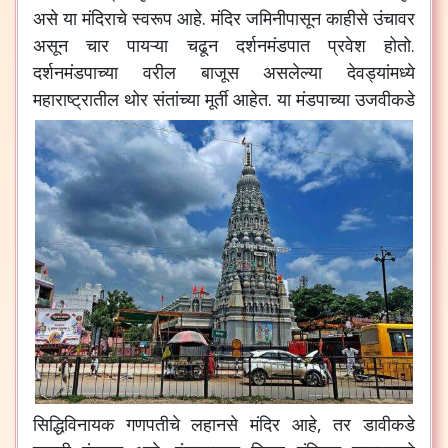
असे
या
मंदिराचे
स्वरूप
आहे
.
मंदिर
जमिनीपासून
काहीसे
उंचावर
असून
चार
पायऱ्या
चढून
दर्शनमंडपात
प्रवेश
होतो
.
दर्शनमंडपाच्या
वरील
बाजूस
असलेल्या
देवड्यांमध्ये
महाराष्ट्रातील
थोर
संतांच्या
मूर्ती
आहेत
.
या
मंडपाच्या
उजवीकडे
सिद्धिविनायक
गणपतीचे
लहानसे
मंदिर
आहे
,
तर
डावीकडे