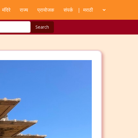
मंदिरे
राज्य
प्रायोजक
संपर्क
|
Search