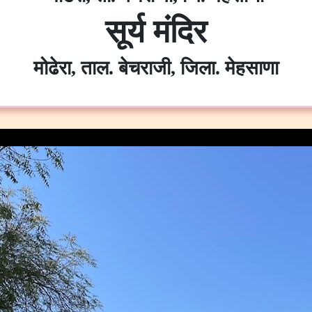
सूर्य मंदिर
मोढेरा, ताल. बेचराजी, जिला. मेहसाणा