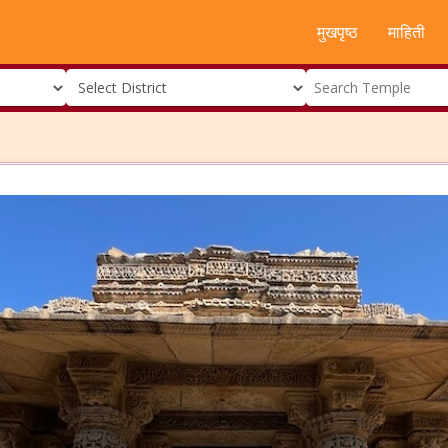
मुखपृष्ठ
माहिती