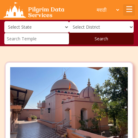
Search