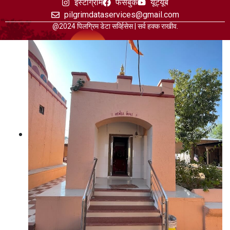
इंस्टाग्राम
फेसबुक
यूट्यूब
pilgrimdataservices@gmail.com
@2024 पिलग्रिम डेटा सर्व्हिसेस | सर्व हक्क राखीव.