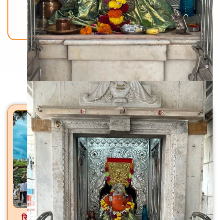
Back To Home
मंदिरे
सिद्धेश्वर महादेव मंदिर पाल, ता. फुलंब्री, जि. छत्रपती संभाजीनगर