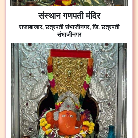
संस्थान गणपती मंदिर
राजाबाजार, छत्रपती संभाजीनगर, जि. छत्रपती
संभाजीनगर