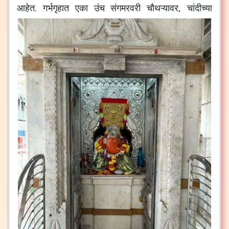
आहेत
.
गर्भगृहात
एका
उंच
संगमरवरी
चौथऱ्यावर
,
चांदीच्या