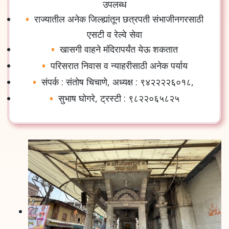
उपलब्ध
राज्यातील
अनेक
जिल्ह्यांतून
छत्रपती
संभाजीनगरसाठी
एसटी
व
रेल्वे
सेवा
खासगी
वाहने
मंदिरापर्यंत
येऊ
शकतात
परिसरात
निवास
व
न्याहरीसाठी
अनेक
पर्याय
संपर्क
:
संतोष
चिचाणे
,
अध्यक्ष
:
९४२२२२६०१८
,
सुभाष
घोगरे
,
ट्रस्टी
:
९८२२०६५८२५