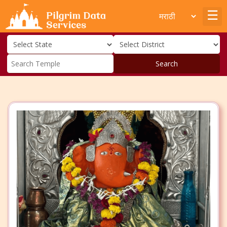
Search