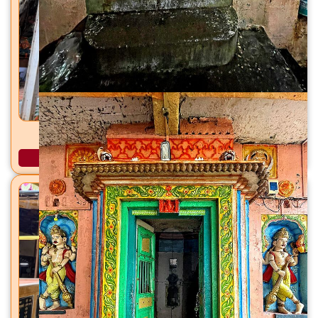
जागमाता शंकर मंदिर कोलबाड, ठाणे शहर, जिल्हा ठाणे
अधिक माहिती