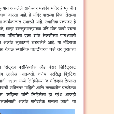
क्यात असलेले साकेश्वर महादेव मंदिर हे प्राचीन
चा वारसा आहे. हे मंदिर बाराव्या किंवा तेराव्या
या कार्यकाळात उभारले आहे. स्थानिक स्तरावर हे
ाते; मात्र वास्तुशास्त्राच्या परिभाषेत याची रचना
्या पश्चिमेला एका शांत टेकडीच्या पायथ्याशी
ात अत्यंत सुबकपणे घडवलेले आहे. या मंदिराचा
 केवळ स्थानिक पातळीवरच नव्हे तर पुरातत्त्व
सेंट्रल प्रॉव्हिन्सेस अँड बेरार डिस्ट्रिक्ट
 विशेष उल्लेख आढळतो. तसेच प्रसिद्ध ब्रिटिश
 यांनी १९३१ मध्ये लिहिलेल्या ‘द मेडिव्हल टेम्पल्स
दिराची सविस्तर माहिती आणि तत्कालीन पडलेल्या
ेत. कझिन्स यांनी लिहिलेला हा ग्रंथ आजही
यासकांसाठी अत्यंत मार्गदर्शक मानला जातो.
या