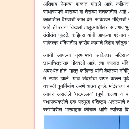
अतिशय नेमक्या शब्दांत मांडले आहे. कझिन्स य
साधारणपणे बाराव्या वा तेराव्या शतकातील आहे आ
काळातील वैभवाची साक्ष देते. साकेश्वर मंदिराची 
आहे. ही रचना चिखली तालुक्यातीलच सातगाव भुसार
तंतोतंत जुळते. कझिन्स यांनी आपल्या ग्रंथात य
साकेश्वर मंदिरातील कोरीव कामाचे विशेष कौतुक 
त्यांनी आपल्या ग्रंथामध्ये साकेश्वर मंदिर
छायाचित्रांसह नोंदवली आहे. त्या काळात मंद
अवस्थेत होते. मात्र कझिन्स यांनी केलेल्या नों
ते स्पष्ट झाले. याच संदर्भाचा वापर करून पुढे
यशस्वी पुनर्निर्माण करणे शक्य झाले. मंदिराच्य
त्यावर असलेले ‘घटपल्लव’ (पूर्ण कलश व प
स्थापत्यकलेचे एक प्रमुख वैशिष्ट्य असल्याचे त
स्तंभांवरील भारवाहक कीचक आणि त्यांच्या विव