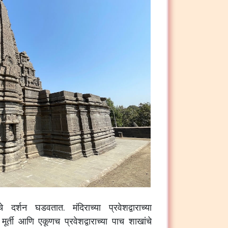
कतेचे दर्शन घडवतात.
मंदिराच्या प्रवेशद्वाराच्या
र्ती आणि एकूणच प्रवेशद्वाराच्या पाच शाखांचे