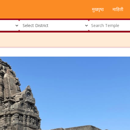
मुखपृष्ठ
माहिती