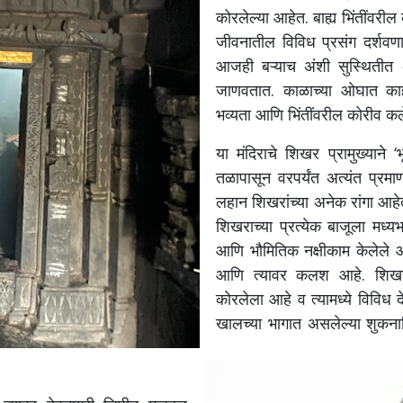
कोरलेल्या आहेत. बाह्य भिंतींवरील
जीवनातील विविध प्रसंग दर्शवणार
आजही बऱ्याच अंशी सुस्थितीत 
जाणवतात. काळाच्या ओघात का
भव्यता आणि भिंतींवरील कोरीव कल
या मंदिराचे शिखर प्रामुख्याने 
तळापासून वरपर्यंत अत्यंत प्र
लहान शिखरांच्या अनेक रांगा आहे
शिखराच्या प्रत्येक बाजूला मध्य
आणि भौमितिक नक्षीकाम केलेले
आणि त्यावर कलश आहे.
शिखरा
कोरलेला आहे व त्यामध्ये विविध द
खालच्या भागात असलेल्या शुकना