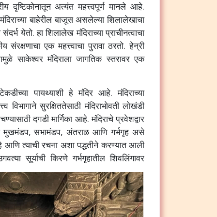
रीय दृष्टिकोनातून अत्यंत महत्त्वपूर्ण मानले आहे.
 मंदिराच्या बाहेरील बाजूस असलेल्या शिलालेखाचा
 संदर्भ येतो. हा शिलालेख मंदिराच्या प्राचीनत्वाचा
ंरक्षणाचा एक महत्त्वाचा पुरावा ठरतो. हेन्री
ामुळे साकेश्वर मंदिराला जागतिक स्तरावर एक
ेकडीच्या पायथ्याशी हे मंदिर आहे. मंदिराच्या
्व विभागाने सुरक्षिततेसाठी मंदिराभोवती लोखंडी
चण्यासाठी दगडी मार्गिका आहे. मंदिराचे प्रवेशद्वार
ेत मुखमंडप, सभामंडप, अंतराळ आणि गर्भगृह असे
 आहे आणि त्याची रचना अशा पद्धतीने करण्यात आली
त्या सूर्याची किरणे गर्भगृहातील शिवलिंगावर