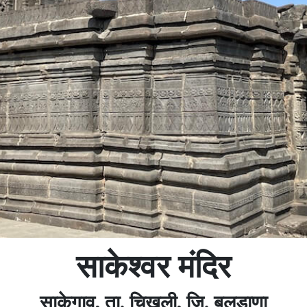
साकेश्वर मंदिर
साकेगाव, ता. चिखली, जि. बुलडाणा