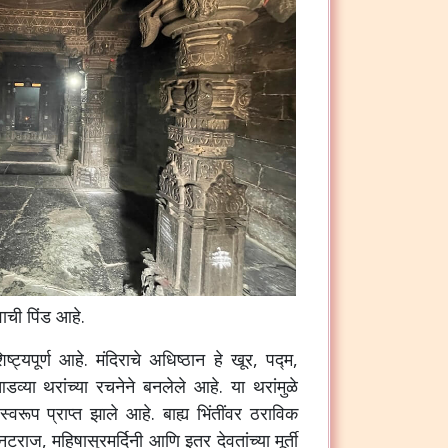
वाची पिंड आहे.
शिष्ट्यपूर्ण आहे. मंदिराचे अधिष्ठान हे खूर, पद्म,
ा थरांच्या रचनेने बनलेले आहे. या थरांमुळे
रूप प्राप्त झाले आहे. बाह्य भिंतींवर ठराविक
नटराज, महिषासुरमर्दिनी आणि इतर देवतांच्या मूर्ती