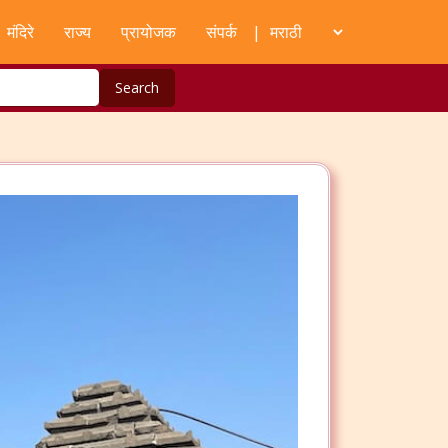
मंदिरे
राज्य
प्रायोजक
संपर्क
|
Search