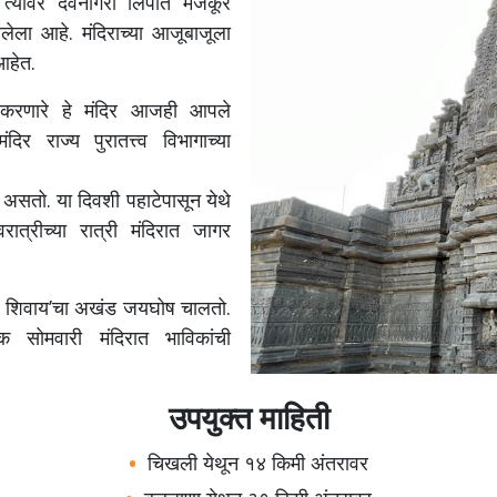
त्यावर देवनागरी लिपीत मजकूर
लेला आहे. मंदिराच्या आजूबाजूला
आहेत.
 करणारे हे मंदिर आजही आपले
िर राज्य पुरातत्त्व विभागाच्या
ा असतो. या दिवशी पहाटेपासून येथे
वरात्रीच्या रात्री मंदिरात जागर
ः शिवाय’चा अखंड जयघोष चालतो.
येक सोमवारी मंदिरात भाविकांची
उपयुक्त माहिती
चिखली येथून १४ किमी अंतरावर