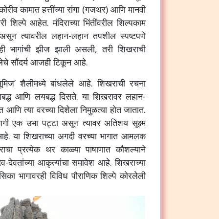
 कोरीव कामात हत्तींच्या रांगा (गजथर) आणि मानवी
ी शिल्पे आहेत. मंदिराच्या भिंतींवरील शिल्पकाम
असून त्यावरील लहान-लहान तपशील स्पष्टपणे
ही भागांची झीज झाली असली, तरी शिखराची
ेचे सौंदर्य आजही टिकून आहे.
‘भूमिज’ शैलीमध्ये बांधलेले आहे. शिखराची रचना
माणबद्ध आणि लयबद्ध दिसते. या शिखरावर लहान-
त आणि त्या वरच्या दिशेला निमुळत्या होत जातात.
भागी एक उभा पट्टा असून त्यावर अतिशय सूक्ष्म
 आहे. या शिखराच्या अगदी वरच्या भागात आमलक
चा प्रत्येक थर काळ्या पाषाणात कौशल्याने
ेव-देवतांच्या आकृत्यांचा समावेश आहे. शिखराच्या
सिका भागावरही विविध पौराणिक शिल्पे कोरलेली