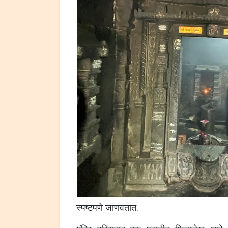
स्पष्टपणे जाणवतात.