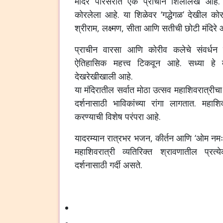
मंदिर परिसरात एक प्राचीन शिलालेख आहे. 
कोरलेला आहे. या शिळेवर ‘गद्धेगळ’ देखील कोर
श्रीराम, लक्ष्मण, सीता आणि सतीची छोटी मंदिरे 
प्राचीन वारसा आणि कोरीव कलेचे संवर्धन
ऐतिहासिक महत्त्व टिकवून आहे. सध्या हे मंद
देखरेखीखाली आहे.
या मंदिरातील सर्वात मोठा उत्सव महाशिवरात्रीच
दर्शनासाठी भाविकांच्या रांगा लागतात. महाशि
करण्याची विशेष परंपरा आहे.
यादरम्यान रात्रभर भजन, कीर्तन आणि ‘ओम नम
महाशिवरात्री व्यतिरिक्त श्रावणातील प्रत्
दर्शनासाठी गर्दी असते.