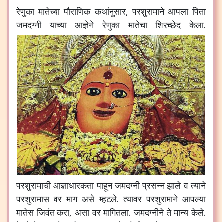
रेणुका
मातेच्या
पौराणिक
कथांनुसार
,
परशुरामाने
आपला
पिता
जमदग्नी
याच्या
आज्ञेने
रेणुका
मातेचा
शिरच्छेद
केला
.
परशुरामाची
आज्ञाधारकता
पाहून
जमदग्नी
प्रसन्न
झाले
व
त्याने
परशुरामास
वर
माग
असे
म्हटले
.
त्यावर
परशुरामाने
आपल्या
मातेस
जिवंत
करा
,
असा
वर
मागितला
.
जमदग्नीने
ते
मान्य
केले
.