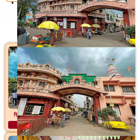
Back To Home
मंदिरे
सिद्धेश्वर महादेव मंदिर पाल, ता. फुलंब्री, जि. छत्रपती संभाजीनगर
अधिक माहिती