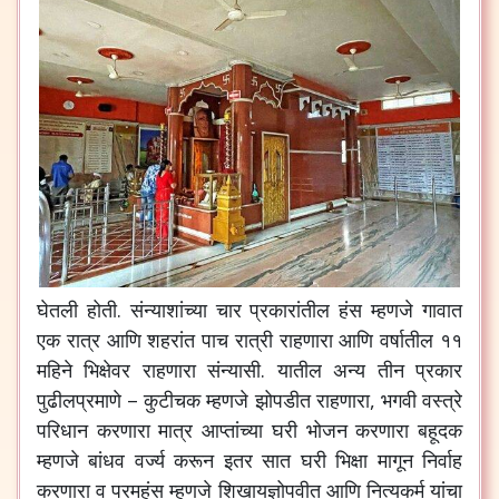
घेतली
होती
.
संन्याशांच्या
चार
प्रकारांतील
हंस
म्हणजे
गावात
एक
रात्र
आणि
शहरांत
पाच
रात्री
राहणारा
आणि
वर्षातील
११
महिने
भिक्षेवर
राहणारा
संन्यासी
.
यातील
अन्य
तीन
प्रकार
पुढीलप्रमाणे
–
कुटीचक
म्हणजे
झोपडीत
राहणारा
,
भगवी
वस्त्रे
परिधान
करणारा
मात्र
आप्तांच्या
घरी
भोजन
करणारा
बहूदक
म्हणजे
बांधव
वर्ज्य
करून
इतर
सात
घरी
भिक्षा
मागून
निर्वाह
करणारा
व
परमहंस
म्हणजे
शिखायज्ञोपवीत
आणि
नित्यकर्म
यांचा