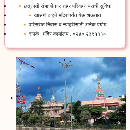
छत्रपती
संभाजीनगर
शहर
परिवहन
बसची
सुविधा
खासगी
वाहने
मंदिरापर्यंत
येऊ
शकतात
परिसरात
निवास
व
न्याहरीसाठी
अनेक
पर्याय
संपर्क
:
मंदिर
कार्यालय
:
०२४०
२३९१११०