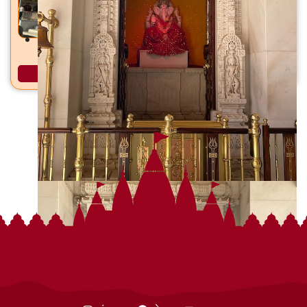
काशी विश्वनाथ महादेव मंदिर मेहसाणा, जि. मेहसाणा
अधिक माहिती