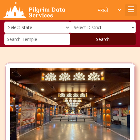
Search