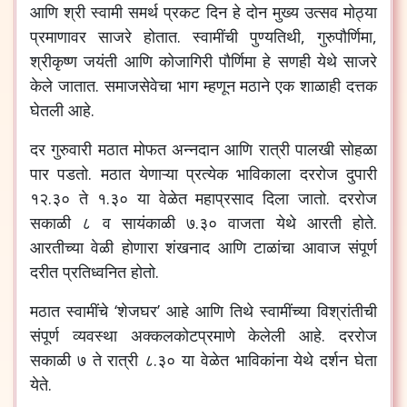
आणि श्री स्वामी समर्थ प्रकट दिन हे दोन मुख्य उत्सव मोठ्या
प्रमाणावर साजरे होतात. स्वामींची पुण्यतिथी, गुरुपौर्णिमा,
श्रीकृष्ण जयंती आणि कोजागिरी पौर्णिमा हे सणही येथे साजरे
केले जातात. समाजसेवेचा भाग म्हणून मठाने एक शाळाही दत्तक
घेतली आहे.
दर गुरुवारी मठात मोफत अन्नदान आणि रात्री पालखी सोहळा
पार पडतो. मठात येणाऱ्या प्रत्येक भाविकाला दररोज दुपारी
१२.३० ते १.३० या वेळेत महाप्रसाद दिला जातो. दररोज
सकाळी ८ व सायंकाळी ७.३० वाजता येथे आरती होते.
आरतीच्या वेळी होणारा शंखनाद आणि टाळांचा आवाज संपूर्ण
दरीत प्रतिध्वनित होतो.
मठात स्वामींचे ‘शेजघर’ आहे आणि तिथे स्वामींच्या विश्रांतीची
संपूर्ण व्यवस्था अक्कलकोटप्रमाणे केलेली आहे. दररोज
सकाळी ७ ते रात्री ८.३० या वेळेत भाविकांना येथे दर्शन घेता
येते.