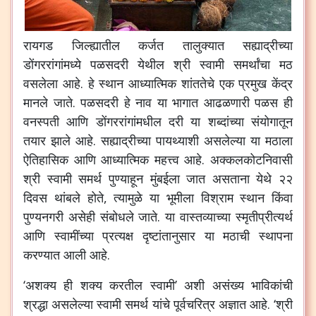
रायगड जिल्ह्यातील कर्जत तालुक्यात सह्याद्रीच्या
डोंगररांगांमध्ये पळसदरी येथील श्री स्वामी समर्थांचा मठ
वसलेला आहे. हे स्थान आध्यात्मिक शांततेचे एक प्रमुख केंद्र
मानले जाते. पळसदरी हे नाव या भागात आढळणारी पळस ही
वनस्पती आणि डोंगररांगांमधील दरी या शब्दांच्या संयोगातून
तयार झाले आहे. सह्याद्रीच्या पायथ्याशी असलेल्या या मठाला
ऐतिहासिक आणि आध्यात्मिक महत्त्व आहे. अक्कलकोटनिवासी
श्री स्वामी समर्थ पुण्याहून मुंबईला जात असताना येथे २२
दिवस थांबले होते, त्यामुळे या भूमीला विश्राम स्थान किंवा
पुण्यनगरी असेही संबोधले जाते. या वास्तव्याच्या स्मृतीप्रीत्यर्थ
आणि स्वामींच्या प्रत्यक्ष दृष्टांतानुसार या मठाची स्थापना
करण्यात आली आहे.
‘अशक्य ही शक्य करतील स्वामी’ अशी असंख्य भाविकांची
श्रद्धा असलेल्या स्वामी समर्थ यांचे पूर्वचरित्र अज्ञात आहे. ‘श्री