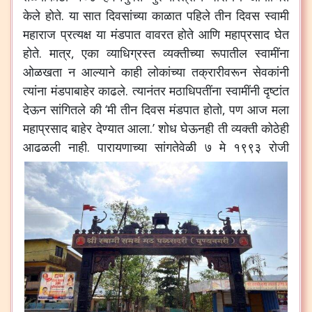
केले होते. या सात दिवसांच्या काळात पहिले तीन दिवस स्वामी
महाराज प्रत्यक्ष या मंडपात वावरत होते आणि महाप्रसाद घेत
होते. मात्र, एका व्याधिग्रस्त व्यक्तीच्या रूपातील स्वामींना
ओळखता न आल्याने काही लोकांच्या तक्रारीवरून सेवकांनी
त्यांना मंडपाबाहेर काढले. त्यानंतर मठाधिपतींना स्वामींनी दृष्टांत
देऊन सांगितले की ‘मी तीन दिवस मंडपात होतो, पण आज मला
महाप्रसाद बाहेर देण्यात आला.’ शोध घेऊनही ती व्यक्ती कोठेही
आढळली नाही.
पारायणाच्या सांगतेवेळी ७ मे १९९३ रोजी