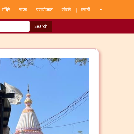
मंदिरे
राज्य
प्रायोजक
संपर्क
|
Search