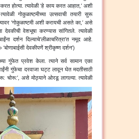
 करत होत्या. त्यावेळी ‘हे काय करत आहात,’ अशी
त्यावेळी गोकुळाष्टमीच्या उत्सवाची तयारी सुरू
 त्यावर ‘गोकुळाष्टमी अशी करायची असते का,’ असे
ना देवकीची वेशभूषा करण्यास सांगितले. त्यावेळी
ाबाईंना दर्शन दिल्याचे‘लीळाचरित्रा’त नमूद आहे.
 ‘बोणाबाईसी देवकीपणें श्रीकृष्ण दर्शन’)
्या गुंफेत प्रवेश केला. त्याने सर्व सामान एका
बाईंनी गुंफेचा दरवाजा घट्ट लावून घेत मदतीसाठी
रू: चोरू:’, असे मोठ्याने ओरडू लागल्या. त्यावेळी