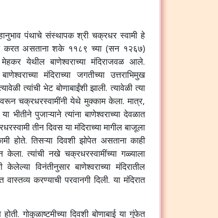
हानुभाव पंथाचे संस्थापक श्री चक्रधर स्वामी हे
मंती करत असताना शके ११८९ च्या (सन १२६७)
 मेहकर येथील बाणेश्वराच्या मंदिराजवळ आले.
णेश्वराच्या मंदिराच्या जगतीच्या उत्तराभिमुख
ेळी त्यांची भेट बोणाबाईंशी झाली. त्यावेळी त्या
ंतीवरून चक्रधरस्वामींनी येथे मुक्काम केला. मात्र,
भीतीने पुजाऱ्याने त्यांना बाणेश्वराच्या देवळात
्रधरस्वामी तीन दिवस या मंदिराच्या मागील बाजूला
्कामी होते. तिसऱ्या दिवशी झोपेत असताना काही
यत्न केला. त्यांची नखे चक्रधरस्वामींच्या गळ्याला
केलेल्या विनंतीनुसार बाणेश्वराच्या मंदिरातील
रात वास्तव्य करण्याची परवानगी दिली. या मंदिरात
 होती. गोकुळाष्टमीच्या दिवशी बोणाबाई या गुंफेत