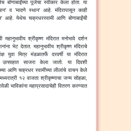
ेच बोणाबाईंच्या पूजेचा स्वीकार केला होता. या
’ व ‘मादणे स्थान’ आहे. मंदिरापासून काही
न’ आहे. येथेच चक्रधरस्वामी आणि बोणाबाईंची
 महानुभावीय श्रीकृष्ण मंदिरात मनोभावे दर्शन
ांना भेट देतात. महानुभावीय श्रीकृष्ण मंदिराचे
्ञ युवा मित्र मंडळातर्फे दरवर्षी या मंदिरात
या उत्साहात साजरा केला जातो. या दिवशी
ाच्या आणि चक्रधर स्वामींच्या लीलांचे वाचन केले
. मध्यरात्री १२ वाजता श्रीकृष्णाचा जन्म सोहळा,
ेळी भाविकांना महाप्रसादाचेही वितरण करण्यात