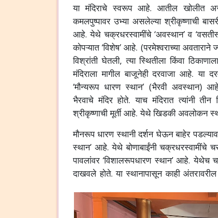
या मंदिराचे स्वरूप आहे. आतील खोलीत असल
कमलपुष्पावर उभ्या असलेल्या श्रीकृष्णाची बास
आहे. येथे चक्रधरस्वामींचे ‘अवस्थान’ व ‘वसतीस्
कोपऱ्यात ‘विशेष’ आहे. (परमेश्वराच्या अवताराने ज्
विश्रांती घेतली, त्या स्थितीला किंवा ठिकाणा
मंदिराला मागील बाजूनेही दरवाजा आहे. या द
‘मौन्यरूप धारण स्थान’ (भैरवी अवस्थान) आहे
भैरवाचे मंदिर होते. याच मंदिरात त्यांनी तीन
श्रीकृष्णाची मूर्ती आहे. येथे खिडकी अवलोकन स्
मौनरूप धारण स्थानी दर्शन घेऊन बाहेर पडल्याव
स्थान’ आहे. येथे बोणाबाईंनी चक्रधरस्वामींचे च
पावलांवर ‘विशालरूपधारण स्थान’ आहे. येथेच च
दाखवले होते. या स्थानापासून काही अंतरावरील 