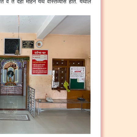
े व ते दहा महिने येथे वास्तव्यास होते.
येथील