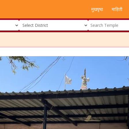
मुखपृष्ठ
माहिती