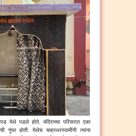
पड येथे पडले होते. मंदिराच्या परिसरात एका
ंची गुंफा होती. येथेच चक्रधरस्वामींनी त्यांना