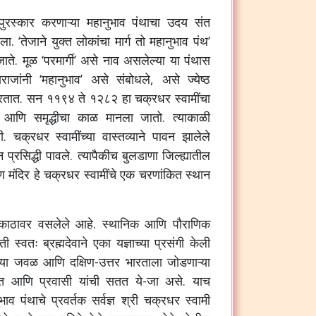
पुरस्कार करणाऱ्या महानुभाव पंथाचा उदय संत
ला. ‘तेजाने युक्त लोकांचा मार्ग तो महानुभाव पंथ’
ते. मूळ ‘परमार्गी’ असे नाव असलेल्या या पंथास
जांनी ‘महानुभाव’ असे संबोधले, असे ज्येष्ठ
करतात. सन ११९४ ते १२८२ हा चक्रधर स्वामींचा
चा आणि समृद्धीचा काळ मानला जातो. त्याकाळी
ती. चक्रधर स्वामींच्या वास्तव्याने पावन झालेले
हणून प्रसिद्धी पावले. त्यापैकीच बुलडाणा जिल्ह्यातील
ण मंदिर हे चक्रधर स्वामींचे एक चरणांकित स्थान
ा काठावर वसलेले आहे. स्थानिक आणि पौराणिक
िती स्वतः ब्रह्मदेवाने एका यज्ञाच्या प्रसंगी केली
ंच्या जवळ आणि दक्षिण-उत्तर भारताला जोडणाऱ्या
 संत आणि प्रवासी यांची सतत ये-जा असे. याच
ाव पंथाचे प्रवर्तक सर्वज्ञ श्री चक्रधर स्वामी