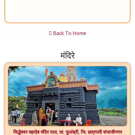
Back To Home
मंदिरे
सिद्धेश्वर महादेव मंदिर पाल, ता. फुलंब्री, जि. छत्रपती संभाजीनगर