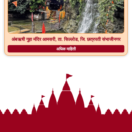
अंबऋषी गुहा मंदिर आमसरी, ता. सिल्लोड, जि. छत्रपती संभाजीनगर
अधिक माहिती