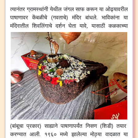
त्यानंतर
ग्रामस्थांनी
येथील
जंगल
साफ
करून
या
ओढ्यावरील
पाषाणावर
केंबळीचे
(
गवताचे
)
मंदिर
बांधले
.
भाविकांना
या
मंदिरातील
शिवलिंगाचे
दर्शन
घेता
यावे
,
यासाठी
कळकाच्या
(
बांबूचा
प्रकार
)
साह्याने
पाषाणापर्यंत
निसण
(
शिडी
)
तयार
करण्यात
आली
.
१९६०
मध्ये
झालेल्या
मोठ्या
वादळात
या