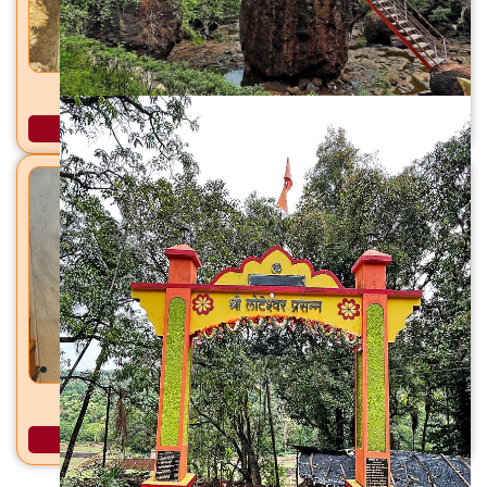
नाटेश्वर मंदिर नाटे, ता. राजापूर, जि. रत्नागिरी
अधिक माहिती
आरवलीचे सूर्यमंदिर आरवली, ता. संगमेश्वर, जि. रत्नागिरी
अधिक माहिती