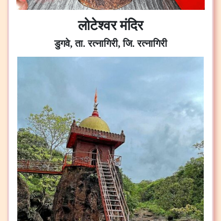
लोटेश्वर मंदिर
डुगवे, ता. रत्नागिरी, जि. रत्नागिरी