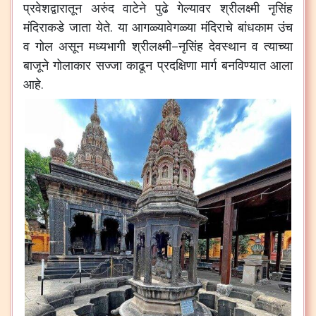
प्रवेशद्वारातून
अरुंद
वाटेने
पुढे
गेल्यावर
श्रीलक्ष्मी
नृसिंह
मंदिराकडे
जाता
येते
.
या
आगळ्यावेगळ्या
मंदिराचे
बांधकाम
उंच
व
गोल
असून
मध्यभागी
श्रीलक्ष्मी
–
नृसिंह
देवस्थान
व
त्याच्या
बाजूने
गोलाकार
सज्जा
काढून
प्रदक्षिणा
मार्ग
बनविण्यात
आला
आहे
.