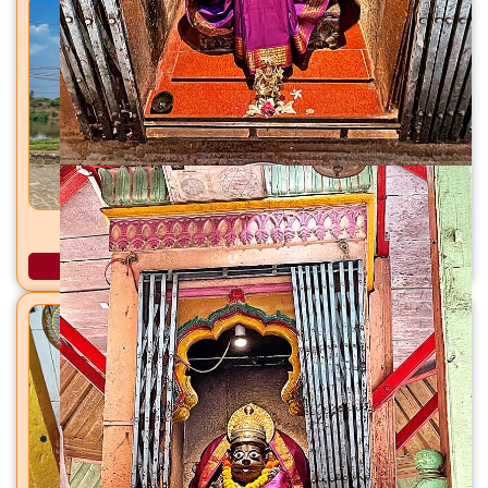
कृष्णामाई मंदिर प्रिती संगम, कराड, ता. कराड, जि. सातारा
अधिक माहिती