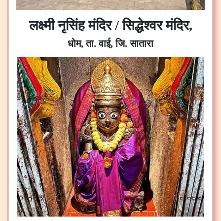
लक्ष्मी नृसिंह मंदिर / सिद्धेश्वर मंदिर,
धोम, ता. वाई, जि. सातारा