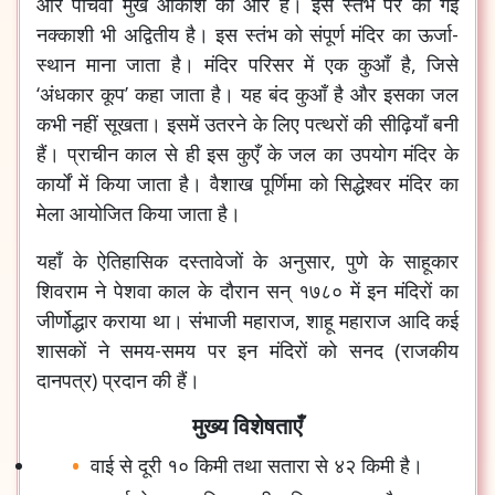
और पाँचवाँ मुख आकाश की ओर है। इस स्तंभ पर की गई
नक्काशी भी अद्वितीय है। इस स्तंभ को संपूर्ण मंदिर का ऊर्जा-
स्थान माना जाता है। मंदिर परिसर में एक कुआँ है, जिसे
‘अंधकार कूप’ कहा जाता है। यह बंद कुआँ है और इसका जल
कभी नहीं सूखता। इसमें उतरने के लिए पत्थरों की सीढ़ियाँ बनी
हैं। प्राचीन काल से ही इस कुएँ के जल का उपयोग मंदिर के
कार्यों में किया जाता है। वैशाख पूर्णिमा को सिद्धेश्वर मंदिर का
मेला आयोजित किया जाता है।
यहाँ के ऐतिहासिक दस्तावेजों के अनुसार, पुणे के साहूकार
शिवराम ने पेशवा काल के दौरान सन् १७८० में इन मंदिरों का
जीर्णोद्धार कराया था। संभाजी महाराज, शाहू महाराज आदि कई
शासकों ने समय-समय पर इन मंदिरों को सनद (राजकीय
दानपत्र) प्रदान की हैं।
मुख्य विशेषताएँ
वाई से दूरी १० किमी तथा सतारा से ४२ किमी है।