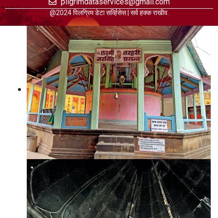
pilgrimdataservices@gmail.com
@2024 पिलग्रिम डेटा सर्व्हिसेस | सर्व हक्क राखीव.