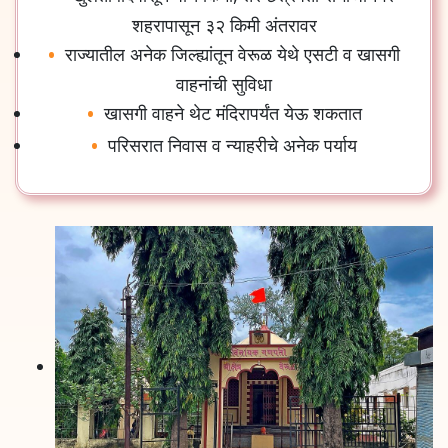
शहरापासून
३२
किमी
अंतरावर
राज्यातील
अनेक
जिल्ह्यांतून
वेरूळ
येथे
एसटी
व
खासगी
वाहनांची
सुविधा
खासगी
वाहने
थेट
मंदिरापर्यंत
येऊ
शकतात
परिसरात
निवास
व
न्याहरीचे
अनेक
पर्याय