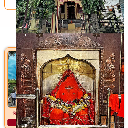
Back To Home
मंदिरे
सिद्धेश्वर महादेव मंदिर पाल, ता. फुलंब्री, जि. छत्रपती संभाजीनगर
अधिक माहिती