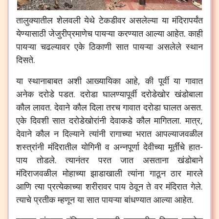
तालुक्यातील शेलवली येथे टेकडीवर असलेल्या या मंदिरापर्यंत
येण्यासाठी जेजुरीप्रमाणेच पायऱ्या करण्यात आल्या आहेत. काही
पायऱ्या चढल्यावर एके ठिकाणी सात पायऱ्या असलेले स्थान
दिसते.
या स्थानाबाबत अशी आख्यायिका आहे, की पूर्वी या गावात
अनेक दरोडे पडत. दरोडा घालण्यापूर्वी दरोडेखोर खंडोबाला
कौल लावत. देवाने कौल दिला तरच गावात दरोडा घालत असत.
एके दिवशी सात दरोडेखोरांनी देवाकडे कौल मागितला. मात्र,
देवाने कौल न दिल्याने त्यांनी रागाच्या भरात आपल्याजवळील
शस्त्रांनी मंदिरातील योगिनी व अन्नपूर्णा देवीच्या मूर्तींचे हात-
पाय तोडले. त्यानंतर परत जात असताना खंडोबाने
मंदिराजवळील मोहाच्या झाडाखाली त्यांना गाठून ठार मारले
आणि त्या प्रत्येकाच्या शरीरावर पाय ठेवून ते वर मंदिरात गेले.
त्याचे प्रतीक म्हणून या सात पायऱ्या बांधण्यात आल्या आहेत.