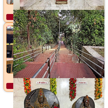
जागमाता शंकर मंदिर कोलबाड, ठाणे शहर, जिल्हा ठाणे
अधिक माहिती
साईबाबा मंदिर वर्तकनगर, ठाणे शहर, जि. ठाणे
अधिक माहिती