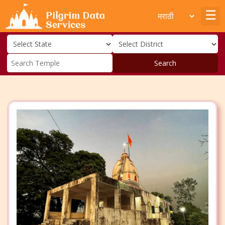
Search