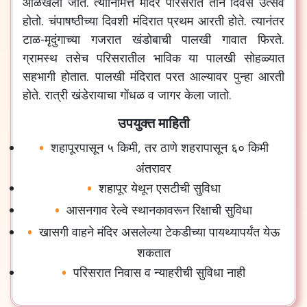
ओळखली जाते. त्यानिमित्त मंदिर परिसरात तीन दिवस उत्सव
होतो. चंपाषष्ठीच्या दिवशी मंदिरात प्रथम आरती होते. त्यानंतर
टाळ-मृदुंगाच्या गजरात खंडोबाची पालखी गावात फिरते.
ग्रामस्थ तसेच परिसरातील भाविक या पालखी सोहळ्यात
सहभागी होतात. पालखी मंदिरात परत आल्यावर पुन्हा आरती
होते. रात्री खंडेरायाचा गोंधळ व जागर केला जातो.
उपयुक्त माहिती
शहापूरपासून ५ किमी, तर ठाणे शहरापासून ६० किमी
अंतरावर
शहापूर येथून एसटीची सुविधा
आसनगाव रेल्वे स्थानकावरून रिक्षाची सुविधा
खासगी वाहने मंदिर असलेल्या टेकडीच्या पायथ्यापर्यंत येऊ
शकतात
परिसरात निवास व न्याहरीची सुविधा नाही