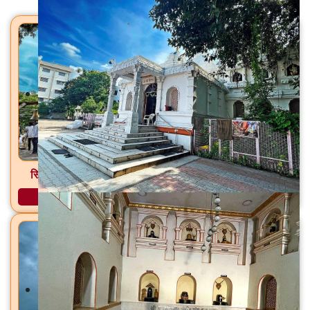
सिद्धेश्वर महादेव मंदिर पाल, ता. फुलंब्री, जि. छत्रपती संभाजीनगर
अधिक माहिती