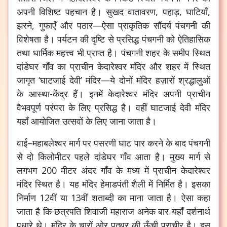
अपनी विशिष्ट पहचान है। सुखद वातावरण, पहाड़, घाटियाँ,
झरने, गुफाएँ और पठार—ऐसा प्राकृतिक सौंदर्य पंचगनी की
विशेषता है। पर्यटन की दृष्टि से प्रसिद्ध पंचगनी को ऐतिहासिक
तथा धार्मिक महत्त्व भी प्राप्त है। पंचगनी शहर के समीप स्थित
दांडेघर गाँव का प्राचीन केदारेश्वर मंदिर और शहर में स्थित
जागृत ‘घाटजाई देवी’ मंदिर—ये दोनों मंदिर हज़ारों श्रद्धालुओं
के आस्था-केंद्र हैं। इनमें केदारेश्वर मंदिर अपनी प्राचीन
वैभवपूर्ण परंपरा के लिए प्रसिद्ध है। वहीं घाटजाई देवी मंदिर
यहाँ आयोजित उत्सवों के लिए जाना जाता है।
वाई–महाबलेश्वर मार्ग पर पसरणी घाट पार करने के बाद पंचगनी
से दो किलोमीटर पहले दांडेघर गाँव आता है। मुख्य मार्ग से
लगभग 200 मीटर अंदर गाँव के मध्य में प्राचीन केदारेश्वर
मंदिर स्थित है। यह मंदिर हेमाडपंती शैली में निर्मित है। इसका
निर्माण 12वीं या 13वीं शताब्दी का माना जाता है। ऐसा कहा
जाता है कि छत्रपति शिवाजी महाराज अनेक बार यहाँ दर्शनार्थ
पधारे थे।
मंदिर के चारों ओर पत्थर की ऊँची प्राचीर है। इस