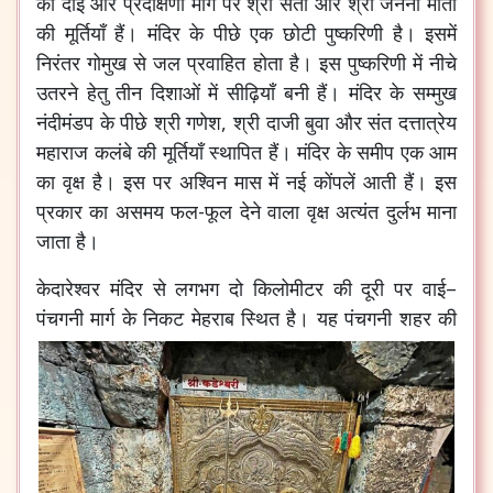
की दाईं ओर प्रदक्षिणा मार्ग पर श्री सती और श्री जननी माता
की मूर्तियाँ हैं। मंदिर के पीछे एक छोटी पुष्करिणी है। इसमें
निरंतर गोमुख से जल प्रवाहित होता है। इस पुष्करिणी में नीचे
उतरने हेतु तीन दिशाओं में सीढ़ियाँ बनी हैं। मंदिर के सम्मुख
नंदीमंडप के पीछे श्री गणेश, श्री दाजी बुवा और संत दत्तात्रेय
महाराज कलंबे की मूर्तियाँ स्थापित हैं। मंदिर के समीप एक आम
का वृक्ष है। इस पर अश्विन मास में नई कोंपलें आती हैं। इस
प्रकार का असमय फल-फूल देने वाला वृक्ष अत्यंत दुर्लभ माना
जाता है।
केदारेश्वर मंदिर से लगभग दो किलोमीटर की दूरी पर वाई–
पंचगनी मार्ग के निकट मेहराब स्थित है।
यह पंचगनी शहर की