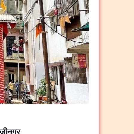
भाजीनगर