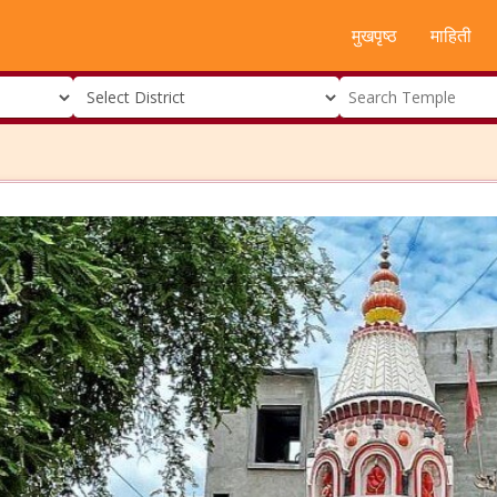
मुखपृष्ठ
माहिती