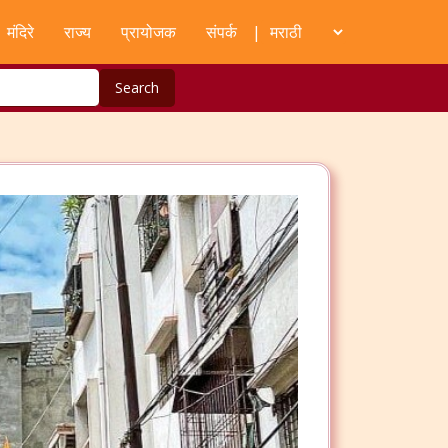
मंदिरे
राज्य
प्रायोजक
संपर्क
|
Search