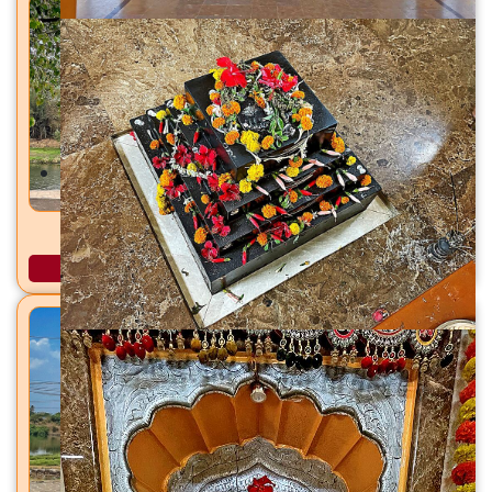
मेणेश्वर मंदिर / विष्णू मंदिर मेणवली, ता. वाई, जि. सातारा
अधिक माहिती