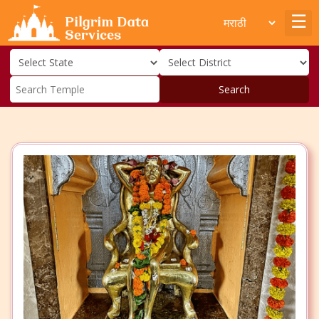
Search