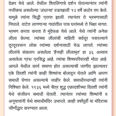
देळप येथे आले. तेथील शिवलिंगाचे दर्शन घेतल्यानंतर त्यांनी
नजीकच असलेल्या ‘अंधाऱ्या’ वडाखाली १२ वर्षे कठोर तप केले.
यामुळे त्यांना सिद्धी प्राप्त झाली. त्यानंतर ते भ्रमणासाठी
निघाले. वाटेत लागणाऱ्या गावांतील पाच घरांमध्ये ते भिक्षा मागत.
भ्रमण करता करता ते मुंदेफळ येथे आले. येथे त्यांनी अनेक
लीला केल्या. त्यांच्या लीलांची माहिती सर्वदूर पसरल्याने
दूरदूरवरून लोक त्यांच्या दर्शनासाठी येऊ लागले. त्यांच्या
लीलांचे संकलन असलेला ‘हैनाही लीलामृत’ हा ३६ अध्याय
असलेला ग्रंथ प्रसिद्ध आहे. त्यांचा शिष्यपरिवारही मोठा आहे.
आपले येथील कार्य समाप्त होत असल्याची जाणीव झाल्यावर
एके दिवशी त्यांनी काही शिष्यांना बोलावून घेतले आणि आपण
समाधी घेणार असल्याचे जाहीर केले. समाधीस्थानही त्यांनी
निश्चित केले. १९३६ मध्ये चैत्र शुद्ध एकादशीच्या दिवशी त्यांनी
येथे संजीवन समाधी घेतली. त्यानंतर त्यांच्या शिष्यांनी व
अनुयायांनी येथे समाधीमंदिर उभारले. काही वर्षांपूर्वी या मंदिराचा
जीर्णोद्धार करण्यात आला.