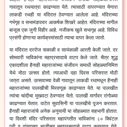
गावातून रथयात्रा काढण्यात येते. त्यासाठी वापरण्यात येणारा
लाकडी रथही या मंदिरात ठेवण्यात आलेला आहे. मंदिराच्या
गर्भगृह व सभामंडपावर आकर्षक शिखरे आहेत. मंदिराच्या मागील
बाजूस एक जुनी विहीर आहे. नजीकच खुले सभागृह आहे. विविध
प्रसंगी होणाऱ्या कार्यक्रमांसाठी त्याचा वापर केला जातो.
या मंदिरात दररोज सकाळी व सायंकाळी आरती केली जाते. दर
सोमवारी भाविकांना महाप्रसादाचे वाटप केले जाते. चैत्र शुद्ध
एकादशीला हैनाही महाराजांच्या संजीवन समाधी सोहळ्यानिमित्त
येथे मोठा उत्सव होतो. त्याआधी दहा दिवस परिसरात मोठी
जत्रा असते. उत्सवाच्या वेळी गावातून लाकडी रथामधून हैनाही
महाराजांच्या पालखीची मिरवणूक काढण्यात येते. या पालखीत
त्यांचा चांदीचा मुखवटा ठेवण्यात येतो. पालखी मार्गावर रांगोळ्या
काढण्यात येतात. वाटेत सुवासिनी या पालखीचे पूजन करतात.
हैनाही महाराजांचे अनेक अनुयायी या सोहळ्यात सहभागी होतात.
या दिवशी मंदिर परिसरात महापंगतीत भाविकांना ८० क्विंटल
पुरी व वांग्याच्या भाजीच्या महाप्रसादाचे वाटप करण्यात येते.