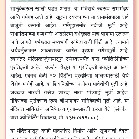
शाळुंकेवरून
खाली
पडत
असते
.
या
मंदिराचे
स्वरूप
सभामंडप
आणि
गर्भगृह
असे
आहे
.
खुल्या
स्वरूपाच्या
या
सभामंडपाला
सर्व
बाजूंनी
कमानी
आहेत
.
गर्भगृहासमोर
नंदीची
मूर्ती
आहे
.
सभामंडपाच्या
मध्यभागी
असलेल्या
गर्भगृहात
पाच
पायऱ्या
उतरून
जावे
लागते
.
गर्भगृहात
मध्यभागी
सोमेश्वराची
पिंडी
आहे
.
त्यामागे
अर्धवर्तुळाकार
आकाराच्या
जागेत
प्रथम
गणेशमूर्ती
आहे
.
त्यानंतर
मल्लिकार्जुनापासून
रामेश्वरपर्यंत
बारा
ज्योतिर्लिंगांच्या
प्रतिकृती
आहेत
.
उज्जैन
येथून
या
प्रतिकृती
बनवून
आणल्या
आहेत
.
एकाच
वेळी
१२
पिंडींना
प्रदक्षिणा
घालण्यासाठी
येथे
विशेष
मार्गही
आहे
.
या
शिवपिंडींच्या
मधोमध
पार्वतीची
मूर्ती
आहे
.
जवळच
मारुती
तसेच
शारदा
माता
यांच्याही
मूर्ती
आहेत
.
मंदिराच्या
प्रांगणात
एका
चौथऱ्यावर
शनिदेवाची
मूर्ती
आहे
.
या
मंदिरात
भाविकांना
अभिषेक
व
पूजा
–
आरती
करता
येते
. (
संपर्क
:
बारा
ज्योतिर्लिंग
शिवालय
,
मो
.
९३७०४११८००
)
या
मंदिरापासून
काही
पावलांवर
निर्माण
आणि
सृजनाची
देवता
असलेल्या
श्री
विश्वकर्मांचे
भव्य
मंदिर
आहे
.
जमिनीपासून
चार
ते