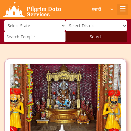
Search