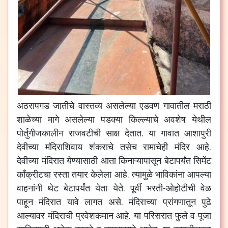
अठरापगड जातीचे वास्तव्य असलेल्या एडवण गावातील मराठी
शाळेच्या मागे असलेल्या पडक्या किल्ल्याचे अवशेष येथील
पोर्तुगीजकालीन राजवटीची साक्ष देतात. या गावात आशापुरी
देवीच्या मंदिराशिवाय शंकराचे तसेच रामाचेही मंदिर आहे.
देवीच्या मंदिरात येण्यासाठी आता किनाऱ्यापासून बेटापर्यंत सिमेंट
काँक्रीटचा रस्ता तयार केलेला आहे. त्यामुळे भाविकांना आपल्या
वाहनांनी थेट बेटापर्यंत येता येते. पूर्वी भरती-ओहोटीची वेळ
पाहून मंदिरात यावे लागत असे. मंदिराच्या प्रांगणातून पुढे
आल्यावर मंदिराची प्रवेशकमान आहे. या परिसरात फुले व पूजा