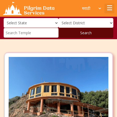
Search