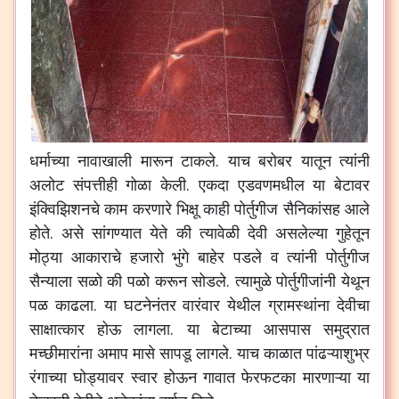
धर्माच्या नावाखाली मारून टाकले. याच बरोबर यातून त्यांनी
अलोट संपत्तीही गोळा केली. एकदा एडवणमधील या बेटावर
इंक्विझिशनचे काम करणारे भिक्षू काही पोर्तुगीज सैनिकांसह आले
होते. असे सांगण्यात येते की त्यावेळी देवी असलेल्या गुहेतून
मोठ्या आकाराचे हजारो भुंगे बाहेर पडले व त्यांनी पोर्तुगीज
सैन्याला सळो की पळो करून सोडले. त्यामुळे पोर्तुगीजांनी येथून
पळ काढला. या घटनेनंतर वारंवार येथील ग्रामस्थांना देवीचा
साक्षात्कार होऊ लागला. या बेटाच्या आसपास समुद्रात
मच्छीमारांना अमाप मासे सापडू लागले. याच काळात पांढऱ्याशुभ्र
रंगाच्या घोड्यावर स्वार होऊन गावात फेरफटका मारणाऱ्या या