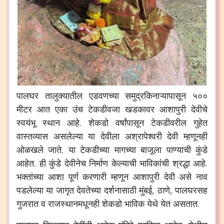
पालघर तालुक्यातील एडवणच्या समुद्रकिनाऱ्यापासून ५००
मीटर आत एका उंच टेकडीवजा खडकावर आशापुरी देवीचे
स्वयंभू स्थान आहे. शेकडो वर्षांपासून टेकडीवरील गुहेत
वास्तव्यास असलेल्या या देवीला अश्रापेश्वरी देवी म्हणूनही
ओळखले जाते. या टेकडीच्या मागच्या बाजूला पाण्याची कुंडे
आहेत. ही कुंडे देवीनेच निर्माण केल्याची भाविकांची श्रद्धा आहे.
भक्तांच्या आशा पूर्ण करणारी म्हणून आशापुरी देवी असे नाव
पडलेल्या या जागृत देवतेच्या दर्शनासाठी मुंबई, ठाणे, पालघरसह
गुजरात व राजस्थानमधूनही शेकडो भाविक येथे येत असतात.