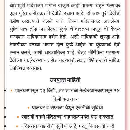
आशापुरी मंदिराच्या मागील बाजूस काही पायऱ्या चढून गेल्यावर
एका गुहेत बारोडकरणी देवीचे स्थान आहे. ही आशापुरी देवीची
बहीण असल्याचे बोलले जाते. तिच्या मंदिराजवळ असलेल्या
गुहेत पाच तोंड असलेल्या भुजंगाचे वास्तव्य असून तो केवळ
भाग्यवान भाविकांनाच दर्शन देतो, अशी भाविकांची श्रद्धा आहे.
टेकडीच्या वरच्या भागात दोन कुंडे आहेत. या कुंडामध्ये देवी
स्नान करते, अशी आख्यायिका आहे. चैत्र पौर्णिमेला भरणाऱ्या
देवीच्या यात्रेदरम्यान तसेच नवरात्रोत्सवात येथे हजारो भाविक
उपस्थित असतात.
उपयुक्त माहिती
पालघरपासून २३ किमी, तर सफाळा रेल्वेस्थानकापासून १४
किमी अंतरावर
पालघर व सफाळा येथून एसटीची सुविधा
खासगी वाहने मंदिराच्या वाहनतळापर्यंत येऊ शकतात
परिसरात न्याहरीची सुविधा आहे; परंतु निवासाची नाही