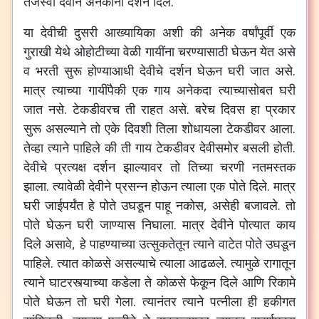
तेजस्वी देवीने अनेकांना दर्शन दिले.
या देवीची दुसरी आख्यायिका अशी की अनेक वर्षांपूर्वी एक
गुराखी येथे ओहोटीच्या वेळी गायींना चरण्यासाठी घेऊन येत असे
व भरती सुरू होण्याआधी देवीचे दर्शन घेऊन घरी जात असे.
मात्र त्याच्या गायींपैकी एक गाय अनेकदा त्याच्यासोबत घरी
जात नसे. टेकडीवरच ती राहत असे. बरेच दिवस हा प्रकार
सुरू असल्याने तो एके दिवशी तिला शोधायला टेकडीवर आला.
तेव्हा त्याने पाहिले की ती गाय टेकडीवर देवीसमोर बसली होती.
देवीचे प्रत्यक्ष दर्शन झाल्यावर तो तिच्या चरणी नतमस्तक
झाला. त्यावेळी देवीने प्रसन्न होऊन त्याला एक पोते दिले. मात्र
घरी जाईपर्यंत हे पोते उघडून पाहू नकोस, असेही बजावले. तो
पोते घेऊन घरी जाण्यास निघाला. मात्र देवीने पोत्यात काय
दिले असावे, हे पाहण्याच्या उत्सुकतेतून त्याने वाटेत पोते उघडून
पाहिले. त्यात कोळसे असल्याचे त्याला आढळले. त्यामुळे रागातून
त्याने घाटरस्त्याच्या कडेला ते कोळसे फेकून दिले आणि रिकामे
पोते घेऊन तो घरी गेला. त्यानंतर त्याने पत्नीला ही हकीगत