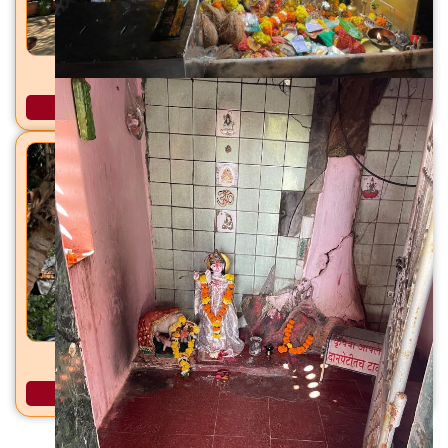
तुंगारेश्वर मंदिर सातिवली, ता. वसई, जि. पालघर
अधिक माहिती
शनिदेव मंदिर वाघोली, ता. वसई, जि. पालघर
अधिक माहिती