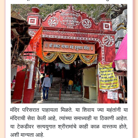
मंदिर
परिसरात
पाहायला
मिळते
.
या
शिवाय
ज्या
महंतांनी
या
मंदिराची
सेवा
केली
आहे
,
त्यांच्या
समाध्याही
या
ठिकाणी
आहेत
.
या
टेकडीवर
सत्ययुगात
श्रीरामांचे
काही
काळ
वास्तव्य
होते
,
अशी
मान्यता
आहे
.