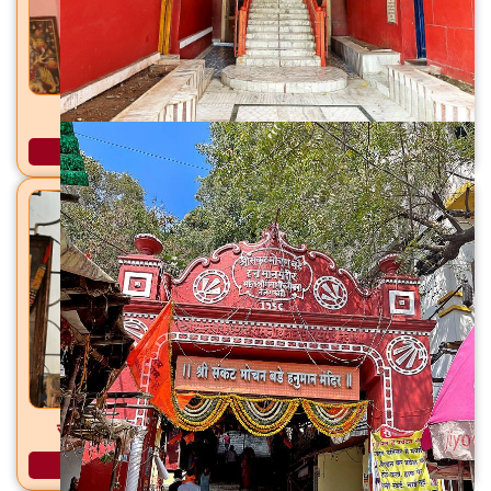
गीता मंदिर सुभाष मार्ग, नागपूर, ता. जि. नागपूर
अधिक माहिती
राजाबाक्षा हनुमान मंदिर टीबी वार्ड, नागपूर शहर, ता. जि. नागपूर
अधिक माहिती