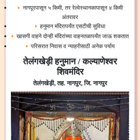
नागपूरपासून
५
किमी
,
तर
रेल्वेस्थानकापासून
४
किमी
अंतरावर
हनुमान
मंदिरापर्यंत
एसटीची
सुविधा
खासगी
वाहने
दोन्ही
मंदिरांच्या
वाहनतळापर्यंत
जाऊ
शकतात
परिसरात
निवास
व
न्याहरीसाठी
अनेक
पर्याय
तेलंगखेड़ी हनुमान / कल्याणेश्वर
शिवमंदिर
तेलंगखेड़ी, तह. नागपुर, जि. नागपुर