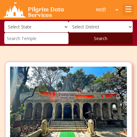
Search