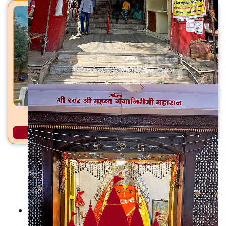
वरद विनायक मंदिर गवराळा, ता. भद्रावती, जि. चंद्रपूर
अधिक माहिती