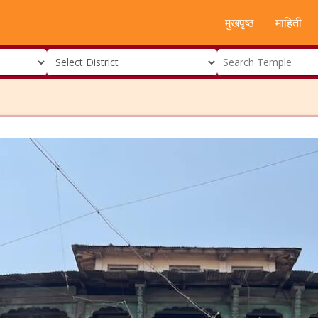
मुखपृष्ठ
माहिती