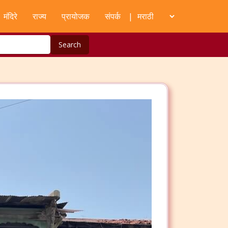
मंदिरे
राज्य
प्रायोजक
संपर्क
|
Search