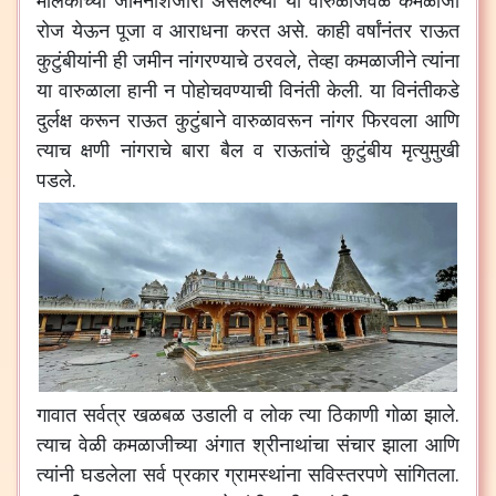
रोज येऊन पूजा व आराधना करत असे. काही वर्षांनंतर राऊत
कुटुंबीयांनी ही जमीन नांगरण्याचे ठरवले, तेव्हा कमळाजीने त्यांना
या वारुळाला हानी न पोहोचवण्याची विनंती केली. या विनंतीकडे
दुर्लक्ष करून राऊत कुटुंबाने वारुळावरून नांगर फिरवला आणि
त्याच क्षणी नांगराचे बारा बैल व राऊतांचे कुटुंबीय मृत्युमुखी
पडले.
गावात सर्वत्र खळबळ उडाली व लोक त्या ठिकाणी गोळा झाले.
त्याच वेळी कमळाजीच्या अंगात श्रीनाथांचा संचार झाला आणि
त्यांनी घडलेला सर्व प्रकार ग्रामस्थांना सविस्तरपणे सांगितला.