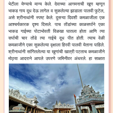
भेटीला येण्याचे मान्य केले. देवाच्या आगमनाची खूण म्हणून
भाकड गाय दूध देऊ लागेल व सुकलेल्या झाडाला पालवी फुटेल,
असे श्रीनाथांनी स्पष्ट केले. दुसऱ्या दिवशी कमळाजीला एक
आश्चर्यकारक दृश्य दिसले. पाच तोंडांच्या काळसर्पाने एका
भाकड गाईच्या पोटाभोवती विळखा घातला होता आणि त्या
सर्पाची चार तोंडे त्या गाईचे दूध पीत होती. त्याच वेळी
कमळाजीने एका सुकलेल्या वृक्षाला हिरवी पालवी येताना पाहिले.
श्रीनाथांनी सांगितलेल्या या खुणांची खात्री पटताच कमळाजीने
मोठ्या आदराने आपले उपरणे जमिनीवर अंथरले.
हा साक्षात