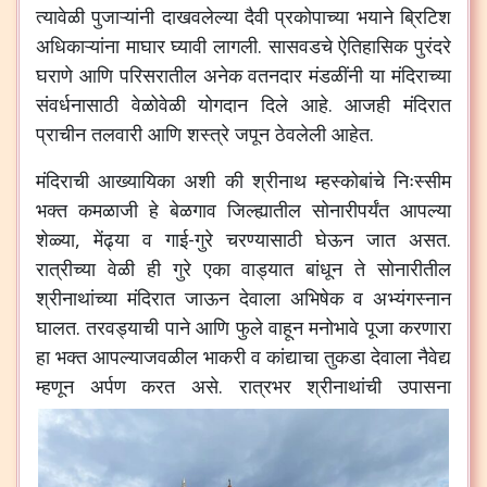
त्यावेळी पुजाऱ्यांनी दाखवलेल्या दैवी प्रकोपाच्या भयाने ब्रिटिश
अधिकाऱ्यांना माघार घ्यावी लागली. सासवडचे ऐतिहासिक पुरंदरे
घराणे आणि परिसरातील अनेक वतनदार मंडळींनी या मंदिराच्या
संवर्धनासाठी वेळोवेळी योगदान दिले आहे. आजही मंदिरात
प्राचीन तलवारी आणि शस्त्रे जपून ठेवलेली आहेत.
मंदिराची आख्यायिका अशी की श्रीनाथ म्हस्कोबांचे निःस्सीम
भक्त कमळाजी हे बेळगाव जिल्ह्यातील सोनारीपर्यंत आपल्या
शेळ्या, मेंढ्या व गाई-गुरे चरण्यासाठी घेऊन जात असत.
रात्रीच्या वेळी ही गुरे एका वाड्यात बांधून ते सोनारीतील
श्रीनाथांच्या मंदिरात जाऊन देवाला अभिषेक व अभ्यंगस्नान
घालत. तरवड्याची पाने आणि फुले वाहून मनोभावे पूजा करणारा
हा भक्त आपल्याजवळील भाकरी व कांद्याचा तुकडा देवाला नैवेद्य
म्हणून अर्पण करत असे.
रात्रभर श्रीनाथांची उपासना