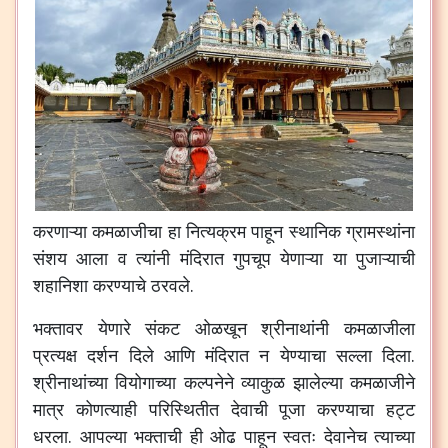
करणाऱ्या कमळाजीचा हा नित्यक्रम पाहून स्थानिक ग्रामस्थांना
संशय आला व त्यांनी मंदिरात गुपचूप येणाऱ्या या पुजाऱ्याची
शहानिशा करण्याचे ठरवले.
भक्तावर येणारे संकट ओळखून श्रीनाथांनी कमळाजीला
प्रत्यक्ष दर्शन दिले आणि मंदिरात न येण्याचा सल्ला दिला.
श्रीनाथांच्या वियोगाच्या कल्पनेने व्याकुळ झालेल्या कमळाजीने
मात्र कोणत्याही परिस्थितीत देवाची पूजा करण्याचा हट्ट
धरला. आपल्या भक्ताची ही ओढ पाहून स्वतः देवानेच त्याच्या