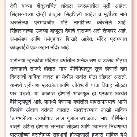
देवी यांच्या शेंदूरचर्चित तांदळा स्वरूपातील मूर्ती आहेत.
सिंहासनाच्या दोन्ही बाजूला सिंहशिल्पे आहेत व मूर्तीच्या मागे
असलेल्या प्रभावळीत मोठे नागशिल्प कोरलेले आहे.
सिंहासनाच्या उजव्या बाजूला देवाचे सुसज्ज असे शेजघर आहे.
सभामंडप आणि गर्भगृहावर शिखरे आहेत. मंदिर प्रांगणात
काळूबाईचे एक लहान मंदिर आहे.
श्रीनाथ म्हस्कोबा मंदिरात वर्षातील अनेक सण व उत्सव मोठ्या
उत्साहाने साजरे होतात. माघ पौर्णिमेपासून सुरू होणारी दहा
दिवसांची वार्षिक जत्रा हा येथील सर्वात मोठा सोहळा असतो.
यामध्ये श्रीनाथ म्हस्कोबा आणि जोगेश्वरी यांचा विवाह सोहळा
पार पडतो. या काळात होणारी भाकणूक हा प्रकार अत्यंत
वैशिष्ट्यपूर्ण आहे. यामध्ये येणाऱ्या वर्षातील पावसापाण्याचे आणि
पिकांचे अंदाज वर्तवले जातात. यात्रेदरम्यान लाखो भाविक
‘चांगभले’च्या जयघोषात लाल गुलाल उधळतात. माघ पौर्णिमेला
रात्री उशिरा होणारा लग्नाचा सोहळा आणि त्यानंतर निघणाऱ्या
पालखीच्या वरातीमध्ये सहभागी होण्यासाठी हजारो भाविक येथे