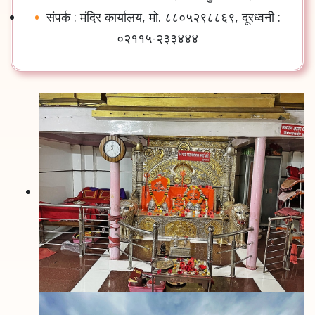
संपर्क : मंदिर कार्यालय, मो. ८८०५२९८८६९, दूरध्वनी :
०२११५-२३३४४४