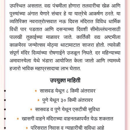
उपस्थित असतात. वद्य पंचमीला होणारा तलवारीचा खेळ आणि
पुरुषांच्या अंगात येणारे संचार हे या यात्रेचे आकर्षण ठरते. या
व्यतिरिक्त नवरात्रोत्सवात नऊ दिवस मंदिरात विविध धार्मिक
विधी पार पडतात आणि दसऱ्याच्या दिवशी सीमोल्लंघनासाठी
पालखी तुकाईच्या माळावर जाते. कार्तिकी वद्य अष्टमीला
काळभैरव जन्मोत्सव मोठ्या थाटामाटात साजरा होतो. त्यावेळी
संपूर्ण मंदिर दिव्यांच्या रोषणाईने उजळून निघते. दर महिन्याच्या
अमावास्येला येथे भंडारा आयोजित केला जातो आणि त्यामध्ये
हजारो भाविक महाप्रसादाचा लाभ घेतात.
उपयुक्त माहिती
सासवड येथून ८ किमी अंतरावर
पुणे येथून ३० किमी अंतरावर
सासवड व पुणे येथून एसटीची सुविधा
खासगी वाहने मंदिराच्या वाहनतळापर्यंत येऊ शकतात
परिसरात निवास व न्याहारीची सुविधा आहे