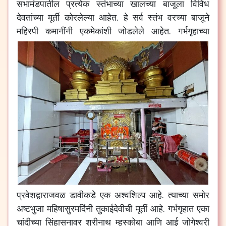
सभामंडपातील प्रत्येक स्तंभाच्या खालच्या बाजूला विविध
देवतांच्या मूर्ती कोरलेल्या आहेत. हे सर्व स्तंभ वरच्या बाजूने
महिरपी कमानींनी एकमेकांशी जोडलेले आहेत.
गर्भगृहाच्या
प्रवेशद्वाराजवळ डावीकडे एक अश्वशिल्प आहे. त्याच्या समोर
अष्टभुजा महिषासुरमर्दिनी तुकाईदेवीची मूर्ती आहे. गर्भगृहात एका
चांदीच्या सिंहासनावर श्रीनाथ म्हस्कोबा आणि आई जोगेश्वरी