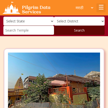
Search