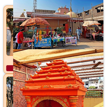
धारेश्वर महादेव मंदिर गव्हाण, ता. उच्छल, जि. तापी
अधिक माहिती