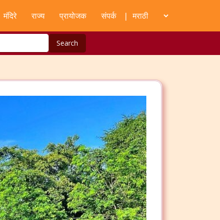
मंदिरे
राज्य
प्रायोजक
संपर्क
|
Search