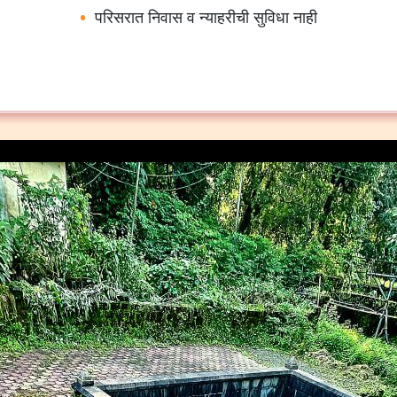
परिसरात
निवास
व
न्याहरीची
सुविधा
नाही