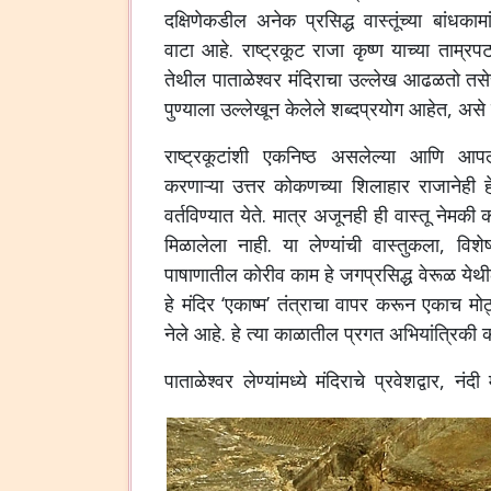
दक्षिणेकडील अनेक प्रसिद्ध वास्तूंच्या बांधकामांम
वाटा आहे. राष्ट्रकूट राजा कृष्ण याच्या ताम्र
तेथील पाताळेश्वर मंदिराचा उल्लेख आढळतो तसे
पुण्याला उल्लेखून केलेले शब्दप्रयोग आहेत, असे 
राष्ट्रकूटांशी एकनिष्ठ असलेल्या आणि आपल्या
करणाऱ्या उत्तर कोकणच्या शिलाहार राजानेही ह
वर्तविण्यात येते. मात्र अजूनही ही वास्तू नेमक
मिळालेला नाही. या लेण्यांची वास्तुकला, वि
पाषाणातील कोरीव काम हे जगप्रसिद्ध वेरूळ येथील
हे मंदिर ‘एकाष्म’ तंत्राचा वापर करून एकाच
नेले आहे. हे त्या काळातील प्रगत अभियांत्रिकी कौ
पाताळेश्वर लेण्यांमध्ये मंदिराचे प्रवेशद्वार, न