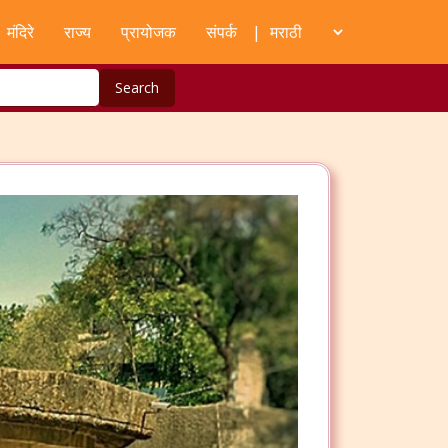
मंदिरे
राज्य
प्रायोजक
संपर्क
|
Search