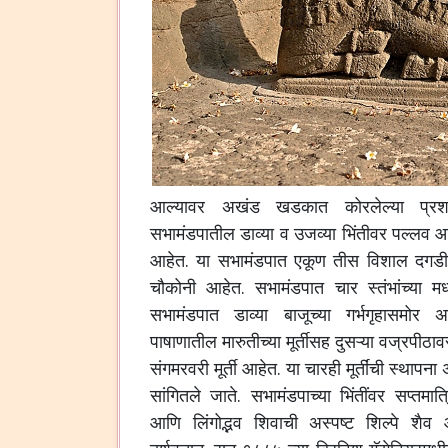
आल्यावर अखंड खडकात कोरलेल्या प्रशस
सभामंडपातील डाव्या व उजव्या भिंतीवर पल्लव आणि
आहेत. या सभामंडपात एकूण तीस विशाल दगडी स
चौकोनी आहेत. सभामंडपात चार स्तंभांच्या मध्
सभामंडपात डाव्या बाजूच्या गर्भगृहासमोर 
पाषाणातील मारुतीच्या मूर्तीसह दुसऱ्या वज्रपीठाव
संगमरवरी मूर्ती आहेत. या चारही मूर्तींची स्थ
सांगितले जाते. सभामंडपाच्या भिंतींवर सप्तमात्
आणि लिंगोद्भव शिवाची अस्पष्ट शिल्पे शैव 