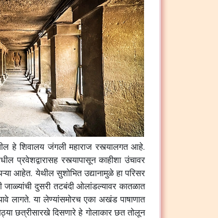
ंतील हे शिवालय जंगली महाराज रस्त्यालगत आहे.
मधील प्रवेशद्वारासह रस्त्यापासून काहीशा उंचावर
यऱ्या आहेत. येथील सुशोभित उद्यानामुळे हा परिसर
ंडी जाळ्यांची दुसरी तटबंदी ओलांडल्यावर कातळात
ावे लागते. या लेण्यांसमोरच एका अखंड पाषाणात
मोठ्या छत्रीसारखे दिसणारे हे गोलाकार छत तोलून