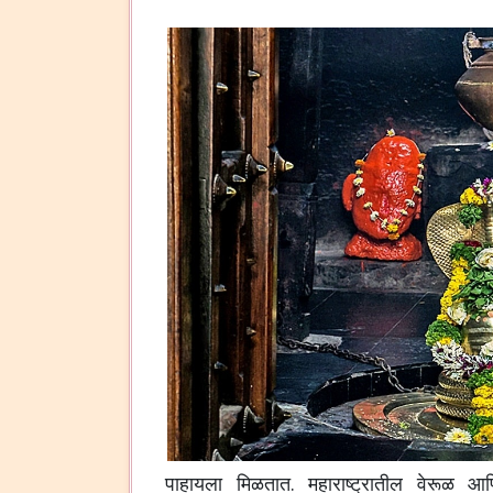
पाहायला मिळतात. महाराष्ट्रातील वेरूळ आणि