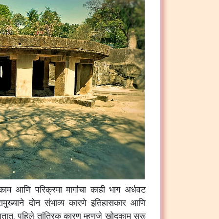
काम आणि परिक्रमा मार्गाचा काही भाग अर्धवट
्रामुख्याने दोन संभाव्य कारणे इतिहासकार आणि
 जातात. पहिले तांत्रिक कारण म्हणजे खोदकाम सुरू