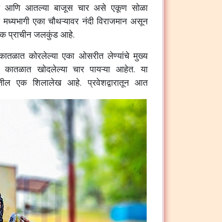
ारा आणि आतल्या बाजूस चार असे एकूण सोळा
या मध्यभागी एका चौथऱ्यावर नंदी विराजमान असून
 एक प्राचीन जलकुंड आहे.
ला कातळात कोरलेल्या एका ओसरीत लेण्यांचे मुख्य
समोर कातळात खोदलेल्या चार पायऱ्या आहेत. या
पीतील एक शिलालेख आहे. प्रवेशद्वारातून आत