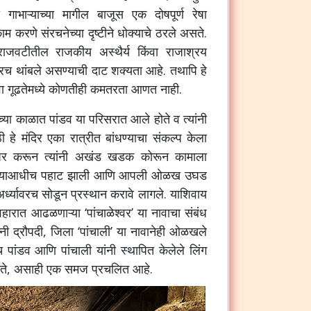
गाभाऱ्याच्या मागील बाजूस एक दोषपूर्ण रेषा
 करणे संरचनेच्या दृष्टीने धोक्याचे ठरले असते.
 राजवटीतील राजकीय अस्थैर्य किंवा राजाश्रय
यावरच थांबले असण्याची दाट शक्यता आहे. तथापि हे
 किंवा गूढतेमध्ये कोणतीही कमतरता आणत नाही.
्या काळात पांडव या परिसरात आले होते व त्यांनी
हे मंदिर एका रात्रीत बांधण्याचा संकल्प केला
वापर करून त्यांनी अखंड खडक कोरून कामाला
्ण होण्याआधीच पहाट झाली आणि आपली ओळख उघड
म अर्ध्यावरच सोडून प्रस्थान करावे लागले. याशिवाय
हारात आढळणाऱ्या ‘पांचाळेश्वर’ या नावाचा संबंध
नी द्रौपदी,
जिला ‘पांचाली’ या नावानेही ओळखले
पांडव आणि पांचाली यांनी स्थापित केलेले लिंग
े जाते, असाही एक समज प्रचलित आहे.