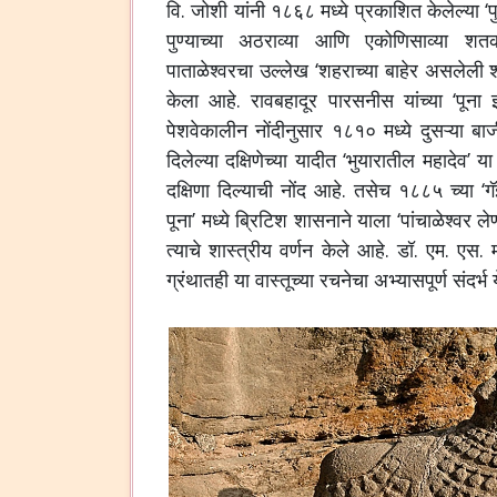
वि. जोशी यांनी १८६८ मध्ये प्रकाशित केलेल्या ‘पु
पुण्याच्या अठराव्या आणि एकोणिसाव्या शत
पाताळेश्वरचा उल्लेख ‘शहराच्या बाहेर असलेली 
केला आहे. रावबहादूर पारसनीस यांच्या ‘पूना
पेशवेकालीन नोंदीनुसार १८१० मध्ये दुसऱ्या बाजीर
दिलेल्या दक्षिणेच्या यादीत ‘भुयारातील महादेव’ 
दक्षिणा दिल्याची नोंद आहे.
तसेच १८८५ च्या ‘गॅझ
पूना’ मध्ये ब्रिटिश शासनाने याला ‘पांचाळेश्वर लेणी
त्याचे शास्त्रीय वर्णन केले आहे. डॉ. एम. एस. मा
ग्रंथातही या वास्तूच्या रचनेचा अभ्यासपूर्ण संदर्भ 