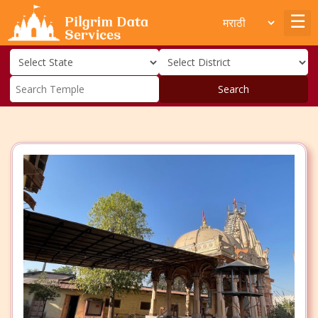
Search