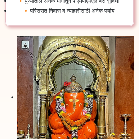
पुण्यातील अनेक भागांतून पीएमपीएमएल बस सुविधा
परिसरात निवास व न्याहारीसाठी अनेक पर्याय