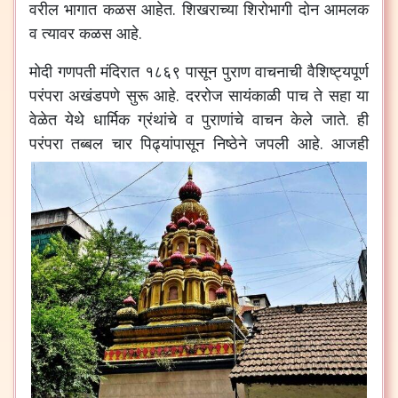
वरील भागात कळस आहेत. शिखराच्या शिरोभागी दोन आमलक
व त्यावर कळस आहे.
मोदी गणपती मंदिरात १८६९ पासून पुराण वाचनाची वैशिष्ट्यपूर्ण
परंपरा अखंडपणे सुरू आहे. दररोज सायंकाळी पाच ते सहा या
वेळेत येथे धार्मिक ग्रंथांचे व पुराणांचे वाचन केले जाते. ही
परंपरा तब्बल चार पिढ्यांपासून निष्ठेने जपली आहे.
आजही