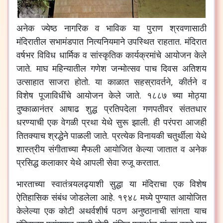
अनेक ज्येष्ठ नागरिक व भाविक या पुराण श्रवणासाठी
मंदिरातील सभामंडपात नित्यनियमाने उपस्थित राहतात. मंदिरात
वर्षभर विविध धार्मिक व सांस्कृतिक कार्यक्रमांचे आयोजन केले
जाते. माघ महिन्यातील गणेश जन्मोत्सव पाच दिवस अतिशय
उत्साहात साजरा होतो. या काळात सहस्रावर्तने, कीर्तने व
विशेष पूजाविधींचे आयोजन केले जाते. १८८७ च्या मोठ्या
दुष्काळानंतर आषाढ शुद्ध प्रतिपदेला गणपतीवर संततधार
धरण्याची एक वेगळी प्रथा येथे सुरू झाली. ही परंपरा आजही
तितक्याच श्रद्धेने पाळली जाते. प्रत्येक विनायकी चतुर्थीला येथे
शास्त्रीय संगीताच्या मैफली आयोजित केल्या जातात व अनेक
प्रसिद्ध कलाकार येथे आपली सेवा रुजू करतात.
भारताच्या स्वातंत्र्यलढ्याशी सुद्धा या मंदिराचा एक विशेष
ऐतिहासिक संबंध जोडलेला आहे. १९४८ मध्ये पुण्यात आयोजित
केलेल्या एक कोटी अथर्वशीर्ष पठण अनुष्ठानाची सांगता याच