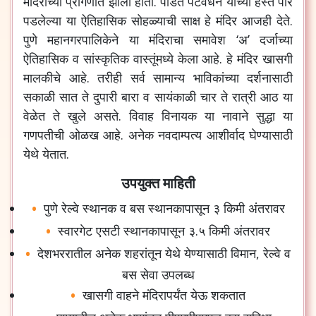
मंदिराच्या प्रांगणात झाली होती. पंडित पटवर्धन यांच्या हस्ते पार
पडलेल्या या ऐतिहासिक सोहळ्याची साक्ष हे मंदिर आजही देते.
पुणे महानगरपालिकेने या मंदिराचा समावेश ‘अ’ दर्जाच्या
ऐतिहासिक व सांस्कृतिक वास्तूंमध्ये केला आहे. हे मंदिर खासगी
मालकीचे आहे. तरीही सर्व सामान्य भाविकांच्या दर्शनासाठी
सकाळी सात ते दुपारी बारा व सायंकाळी चार ते रात्री आठ या
वेळेत ते खुले असते. विवाह विनायक या नावाने सुद्धा या
गणपतीची ओळख आहे. अनेक नवदाम्पत्य आशीर्वाद घेण्यासाठी
येथे येतात.
उपयुक्त माहिती
पुणे रेल्वे स्थानक व बस स्थानकापासून ३ किमी अंतरावर
स्वारगेट एसटी स्थानकापासून ३.५ किमी अंतरावर
देशभररातील अनेक शहरांतून येथे येण्यासाठी विमान, रेल्वे व
बस सेवा उपलब्ध
खासगी वाहने मंदिरापर्यंत येऊ शकतात