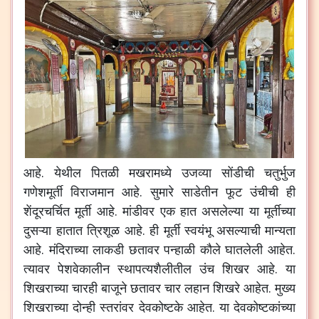
आहे. येथील पितळी मखरामध्ये उजव्या सोंडीची चतुर्भुज
गणेशमूर्ती विराजमान आहे. सुमारे साडेतीन फूट उंचीची ही
शेंदूरचर्चित मूर्ती आहे. मांडीवर एक हात असलेल्या या मूर्तीच्या
दुसऱ्या हातात त्रिशूळ आहे. ही मूर्ती स्वयंभू असल्याची मान्यता
आहे. मंदिराच्या लाकडी छतावर पन्हाळी कौले घातलेली आहेत.
त्यावर पेशवेकालीन स्थापत्यशैलीतील उंच शिखर आहे. या
शिखराच्या चारही बाजूने छतावर चार लहान शिखरे आहेत. मुख्य
शिखराच्या दोन्ही स्तरांवर देवकोष्टके आहेत. या देवकोष्टकांच्या