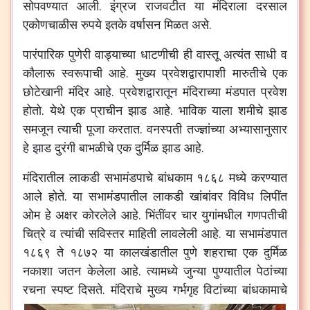
सोपवण्यात आली. इंग्रज राजवटीत या मंदिराला दरसाल
एकोणचाळीस रुपये इतके वर्षासन मिळत असे.
पारंपारिक पुणेरी वाड्याच्या धाटणीची ही वास्तू अत्यंत साधी व
कौलारू स्वरूपाची आहे. मुख्य प्रवेशद्वारापाशी मारुतीचे एक
छोटेखानी मंदिर आहे. प्रवेशद्वारातून मंदिराच्या मंडपात प्रवेश
होतो. येथे एक प्राचीन झाड आहे. भाविक याला शमीचे झाड
समजून त्याची पूजा करतात. वनस्पती तज्ज्ञांच्या अभ्यासानुसार
हे झाड दुरंगी बाभळीचे एक दुर्मिळ झाड आहे.
मंदिरातील लाकडी सभामंडपाचे बांधकाम १८६८ मध्ये करण्यात
आले होते. या सभामंडपातील लाकडी खांबांवर विविध लिपींत
ओम हे अक्षर कोरलेले आहे. भिंतींवर चार युगांमधील गणपतीची
चित्रे व त्यांची सविस्तर माहिती लावलेली आहे. या सभामंडपात
१८६९ ते १८७२ या कालखंडातील पुणे शहराचा एक दुर्मिळ
नकाशा जतन केलेला आहे. त्यामध्ये जुन्या पुण्यातील पेठांच्या
रचना स्पष्ट दिसते.
मंदिराचे मुख्य गर्भगृह विटांच्या बांधकामाचे