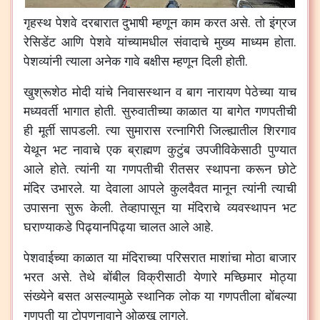
गृहस्थ पेशवे दरबारात दुभाषी म्हणून काम करत असे. तो इंग्रज
रेसिडेंट आणि पेशवे यांच्यामधील संवादाचे मुख्य माध्यम होता.
पेशव्यांनी त्याला अनेक गावे बक्षीस म्हणून दिली होती.
खुश्रूशेठ मोदी यांचे निवासस्थान व बाग नारायण पेठेच्या याच
मध्यवर्ती भागात होती. सुरुवातीच्या काळात या बागेत गणपतीची
ही मूर्ती सापडली. त्या सुमारास रत्नागिरी जिल्ह्यातील शिरगाव
येथून भट नावाचे एक ब्राह्मण कुटुंब उपजीविकेसाठी पुण्यात
आले होते. त्यांनी या गणपतीची रीतसर स्थापना करून छोटे
मंदिर उभारले. या देवाला आपले कुलदैवत मानून त्यांनी त्याची
उपासना सुरू केली. तेव्हापासून या मंदिराचे व्यवस्थापन भट
घराण्याकडे पिढ्यानपिढ्या चालत आले आहे.
पेशवाईच्या काळात या मंदिराच्या परिसरात माशांचा मोठा बाजार
भरत असे. तेथे बोंबील विक्रीसाठी येणारे मच्छिमार मोठ्या
संख्येने बसत असल्यामुळे स्थानिक लोक या गणपतीला बोंबल्या
गणपती या टोपणनावाने ओळखू लागले.