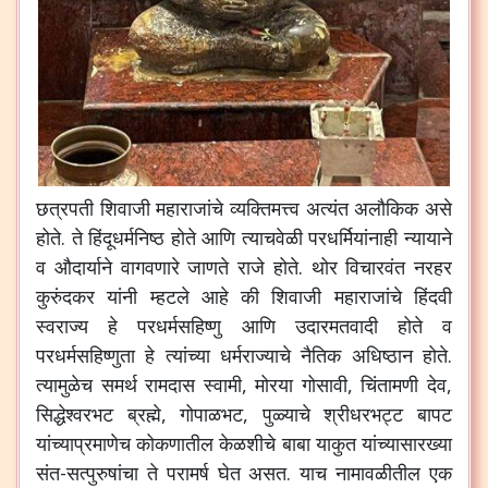
छत्रपती शिवाजी महाराजांचे व्यक्तिमत्त्व अत्यंत अलौकिक असे
होते. ते हिंदूधर्मनिष्ठ होते आणि त्याचवेळी परधर्मियांनाही न्यायाने
व औदार्याने वागवणारे जाणते राजे होते. थोर विचारवंत नरहर
कुरुंदकर यांनी म्हटले आहे की शिवाजी महाराजांचे हिंदवी
स्वराज्य हे परधर्मसहिष्णु आणि उदारमतवादी होते व
परधर्मसहिष्णुता हे त्यांच्या धर्मराज्याचे नैतिक अधिष्ठान होते.
त्यामुळेच समर्थ रामदास स्वामी, मोरया गोसावी, चिंतामणी देव,
सिद्धेश्वरभट ब्रह्मे, गोपाळभट, पुळ्याचे श्रीधरभट्ट बापट
यांच्याप्रमाणेच कोकणातील केळशीचे बाबा याकुत यांच्यासारख्या
संत-सत्पुरुषांचा ते परामर्ष घेत असत. याच नामावळीतील एक