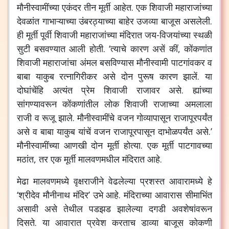
मौनीस्वामींच्या एकंदर तीन मूर्ती आहेत. एक शिवाजी महाराजांच्या
देवळांत गाभाऱ्याच्या उंबरठ्याच्या बाहेर उजव्या बाजूस असलेली.
ही मूर्ती पूर्वी शिवाजी महाराजांच्या मंदिरात जय-विजयांच्या स्थळी
सुटी बसवण्यात आली होती. ‘त्याचे कारण असें कीं, कोंकणांत
शिवाजी महाराजांचा अंमल बसविण्यास मौनीस्वामी पाटगांवकर व
बाबा याकुब रत्नागिरीकर असे दोन पुरूष कारण झालें. या
दोघांचेंहि अत्यंत प्रेम शिवाजी राजावर असे. ह्यांच्या
सांगण्यावरून कोंकणांतील लोक शिवाजी राजाच्या अमलाला
राजी व रूजू झाले. मौनीस्वामींचे वजन गोव्यापासून राजापूरपर्यंत
असे व बाबा याकुब यांचें वजन राजापूरपासून दाभोळपर्यंत असे.’
मौनीस्वामींच्या आणखी दोन मूर्ती होत्या. एक मूर्ती पाटगावच्या
मठांत, तर एक मूर्ती मालवणमधील मंदिरात आहे.
मेढा मालवणमध्ये वृक्षराजीने वेढलेल्या प्रशस्त आवारामध्ये हे
‘श्रीदेव मौनीनाथ मंदिर’ उभे आहे. मंदिराच्या आवारास सीमाभिंत
असावी असे तेथील पडझड झालेल्या दगडी अवशेषांवरून
दिसते.
या आवारात प्रवेश करताच डाव्या बाजूस कोकणी