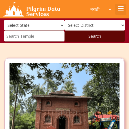
Search