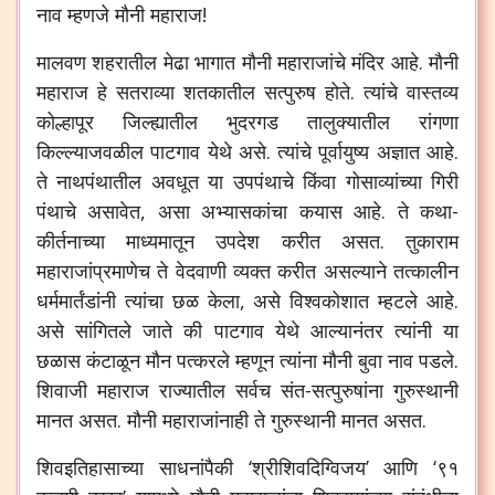
नाव म्हणजे मौनी महाराज!
मालवण शहरातील मेढा भागात मौनी महाराजांचे मंदिर आहे. मौनी
महाराज हे सतराव्या शतकातील सत्पुरुष होते. त्यांचे वास्तव्य
कोल्हापूर जिल्ह्यातील भुदरगड तालुक्यातील रांगणा
किल्ल्याजवळील पाटगाव येथे असे. त्यांचे पूर्वायुष्य अज्ञात आहे.
ते नाथपंथातील अवधूत या उपपंथाचे किंवा गोसाव्यांच्या गिरी
पंथाचे असावेत, असा अभ्यासकांचा कयास आहे. ते कथा-
कीर्तनाच्या माध्यमातून उपदेश करीत असत. तुकाराम
महाराजांप्रमाणेच ते वेदवाणी व्यक्त करीत असल्याने तत्कालीन
धर्ममार्तंडांनी त्यांचा छळ केला, असे विश्वकोशात म्हटले आहे.
असे सांगितले जाते की पाटगाव येथे आल्यानंतर त्यांनी या
छळास कंटाळून मौन पत्करले म्हणून त्यांना मौनी बुवा नाव पडले.
शिवाजी महाराज राज्यातील सर्वच संत-सत्पुरुषांना गुरुस्थानी
मानत असत. मौनी महाराजांनाही ते गुरुस्थानी मानत असत.
शिवइतिहासाच्या साधनांपैकी ‘श्रीशिवदिग्विजय’ आणि ‘९१