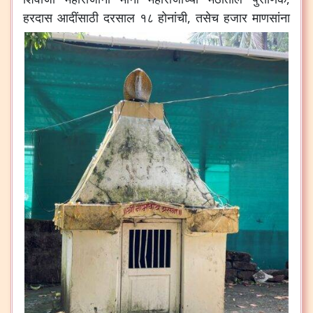
हरदास आदींसाठी दरसाल १८ होनांची,
तसेच हजार माणसांना