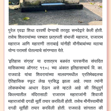
पुरेल एवढा शिधा दरवर्षी देण्याची तरतूद सनदेद्वारे केली होती.
तसेच शिवरायांच्या पश्चात छत्रपती संभाजी महाराज, राजाराम
महाराज आणि महाराणी ताराबाई यांनीही मौनीबाबांच्या मठाचा
योग्य परामर्श घेतल्याचे सांगण्यात येते.
‘इतिहास संग्रह’ या दत्तात्रय बळवंत पारसनीस संपादित
मासिकाच्या ऑगस्ट १९०८ च्या अंकात इतिहासाचार्य वि. का.
राजवाडे यांचा शिवरायांच्या मालवणमधील प्रतिमेबद्दलचा
ऐतिहासिक स्फूट लेख प्रसिद्ध झाला आहे. त्यात त्यांनी
लोककथेचा आधार देऊन असे म्हटले आहे की सिंधुदुर्ग
किल्ल्यातील मंदिरासाठी राजाराम महाराजांनी शिवाजी
महाराजांची दगडी मूर्ती तयार करविली होती. तसेच मौनीस्वामींची
दगडी मूर्तीही तयार करविली होती. राजवाडे सांगतात की