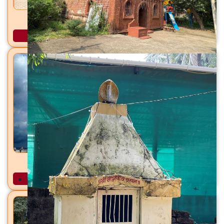
रामेश्वर महादेव मंदिर अकलोली, ता. भिवंडी, जि. ठाणे
अधिक माहिती
वज्रेश्वरी योगिनी मंदिर वज्रेश्वरी, ता. भिवंडी, जि. ठाणे
अधिक माहिती