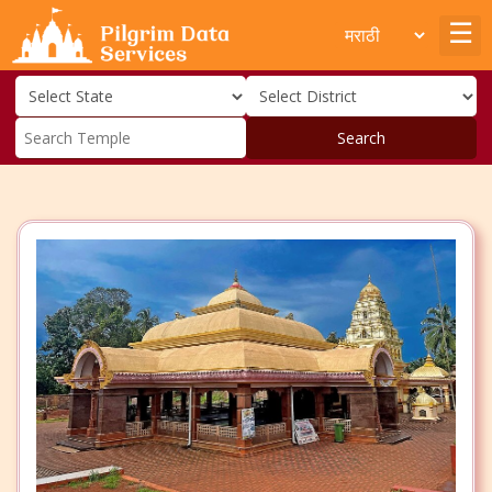
Search