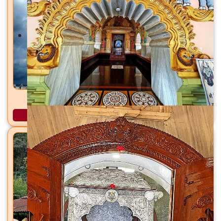
वज्रेश्वरी योगिनी मंदिर वज्रेश्वरी, ता. भिवंडी, जि. ठाणे
अधिक माहिती