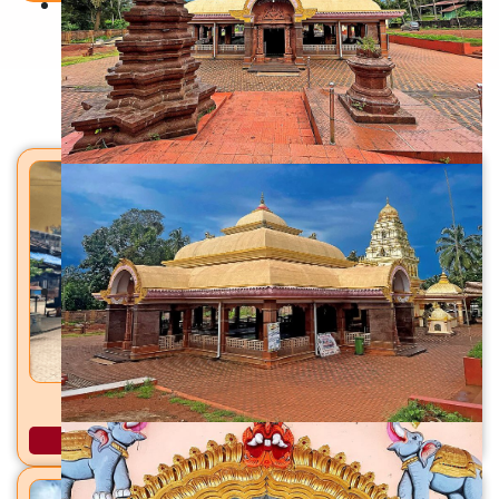
Back To Home
मंदिरे
रामेश्वर महादेव मंदिर अकलोली, ता. भिवंडी, जि. ठाणे
अधिक माहिती