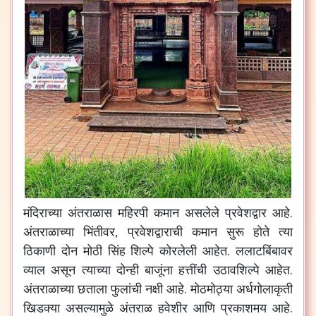
मंदिराच्या
अंतराळास
महिरपी
कमान
असलेले
प्रवेशद्वार
आहे
.
अंतराळाच्या
भिंतीवर
,
प्रवेशद्वाराची
कमान
सुरू
होते
त्या
ठिकाणी
दोन
मोठी
सिंह
शिल्पे
कोरलेली
आहेत
.
ललाटबिंबावर
व्याल
असून
त्याच्या
दोन्ही
बाजूंना
हत्तींची
उठावशिल्पे
आहेत
.
अंतराळाच्या
छताला
फुलांची
नक्षी
आहे
.
मोठमोठ्या
अर्धगोलाकृती
खिडक्या
असल्यामुळे
अंतराळ
हवेशीर
आणि
प्रकाशमय
आहे
.