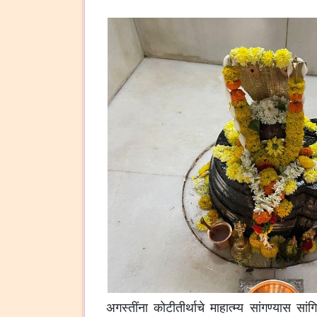
अगस्तींना कोटीतीर्थाचे माहात्म्य सांगण्यास सां