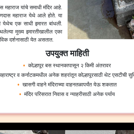
स महाराज यांचे समाधी मंदिर आहे.
यणदास महाराज येथे आले होते. या
ांनी येथेच एक साधी इमारत बांधली.
बांधलेल्या मुख्य इमारतीखालील एका
ाविक दर्शनासाठी येत असतात.
उपयुक्त माहिती
कोल्हापूर बस स्थानकापासून २ किमी अंतरावर
महाराष्ट्र व कर्नाटकमधील अनेक शहरांतून कोल्हापूरसाठी थेट एसटीची सु
खासगी वाहने मंदिराच्या वाहनतळापर्यंत येऊ शकतात
मंदिर परिसरात निवास व न्याहरीसाठी अनेक पर्याय