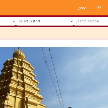
मुखपृष्ठ
माहिती