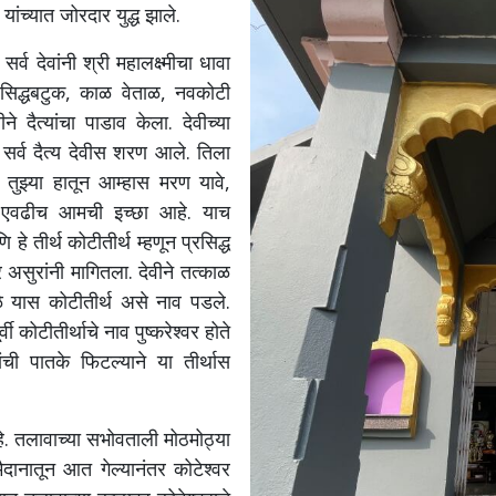
ंच्यात जोरदार युद्ध झाले.
सर्व देवांनी श्री महालक्ष्मीचा धावा
 सिद्धबटुक, काळ वेताळ, नवकोटी
ने दैत्यांचा पाडाव केला. देवीच्या
्व दैत्य देवीस शरण आले. तिला
तुझ्या हातून आम्हास मरण यावे,
वी, एवढीच आमची इच्छा आहे. याच
े तीर्थ कोटीतीर्थ म्हणून प्रसिद्ध
 वर असुरांनी मागितला. देवीने तत्काळ
ामुळे यास कोटीतीर्थ असे नाव पडले.
 कोटीतीर्थाचे नाव पुष्करेश्वर होते
ंची पातके फिटल्याने या तीर्थास
े. तलावाच्या सभोवताली मोठमोठ्या
 मैदानातून आत गेल्यानंतर कोटेश्वर