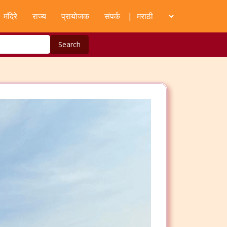
मंदिरे
राज्य
प्रायोजक
संपर्क
|
Search