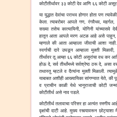
कोटीतीर्थावर ३३ कोटी देव आणि ६६ कोटी असूर या
या युद्धात देवांचा पराभव होणार होता पण त्यावेळी 
केला. त्याबरोबर आपले गण, रंगवैभव, महर्गल,
सख्या तसेच कात्यायिनी, योगिनी यांच्यासवे देवी
हातून आता आपले मरण अटळ आहे असे पाहून, सर
म्हणाले की आता आम्हाला जीवाची आशा नाही. 
स्वर्गाची दारे उघडून आम्हाला मुक्ती मिळा
तीर्थावर तू आम्हा ६६ कोटी असुरांचा वध कर आणि ह
होऊ दे, सर्व तीर्थांमध्ये सर्वश्रेष्ठ ठरू दे, असा
तथास्तु म्हटले व दैत्यांना मुक्ती मिळाली. त्य
याबाबत अशीही आख्यायिका सांगण्यात येते, की पूर्वी
व प्राचीन काळी येथे भानुराजाची कोटी जन्मा
कोटीतीर्थ असे नाव पडले.
कोटीतीर्थ तलावाचा परिसर हा अत्यंत रमणीय आह
वृक्षांची दाटी आहे. मुख्य रस्त्यावरून छोट्याशा