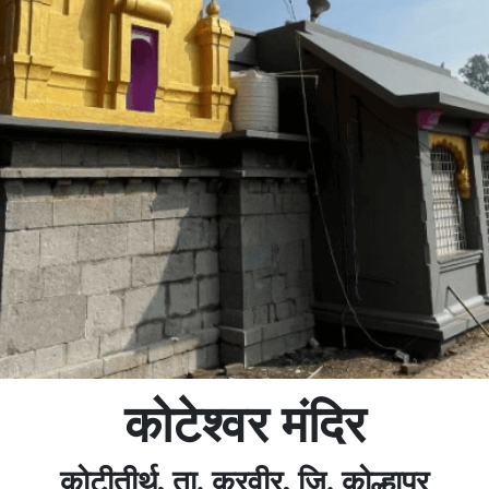
कोटेश्वर मंदिर
कोटीतीर्थ, ता. करवीर, जि. कोल्हापूर