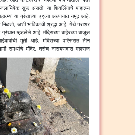
जलाभिषेक सुरू असतो. या शिवलिंगाचे माहात्म्य
त्म्य’ या ग्रंथाच्या २९व्या अध्यायात नमूद आहे.
ोक्ष मिळतो, अशी भाविकांची श्रद्धा आहे. येथे पराशर
ग्रंथात म्हटलेले आहे. मंदिराच्या बाहेरच्या बाजूस
बाबांची मूर्ती आहे. मंदिराच्या परिसरात तीन
ामी समर्थांचे मंदिर, तसेच नारायणदास महाराज