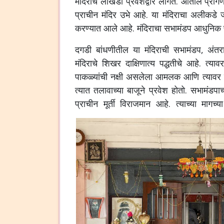
मंदिराचे लोखंडी प्रवेशद्वार लागते. आतील प्रां
प्राचीन मंदिर उभे आहे. या मंदिराचा अलीकडे ज
करण्यात आले आहे. मंदिराचा सभामंडप आधुनिक पद्
दगडी बांधणीतील या मंदिराची सभामंडप, अंतर
मंदिराचे शिखर दाक्षिणात्य पद्धतीचे आहे. त्य
पाकळ्यांची नक्षी असलेला आमलक आणि त्याव
त्यात तलावाच्या बाजूने प्रवेश होतो. सभामंडपा
प्राचीन मूर्ती विराजमान आहे. त्याच्या माग