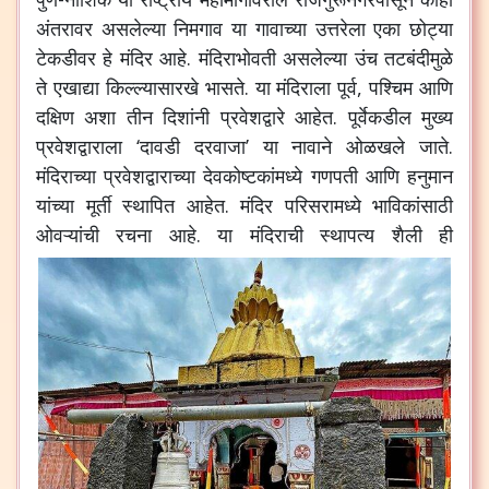
अंतरावर असलेल्या निमगाव या गावाच्या उत्तरेला एका छोट्या
टेकडीवर हे मंदिर आहे. मंदिराभोवती असलेल्या उंच तटबंदीमुळे
ते एखाद्या किल्ल्यासारखे भासते. या मंदिराला पूर्व, पश्चिम आणि
दक्षिण अशा तीन दिशांनी प्रवेशद्वारे आहेत. पूर्वेकडील मुख्य
प्रवेशद्वाराला ‘दावडी दरवाजा’ या नावाने ओळखले जाते.
मंदिराच्या प्रवेशद्वाराच्या देवकोष्टकांमध्ये गणपती आणि हनुमान
यांच्या मूर्ती स्थापित आहेत. मंदिर परिसरामध्ये भाविकांसाठी
ओवऱ्यांची रचना आहे.
या मंदिराची स्थापत्य शैली ही