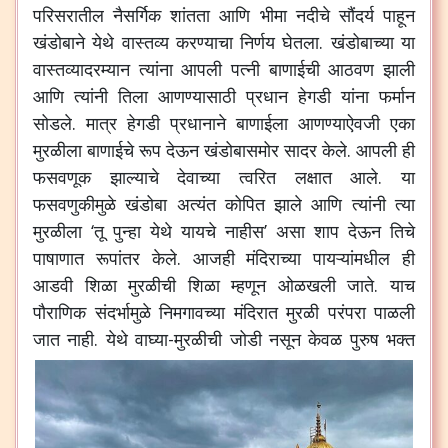
परिसरातील नैसर्गिक शांतता आणि भीमा नदीचे सौंदर्य पाहून
खंडोबाने येथे वास्तव्य करण्याचा निर्णय घेतला. खंडोबाच्या या
वास्तव्यादरम्यान त्यांना आपली पत्नी बाणाईची आठवण झाली
आणि त्यांनी तिला आणण्यासाठी प्रधान हेगडी यांना फर्मान
सोडले. मात्र हेगडी प्रधानाने बाणाईला आणण्याऐवजी एका
मुरळीला बाणाईचे रूप देऊन खंडोबासमोर सादर केले. आपली ही
फसवणूक झाल्याचे देवाच्या त्वरित लक्षात आले. या
फसवणुकीमुळे खंडोबा अत्यंत कोपित झाले आणि त्यांनी त्या
मुरळीला ‘तू पुन्हा येथे यायचे नाहीस’ असा शाप देऊन तिचे
पाषाणात रूपांतर केले. आजही मंदिराच्या पायऱ्यांमधील ही
आडवी शिळा मुरळीची शिळा म्हणून ओळखली जाते. याच
पौराणिक संदर्भामुळे निमगावच्या मंदिरात मुरळी परंपरा पाळली
जात नाही.
येथे वाघ्या-मुरळीची जोडी नसून केवळ पुरुष भक्त