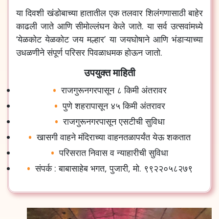
या दिवशी खंडोबाच्या हातातील एक तलवार शिलंगणासाठी बाहेर
काढली जाते आणि सीमोल्लंघन केले जाते. या सर्व उत्सवांमध्ये
‘येळकोट येळकोट जय मल्हार’ या जयघोषाने आणि भंडाऱ्याच्या
उधळणीने संपूर्ण परिसर पिवळाधमक होऊन जातो.
उपयुक्त माहिती
राजगुरूनगरपासून ८ किमी अंतरावर
पुणे शहरापासून ४५ किमी अंतरावर
राजगुरूनगरपासून एसटीची सुविधा
खासगी वाहने मंदिराच्या वाहनतळापर्यंत येऊ शकतात
परिसरात निवास व न्याहारीची सुविधा
संपर्क : बाबासाहेब भगत, पुजारी, मो. ९९२२०५८२७९