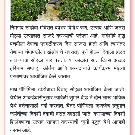
निमगाव खंडोबा मंदिरात वर्षभर विविध सण, उत्सव आणि जत्रा
मोठ्या उत्साहात साजरे करण्याची परंपरा आहे. मार्गशीर्ष शुद्ध
पंचमीला देवाचा प्रगटीकरण दिन साजरा होतो आणि त्यानंतर
येणाऱ्या चंपाषष्ठीला खंडोबाचे नवरात्र पूर्ण होऊन देवाला हळद
लावण्याचा सोहळा पार पडतो. या काळात सात दिवस अखंड
हरिनाम सप्ताह, कीर्तन आणि अन्नदानाचे कार्यक्रम मोठ्या
प्रमाणावर आयोजित केले जातात.
माघ पौर्णिमेला खंडोबाचा विवाह सोहळा आयोजित केला जातो.
येथील आकडेवारीनुसार त्यावेळी सुमारे दीड ते दोन लाख भाविक
येथे दर्शनासाठी गर्दी करतात. चैत्र पौर्णिमेला म्हणजेच हनुमान
जयंतीच्या दिवशी देवाची वरात काढली जाते. दसऱ्याच्या दिवशी
शिलंगणाचा उत्सव साजरा करण्याची जुनी पद्धत येथे आजही
कायम आहे.