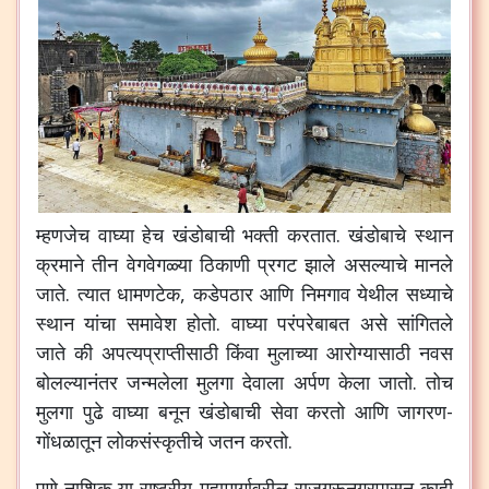
म्हणजेच वाघ्या हेच खंडोबाची भक्ती करतात. खंडोबाचे स्थान
क्रमाने तीन वेगवेगळ्या ठिकाणी प्रगट झाले असल्याचे मानले
जाते. त्यात धामणटेक, कडेपठार आणि निमगाव येथील सध्याचे
स्थान यांचा समावेश होतो. वाघ्या परंपरेबाबत असे सांगितले
जाते की अपत्यप्राप्तीसाठी किंवा मुलाच्या आरोग्यासाठी नवस
बोलल्यानंतर जन्मलेला मुलगा देवाला अर्पण केला जातो. तोच
मुलगा पुढे वाघ्या बनून खंडोबाची सेवा करतो आणि जागरण-
गोंधळातून लोकसंस्कृतीचे जतन करतो.
पुणे-नाशिक या राष्ट्रीय महामार्गावरील राजगुरूनगरपासून काही