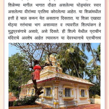
शिळेच्या
मागील
भागात
दौडत
असलेल्या
घोड्यांवर
स्वार
असलेल्या
वीरांच्या
प्रतिमा
कोरलेल्या
आहेत
.
या
शिळांमधील
हत्ती
हे
चाल
करून
येत
असताना
दिसतात
.
या
शिळा
एखाद्या
मोठ्या
स्तंभाचा
भाग
असाव्यात
व
त्यावरील
शिल्पांकन
हे
युद्धप्रसंगाचे
असावे
,
असे
दिसते
.
ही
शिल्पे
येथील
प्राचीन
मंदिराचे
अवशेष
आहेत
त्यावरून
या
देवस्थानाचे
प्राचीनत्व