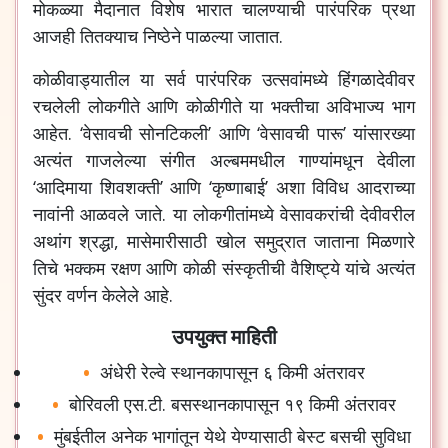
मोकळ्या मैदानात विशेष भारात चालण्याची पारंपरिक प्रथा
आजही तितक्याच निष्ठेने पाळल्या जातात.
कोळीवाड्यातील या सर्व पारंपरिक उत्सवांमध्ये हिंगळादेवीवर
रचलेली लोकगीते आणि कोळीगीते या भक्तीचा अविभाज्य भाग
आहेत. ‘वेसावची सोनटिकली’ आणि ‘वेसावची पारू’ यांसारख्या
अत्यंत गाजलेल्या संगीत अल्बममधील गाण्यांमधून देवीला
‘आदिमाया शिवशक्ती’ आणि ‘कृष्णाबाई’ अशा विविध आदराच्या
नावांनी आळवले जाते. या लोकगीतांमध्ये वेसावकरांची देवीवरील
अथांग श्रद्धा, मासेमारीसाठी खोल समुद्रात जाताना मिळणारे
तिचे भक्कम रक्षण आणि कोळी संस्कृतीची वैशिष्ट्ये यांचे अत्यंत
सुंदर वर्णन केलेले आहे.
उपयुक्त माहिती
अंधेरी रेल्वे स्थानकापासून ६ किमी अंतरावर
बोरिवली एस.टी. बसस्थानकापासून १९ किमी अंतरावर
मुंबईतील अनेक भागांतून येथे येण्यासाठी बेस्ट बसची सुविधा