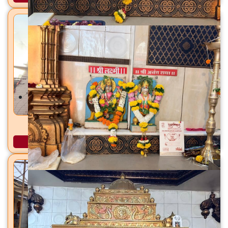
गीता भवन हरि मंदिर जीटीबी नगर, मुंबई
अधिक माहिती