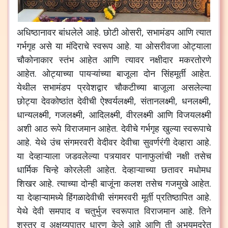
अधिष्ठानावर बांधलेले आहे. छोटी ओसरी, सभामंडप आणि त्यात
गर्भगृह असे या मंदिराचे स्वरूप आहे. या ओसरीवजा ओट्याला
चौकोनाकार स्तंभ आहेत आणि त्यावर नक्षीदार मकरतोरणे
आहेत. ओट्याच्या पायऱ्यांच्या बाजूला दोन सिंहमूर्ती आहेत.
येथील सभामंडप प्रवेशद्वार चौकटीच्या बाजूला असलेल्या
छोट्या देवकोष्ठांत देवीची ऐश्वर्यलक्ष्मी, संतानलक्ष्मी, धनलक्ष्मी,
धान्यलक्ष्मी, गजलक्ष्मी, आदिलक्ष्मी, वीरलक्ष्मी आणि विजयलक्ष्मी
अशी आठ रूपे विराजमान आहेत. देवीचे गर्भगृह खुल्या स्वरूपाचे
आहे. येथे उंच संगमरवरी वेदीवर देवीचा सुवर्णरंगी देव्हारा आहे.
या देव्हाऱ्याला जडवलेल्या पत्र्यावर पानाफुलांची नक्षी तसेच
धार्मिक चिन्हे कोरलेली आहेत. देव्हाऱ्याच्या छतावर मधोमध
शिखर आहे. त्याच्या दोन्ही बाजूंना कलश तसेच गजमुखे आहेत.
या देव्हाऱ्यामध्ये हिंगळादेवीची संगमरवरी मूर्ती प्रतिष्ठापित आहे.
येथे देवी समपाद व चतुर्भुज स्वरूपात विराजमान आहे. तिने
शस्त्र व अक्षय्यपात्र धारण केले आहे आणि ती अभयमुद्रेत