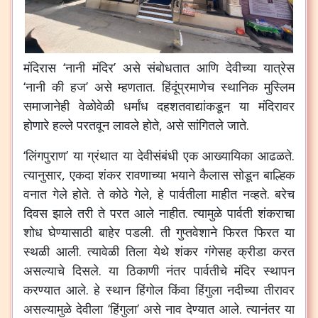
मंदिरास ‘नानी मंदिर’ असे संबोधतात आणि देवीच्या यात्रेस
‘नानी की हज’ असे म्हणतात. हिंदूंप्रमाणेच स्थानिक मुस्लिम
समाजानेही वेळोवेळी धर्मांध दहशतवाद्यांकडून या मंदिरावर
होणारे हल्ले परतवून लावले होते, असे सांगितले जाते.
‘लिंगपुराण’ या ग्रंथात या देवीसंबंधी एक आख्यायिका आढळते.
त्यानुसार, एकदा शंकर रावणाच्या भयाने कैलास सोडून बाल्हिक
वनात गेले होते. ते कोठे गेले, हे पार्वतीला माहीत नव्हते. बरेच
दिवस झाले तरी ते परत आले नाहीत. त्यामुळे पार्वती शंकराचा
शोध घेण्यासाठी बाहेर पडली. ती गुप्तवेशाने फिरत फिरत या
स्थळी आली. त्यावेळी तिला येथे शंकर गंगेसह क्रीडा करत
असल्याचे दिसले. या ठिकाणी नंतर पार्वतीचे मंदिर स्थापन
करण्यात आले. हे स्थान हिंगोल किंवा हिंगुला नदीच्या तीरावर
असल्यामुळे देवीला ‘हिंगुला’ असे नाव देण्यात आले. त्यानंतर या