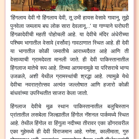
‘हिंगलाय देवी गो हिंगलाय देवी, तू उभी हायस वेसावे गावानु, तुझे
पुनवेला जमलाय बघ लोक सारा देवलानू…’ या गाण्याने घरोघरी
हिंगळादेवीची महती पोहोचली आहे. या देवीचे मंदिर अंधेरीच्या
पश्चिम भागातील वेसावे (वर्सोवा) गावठाणात स्थित आहे. ही देवी
या भागातील कोळी जमातीचे आराध्यदैवत आहे आणि ती
वेसाव्याची ग्रामदेवता मानली जाते. ही देवी पाकिस्तानातील
हिंगलाज मातेचे रूप आहे. तिच्या आगमनामुळे या परिसराचे भाग्य
उजळले, अशी येथील ग्रामस्थांची श्रद्धा आहे. त्यामुळे येथे
देवीचा नवरात्रोत्सव अत्यंत जल्लोषात आणि हजारो कोळी
बांधवांच्या उपस्थितीत साजरा केला जातो.
हिंगलाज देवीचे मूळ स्थान पाकिस्तानातील बलुचिस्तान
प्रांतातील लसबेला जिल्ह्यातील हिंगोल नॅशनल पार्कमध्ये स्थित
आहे. तेथील हिंगोल वा हिंगुला नदीच्या तीरावर एका डोंगरावरील
एका गुहेमध्ये ही देवी विराजमान आहे. गणेश, कालीमाता, गुरु