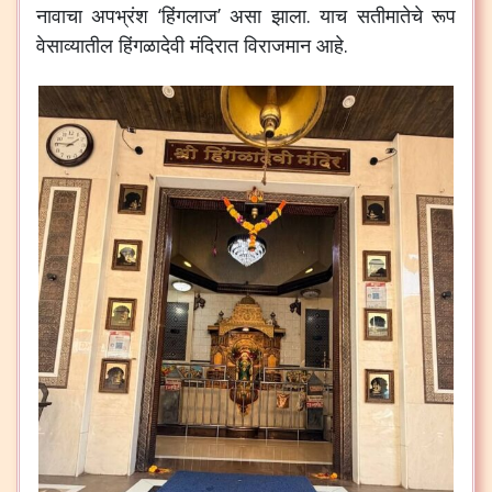
नावाचा अपभ्रंश ‘हिंगलाज’ असा झाला. याच सतीमातेचे रूप
वेसाव्यातील हिंगळादेवी मंदिरात विराजमान आहे.