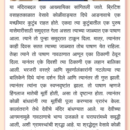
या मंदिराबद्दल एक आख्यायिका सांगितली जाते. ब्रिटिश
वसाहतकाळात वेसावे कोळीवाड्यात दिघे आडनावाचे एक
मच्छीमार कुटुंब राहत होते. एकदा त्या कुटुंबातील एक पुरुष
मासेमारीसाठी समुद्रात गेला असता त्याच्या जाळ्यात एक पाषाण
आला. त्याने तो पुन्हा समुद्रात टाकून दिला. मात्र, त्यानंतर
काही दिवस सतत त्याच्या जाळ्यात तोच पाषाण येत राहिला.
तेव्हा त्याने तो पाषाण गावठाणात आणून एका ठिकाणी ठेवून
दिला. यानंतर एके दिवशी त्या ठिकाणी एक लहान बालिका
आली. भरजरी वस्त्रे आणि सुवर्णालंकारांनी नटलेल्या त्या
बालिकेने दिघे यांना दर्शन दिले आणि त्यानंतर ती गुप्त झाली.
त्यानंतर त्यांना एक स्वप्नदृष्टांत झाला. तो पाषाण म्हणजे
हिंगलाज मातेची मूर्ती होती, असा तो दृष्टान्त होता. त्यानंतर
कोळी बांधवांनी त्या मूर्तीची पूजा करण्यास प्रारंभ केला.
कालांतराने तेथे देवीचे मंदिर बांधण्यात आले. या देवीच्या
आगमनामुळे गावठाणाचे भाग्य उजळले व घराघरांमध्ये समृद्धी
आली, अशी ग्रामस्थांची श्रद्धा आहे. या श्रद्धेतून वेसावे कोळी