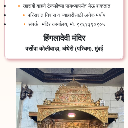
खासगी वाहने टेकडीच्या पायथ्यापर्यंत येऊ शकतात
परिसरात निवास व न्याहारीसाठी अनेक पर्याय
संपर्क : मंदिर कार्यालय, मो. ९९६९३९०९०५
हिंगलादेवी मंदिर
वर्सोवा कोलीवाड़ा, अंधेरी (पश्चिम), मुंबई