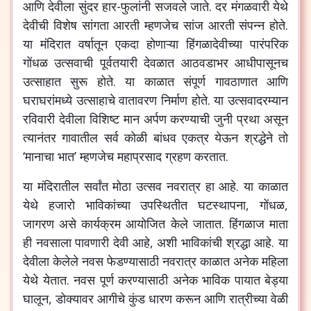
आणि देवीला सुंदर हार-फुलांनी सजवले जाते. दर मंगळवारी येथे
देवीची विशेष सांगता आरती म्हणजेच सांज आरती संपन्न होते.
या मंदिरात वर्षातून एकदा होणाऱ्या हिंगळादेवीच्या पारंपरिक
गोंधळ उत्सवाची पूर्वतयारी देवळात आठवडाभर आधीपासूनच
उत्साहात सुरू होते. या काळात संपूर्ण गावठाणात आणि
घराघरांमध्ये उत्साहाचे वातावरण निर्माण होते. या उत्सवादरम्यान
रविवारी देवीला विशिष्ट मान अर्पण करण्याची जुनी प्रथा असून
त्यानंतर गावातील सर्व कोळी बांधव एकत्र येऊन श्रद्धेने तो
‘मानाचा भात’ म्हणजेच महाप्रसाद ग्रहण करतात.
या मंदिरातील सर्वांत मोठा उत्सव नवरात्र हा आहे. या काळात
येथे हजारो भाविकांच्या उपस्थितीत घटस्थापना, गोंधळ,
जागरण असे कार्यक्रम आयोजित केले जातात. हिंगळाज माता
ही नवसाला पावणारी देवी आहे, अशी भाविकांची श्रद्धा आहे. या
देवीला केलेले नवस फेडण्यासाठी नवरात्र काळात अनेक महिला
येथे येतात. नवस पूर्ण करण्यासाठी अनेक भाविक पायात बेड्या
घालून, डोक्यावर आगीचे कुंड धारण करून आणि रात्रीच्या वेळी