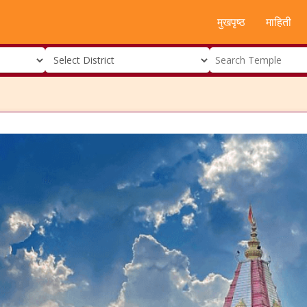
मुखपृष्ठ
माहिती