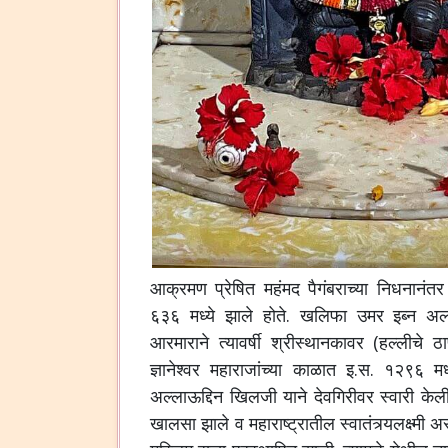
आक्रमण प्रेषित महंमद पैगंबराच्या निधनानंतर
६३६ मध्ये झाले होते. खलिफा उमर इब्न अल् 
आरमाराने त्यावर्षी श्रीस्थानकावर (हल्लीचे 
ज्ञानेश्वर महाराजांच्या काळात इ.स. १२९६ मध
अल्लाऊद्दिन खिलजी याने देवगिरीवर स्वारी केली
खालसा झाले व महाराष्ट्रातील स्वातंत्र्यलक्ष्मी