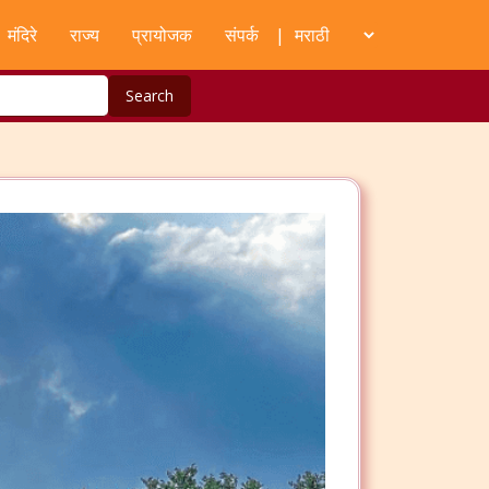
मंदिरे
राज्य
प्रायोजक
संपर्क
|
Search