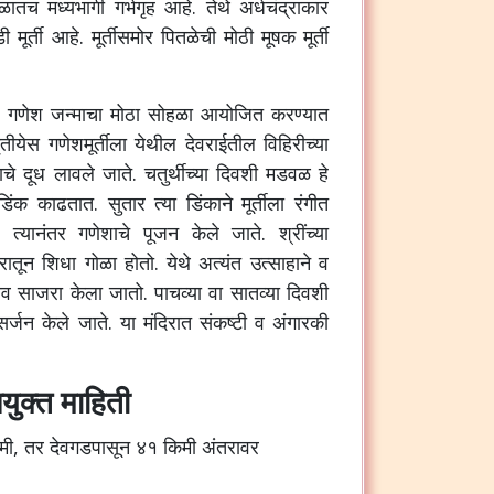
तच मध्यभागी गर्भगृह आहे. तेथे अर्धचंद्राकार
ूर्ती आहे. मूर्तीसमोर पितळेची मोठी मूषक मूर्ती
्थीस गणेश जन्माचा मोठा सोहळा आयोजित करण्यात
तृतीयेस गणेशमूर्तीला येथील देवराईतील विहिरीच्या
ाचे दूध लावले जाते. चतुर्थीच्या दिवशी मडवळ हे
क काढतात. सुतार त्या डिंकाने मूर्तीला रंगीत
त्यानंतर गणेशाचे पूजन केले जाते. श्रींच्या
रातून शिधा गोळा होतो. येथे अत्यंत उत्साहाने व
्सव साजरा केला जातो. पाचव्या वा सातव्या दिवशी
िसर्जन केले जाते. या मंदिरात संकष्टी व अंगारकी
युक्त माहिती
ी, तर देवगडपासून ४१ किमी अंतरावर