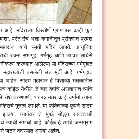
आहे. मंदिराच्या विस्तीर्ण प्रांगणास काही फूट
याशा, परंतु उंच अशा कमानीतून प्रांगणात प्रवेश
 महाराज यांचे स्मृती मंदिर लागते. आधुनिक
दिराची रचना सभागृह, गर्भगृह आणि त्यावर साधेसे
करण करण्यात आलेल्या या मंदिराच्या गर्भगृहात
हाराजांची बसलेली उंच मूर्ती आहे. गर्भगृहात
ल्या आहेत. साटम महाराज हे विसाव्या शतकातील
ळचे कोईळ येथील. ते चार वर्षांचे असतानाच त्यांचे
े.
तेथे तरुणपणी, १९१० नंतर काही वर्षांनी त्यांना
िराचे गुरुत्व लाभले. या फकिराच्या कृपेने साटम
त झाल्या. त्यानंतर ते मुंबई सोडून सावंतवाडी
े त्यांची समाधी आहे. कोईळ हे त्यांचे जन्मग्राम
ररूपाने जतन करण्यात आल्या आहेत.