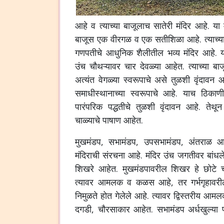
आहे व त्याच्या बाजूलाच सातेरी मंदिर आहे. या म
बाजूस एक वीरगळ व एक सतीशिळा आहे. त्याच्या 
गणपतीचे आधुनिक शैलीतील भव्य मंदिर आहे. या
उंच चौथऱ्यावर चार देवळ्या आहेत. त्याच्या बाज
अत्यंत वेगळ्या स्वरूपाचे असे तुळशी वृंदावन आह
समाधीस्थानाच्या स्वरूपाचे आहे. याच ठिकाणी
पारंपरिक पद्धतीचे तुळशी वृंदावन आहे. तेथ
चाळ्याचे पाषाण आहेत.
मुखमंडप, सभामंडप, उपसभामंडप, अंतराळ आ
मंदिराची संरचना आहे. मंदिर उंच जगतीवर बांधल
शिखरे आहेत. मुखमंडपावरील शिखर हे छोटे चौर
त्यावर आमलक व कळस आहे, तर गर्भगृहावरील
निमुळते होत गेलेले आहे. त्यावर द्विस्तरीय 
दगडी, चौरसाकार आहेत. सभामंडप अर्धखुल्या प