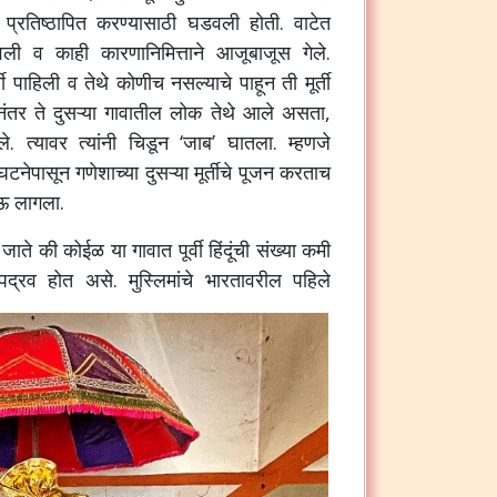
त प्रतिष्ठापित करण्यासाठी घडवली होती. वाटेत
ेवली व काही कारणानिमित्ताने आजूबाजूस गेले.
 पाहिली व तेथे कोणीच नसल्याचे पाहून ती मूर्ती
 नंतर ते दुसऱ्या गावातील लोक तेथे आले असता,
सले. त्यावर त्यांनी चिडून ‘जाब’ घातला. म्हणजे
घटनेपासून गणेशाच्या दुसऱ्या मूर्तीचे पूजन करताच
ोऊ लागला.
ते की कोईळ या गावात पूर्वी हिंदूंची संख्या कमी
 उपद्रव होत असे. मुस्लिमांचे भारतावरील पहिले