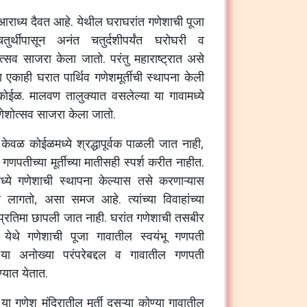
े आराध्य दैवत आहे. येथील घराघरांत गणेशाची पूजा
ुर्थीपासून अनंत चतुर्दशीपर्यंत घरोघरी व
त्सव साजरा केला जातो. परंतु महाराष्ट्रात असे
 एकाही घरात पार्थिव गणेशमूर्तीची स्थापना केली
ोईळ. मालवण तालुक्यात वसलेल्या या गावामध्ये
णेशोत्सव साजरा केला जातो.
ेवळ कोईळमध्ये श्रद्धापूर्वक पाळली जात नाही,
 गणपतीच्या मूर्तीच्या मातीसही स्पर्श करीत नाहीत.
ध्ये गणेशाची स्थापना केल्यास तसे करणाऱ्यास
लागतो, असा समज आहे. त्यांच्या विवाहांच्या
प्रतिमा छापली जात नाही. घरांत गणेशाची तसबीर
 येथे गणेशाची पूजा गावातील स्वयंभू गणपती
ा अनोख्या परंपरेबद्दल व गावातील गणपती
्यात येतात.
णेश मंदिरातील मूर्ती दुसऱ्या कोण्या गावातील