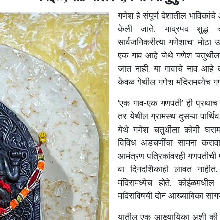
गणेश हे संपूर्ण देशातील भाविकांच
केली जाते. भाद्रपद शुद्ध चत
सार्वजनिकरीत्या गणेशाचा मोठा उ
एक गाव आहे जेथे गणेश चतुर्थीला
जात नाही. या गावाचे नाव आहे क
केवळ येथील गणेश मंदिरामध्येच ग
‘एक गाव-एक गणपती’ ही प्रथाच क
तर येथील ग्रामस्थ दुसऱ्या पार्थिव
येथे गणेश चतुर्थीला कोणी घराम
विविध अडचणींचा सामना करावा 
आमंत्रण पत्रिकांवरही गणपतीची 
वा दिनदर्शिकाही लावत नाहीत.
मंदिरामध्येच होते.
कोईळमधील य
मंदिराविषयी दोन आख्यायिका सांगण
यातील एक आख्यायिका अशी की या ग