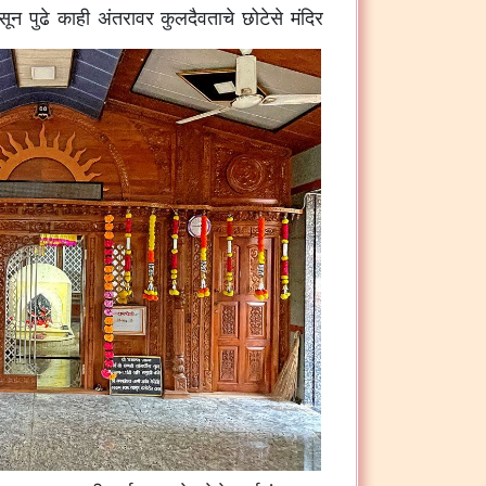
ासून पुढे काही अंतरावर कुलदैवताचे छोटेसे मंदिर