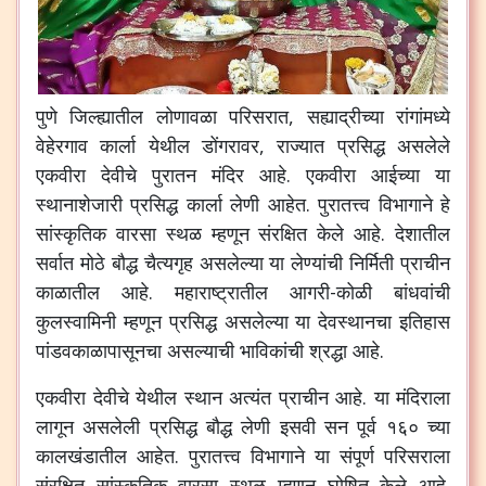
पुणे जिल्ह्यातील लोणावळा परिसरात, सह्याद्रीच्या रांगांमध्ये
वेहेरगाव कार्ला येथील डोंगरावर, राज्यात प्रसिद्ध असलेले
एकवीरा देवीचे पुरातन मंदिर आहे. एकवीरा आईच्या या
स्थानाशेजारी प्रसिद्ध कार्ला लेणी आहेत. पुरातत्त्व विभागाने हे
सांस्कृतिक वारसा स्थळ म्हणून संरक्षित केले आहे. देशातील
सर्वात मोठे बौद्ध चैत्यगृह असलेल्या या लेण्यांची निर्मिती प्राचीन
काळातील आहे. महाराष्ट्रातील आगरी-कोळी बांधवांची
कुलस्वामिनी म्हणून प्रसिद्ध असलेल्या या देवस्थानचा इतिहास
पांडवकाळापासूनचा असल्याची भाविकांची श्रद्धा आहे.
एकवीरा देवीचे येथील स्थान अत्यंत प्राचीन आहे. या मंदिराला
लागून असलेली प्रसिद्ध बौद्ध लेणी इसवी सन पूर्व १६० च्या
कालखंडातील आहेत. पुरातत्त्व विभागाने या संपूर्ण परिसराला
संरक्षित सांस्कृतिक वारसा स्थळ म्हणून घोषित केले आहे.