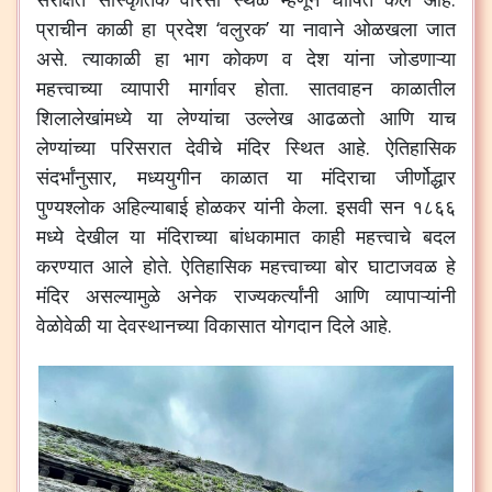
प्राचीन काळी हा प्रदेश ‘वलुरक’ या नावाने ओळखला जात
असे. त्याकाळी हा भाग कोकण व देश यांना जोडणाऱ्या
महत्त्वाच्या व्यापारी मार्गावर होता. सातवाहन काळातील
शिलालेखांमध्ये या लेण्यांचा उल्लेख आढळतो आणि याच
लेण्यांच्या परिसरात देवीचे मंदिर स्थित आहे. ऐतिहासिक
संदर्भांनुसार, मध्ययुगीन काळात या मंदिराचा जीर्णोद्धार
पुण्यश्लोक अहिल्याबाई होळकर यांनी केला. इसवी सन १८६६
मध्ये देखील या मंदिराच्या बांधकामात काही महत्त्वाचे बदल
करण्यात आले होते. ऐतिहासिक महत्त्वाच्या बोर घाटाजवळ हे
मंदिर असल्यामुळे अनेक राज्यकर्त्यांनी आणि व्यापाऱ्यांनी
वेळोवेळी या देवस्थानच्या विकासात योगदान दिले आहे.