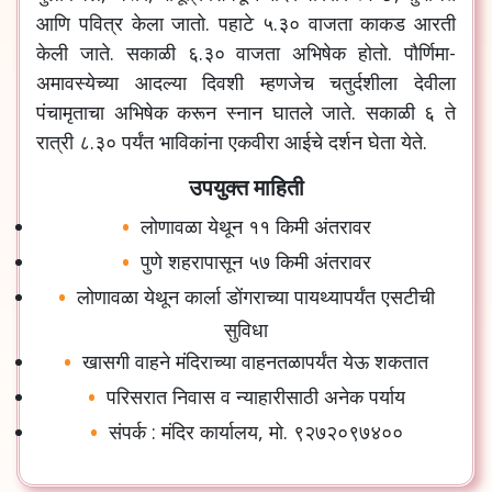
आणि पवित्र केला जातो. पहाटे ५.३० वाजता काकड आरती
केली जाते. सकाळी ६.३० वाजता अभिषेक होतो. पौर्णिमा-
अमावस्येच्या आदल्या दिवशी म्हणजेच चतुर्दशीला देवीला
पंचामृताचा अभिषेक करून स्नान घातले जाते. सकाळी ६ ते
रात्री ८.३० पर्यंत भाविकांना एकवीरा आईचे दर्शन घेता येते.
उपयुक्त माहिती
लोणावळा येथून ११ किमी अंतरावर
पुणे शहरापासून ५७ किमी अंतरावर
लोणावळा येथून कार्ला डोंगराच्या पायथ्यापर्यंत एसटीची
सुविधा
खासगी वाहने मंदिराच्या वाहनतळापर्यंत येऊ शकतात
परिसरात निवास व न्याहारीसाठी अनेक पर्याय
संपर्क : मंदिर कार्यालय, मो. ९२७२०९७४००