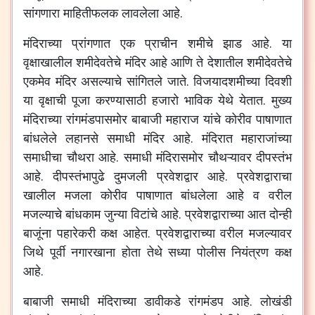
सांगणारा माहितीफलक लावलेला आहे.
मंदिराच्या प्रांगणात एक प्राचीन शमीचे झाड आहे. या
वृक्षाखालील शमीदेवतेचे मंदिर आहे आणि ते देशातील शमीदेवतेचे
एकमेव मंदिर असल्याचे सांगितले जाते. विजयादशमीच्या दिवशी
या वृक्षाची पूजा करण्यासाठी हजारो भाविक येथे येतात. मुख्य
मंदिराच्या रांगमंडपासमोर बाबाजी महाराज यांचे कोरीव पाषाणात
बांधलेले लहानसे समाधी मंदिर आहे. मंदिरात महाराजांच्या
समाधीचा चौथरा आहे. समाधी मंदिरासमोर चौथऱ्यावर दीपस्तंभ
आहे. दीपस्तंभापुढे दुमजली प्रवेशद्वार आहे. प्रवेशद्वाराचा
खालील मजला कोरीव पाषाणात बांधलेला आहे व वरील
मजल्याचे बांधकाम जुन्या विटांचे आहे. प्रवेशद्वाराच्या आत दोन्ही
बाजूंना पहारेकरी कक्ष आहेत. प्रवेशद्वाराच्या वरील मजल्यावर
जिथे पूर्वी नगारखाना होता तेथे सध्या पोलीस नियंत्रण कक्ष
आहे.
बाबाजी समाधी मंदिराच्या डावीकडे रांगमंडप आहे. लोखंडी