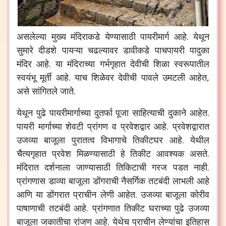
असलेल्या मुख्य मंदिराकडे येण्यासाठी पायरीमार्ग आहे. येथून
सुमारे दीडशे पायऱ्या चढल्यावर डावीकडे पाचपायरी पादुका
मंदिर आहे. या मंदिराच्या गर्भगृहात देवीची शिळा स्वरूपातील
स्वयंभू मूर्ती आहे. याच शिळेवर देवीची पावले उमटली आहेत,
असे सांगितले जाते.
येथून पुढे पायरीमार्गाच्या दुतर्फा पूजा साहित्याची दुकाने आहेत.
पायरी मार्गाच्या शेवटी प्रांगण व प्रवेशद्वार आहे. प्रवेशद्वारात
उजव्या बाजूला पुरातत्व विभागाचे तिकीटघर आहे. येथील
चैत्यगृहात प्रवेश मिळण्यासाठी हे तिकीट आवश्यक असते.
मंदिरात दर्शनाला जाण्यासाठी तिकिटाची गरज पडत नाही.
प्रांगणास डाव्या बाजूला डोंगराची नैसर्गिक तटबंदी लाभली आहे
आणि या डोंगरात प्राचीन लेणी आहेत. उजव्या बाजूला कोरीव
पाषाणाची तटबंदी आहे. प्रांगणात तिकीट घराच्या पुढे उजव्या
बाजूला जकातीचा रांजण आहे. येथेच प्राचीन लेण्यांचा इतिहास