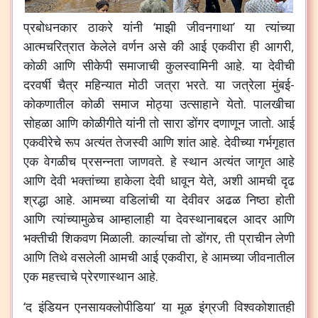
प्रबोधनकार ठाकरे यांनी ‘माझी जीवनगाथा’ या त्यांच्या
आत्मचरित्रात केलेले वर्णन असे की आई एकवीरा ही आगरी,
कोळी आणि सीकेपी समाजाची कुलस्वामिनी आहे. या देवीची
दरवर्षी चैत्र महिन्यात मोठी जत्रा भरते. या जत्रेला मुंबई-
कोकणातील कोळी समाज मोठ्या उत्साहाने येतो. पालखीचा
सोहळा आणि कोळीगीते यांनी तो सारा डोंगर दणाणून जातो. आई
एकवीरेचे रूप अत्यंत तेजस्वी आणि शांत आहे. देवीच्या गर्भगृहात
एक वेगळीच प्रसन्नता जाणवते. हे स्थान अत्यंत जागृत आहे
आणि देवी भक्तांच्या हाकेला देवी धावून येते, अशी आमची दृढ
श्रद्धा आहे. आमच्या वडिलांची या देवीवर अढळ निष्ठा होती
आणि त्यांच्यामुळेच आम्हालाही या देवस्थानाबद्दल आदर आणि
भक्तीची शिकवण मिळाली. कार्ल्याचा तो डोंगर, ती प्राचीन लेणी
आणि तिथे वसलेली आमची आई एकवीरा, हे आमच्या जीवनातील
एक महत्त्वाचे प्रेरणास्थान आहे.
‘द इंडियन एनसायक्लोपीडिया’ या मूळ इंग्रजी विश्वकोशातही