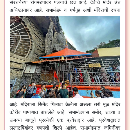
संरचनेच्या रांगमंडपावर पत्र्याचे छत आहे. देवीचे मंदिर उंच
अधिष्ठानावर आहे.
सभामंडप व गर्भगृह अशी मंदिराची रचना
आहे. मंदिराला सिमेंट गिलावा केलेला असला तरी मूळ मंदिर
कोरीव पाषाणात बांधलेले आहे. सभामंडपास समोर, डाव्या व
उजव्या बाजूने प्रत्येकी एक प्रवेशद्वार आहे. प्रवेशद्वारांत
ललाटबिंबांवर गणपती शिल्पे आहेत. सभामंडपात जमिनीवर