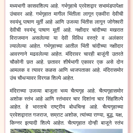
मध्यभागी कासवशिल्प आहे. गर्भगृहाचे प्रवेशद्वार सभामंडपापेक्षा
उंचावर आहे. गर्भगृहात मागील भिंतीला लागून एकवीरा देवीची
स्वयंभू पाषाण मूर्ती आहे आणि उजव्या भिंतीस लागून जोगेश्वरी
देवीची स्वयंभू पाषाण मूर्ती आहे. नक्षीदार चांदीच्या मखरात
विराजमान असलेल्या या देवी विविध वस्त्रे व अलंकार
ल्यालेल्या आहेत. गर्भगृहाच्या आतील भिंती चांदीच्या नक्षीदार
आवरणाने मढवलेल्या आहेत. मंदिरावर चारही बाजूंनी उतरते
चौकोनी छत आहे. छतावर शीर्षभागी एकावर एक असे दोन
आमलक व त्यावर कळस आणि ध्वजपताका आहे. मंदिरासमोर
उंच चौथऱ्यावर विरगळ शिल्पे आहेत.
मंदिराच्या उजव्या बाजूला भव्य चैत्यगृह आहे. चैत्यगृहासमोर
अशोक स्तंभ आहे आणि स्तंभावर चार दिशांना चार सिंहशिल्पे
आहेत. हे भारताचे राष्ट्रीय बोधचिन्ह आहे. चैत्यगृहाच्या
प्रवेशद्वारात गजराज, सम्राट अशोक, त्यांच्या राण्या, बुद्ध, यक्ष,
किन्नर इत्यादी शिल्पे आहेत.
चैत्यगृहात दोन्ही बाजूने स्तंभ