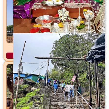
जर्सेश्वर महादेव मंदिर सांगरूण, ता. हवेली, जि. पुणे
अधिक माहिती