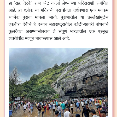
हा ‘सह्याद्रिके’ शब्द थेट कार्ला लेण्यांच्या परिसराशी संबंधित
आहे. हा श्लोक या मंदिराची प्राचीनता दर्शवणारा एक भक्कम
धार्मिक पुरावा मानला जातो. पुराणातील या उल्लेखांमुळेच
एकवीरा देवीचे हे स्थान महाराष्ट्रातील कोळी-आगरी बांधवांचे
कुलदैवत असण्यासोबतच ते संपूर्ण भारतातील एक प्रमुख
शक्तीपीठ म्हणून नावारूपास आले आहे.