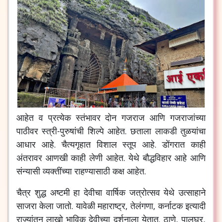
आहेत व प्रत्येक स्तंभावर दोन गजराज आणि गजराजांच्या
पाठीवर स्त्री-पुरुषांची शिल्पे आहेत. छताला लाकडी तुळयांचा
आधार आहे. चैत्यगृहात विशाल स्तूप आहे. डोंगरात काही
अंतरावर आणखी काही लेणी आहेत. येथे बौद्धविहार आहे आणि
संन्यासी व्यक्तींच्या राहण्यासाठी कक्ष आहेत.
चैत्र शुद्ध अष्टमी हा देवीचा वार्षिक जत्रोत्सव येथे उत्साहाने
साजरा केला जातो. यावेळी महाराष्ट्र, तेलंगणा, कर्नाटक इत्यादी
राज्यांतून लाखो भाविक देवीच्या दर्शनाला येतात. ठाणे, पालघर,