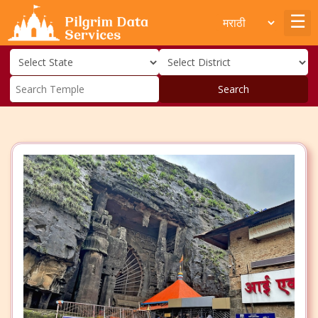
Search