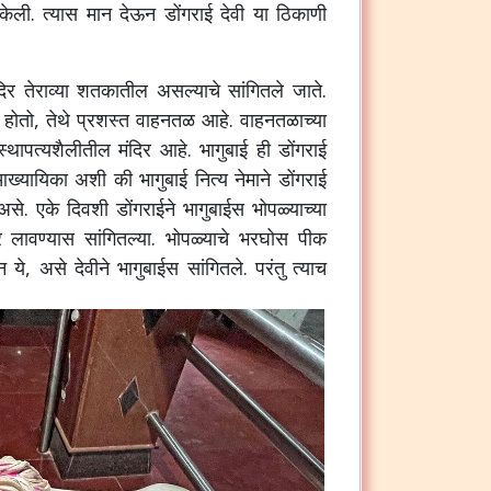
केली
.
त्यास
मान
देऊन
डोंगराई
देवी
या
ठिकाणी
दिर
तेराव्या
शतकातील
असल्याचे
सांगितले
जाते
.
होतो
,
तेथे
प्रशस्त
वाहनतळ
आहे
.
वाहनतळाच्या
स्थापत्यशैलीतील
मंदिर
आहे
.
भागुबाई
ही
डोंगराई
ख्यायिका
अशी
की
भागुबाई
नित्य
नेमाने
डोंगराई
असे
.
एके
दिवशी
डोंगराईने
भागुबाईस
भोपळ्याच्या
र
लावण्यास
सांगितल्या
.
भोपळ्याचे
भरघोस
पीक
न
ये
,
असे
देवीने
भागुबाईस
सांगितले
.
परंतु
त्याच