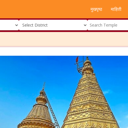
मुखपृष्ठ
माहिती