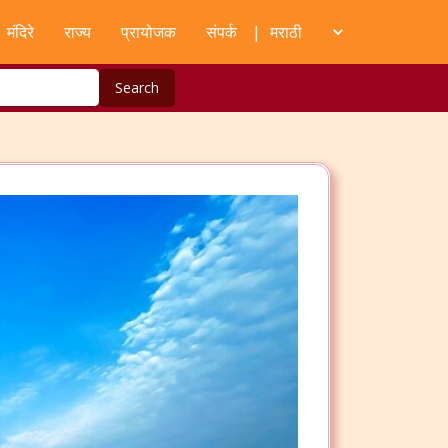
मंदिरे
राज्य
प्रायोजक
संपर्क
|
Search