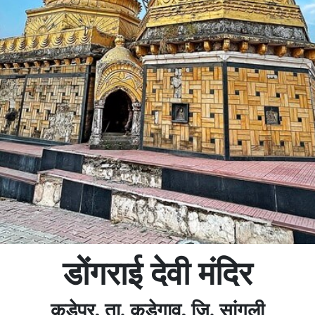
डोंगराई देवी मंदिर
कडेपूर, ता. कडेगाव, जि. सांगली