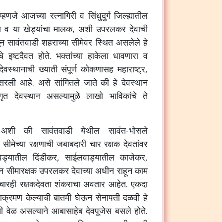
म्हणजे आजच्या रत्नागिरी व सिंधुदुर्ग जिल्ह्यातील
मुख व या खेड्यांचा मालक, अशी उपरलकर देवाची
ासून सावंतवाडी शहराच्या सीमेवर स्थित असलेले हे
े इष्टदैवत होते. भक्तांच्या हाकेला धावणारा व
ेवस्थानाची ख्याती संपूर्ण कोकणासह महाराष्ट्र,
पसरली आहे. असे सांगितले जाते की हे देवस्थान
ृत देवस्थान असल्यामुळे लाखो भाविकांचे ते
 अशी की सावंतवाडी येथील सावंत-भोसले
 सीमेच्या रक्षणाची जबाबदारी चार रक्षक देवतांवर
ड्यातील दिंडीकर, साईलवाड्यातील काजेकर,
न सीमारक्षक उपरलकर देवाच्या अधीन राहून काम
चारही रक्षकदेवता शंकराचा अवतार आहेत. एकदा
 आक्रमण केल्याची बातमी घेऊन सेनापती दळवी हे
ी वेळ असल्याने आबासाहेब देवपूजेस बसले होते.