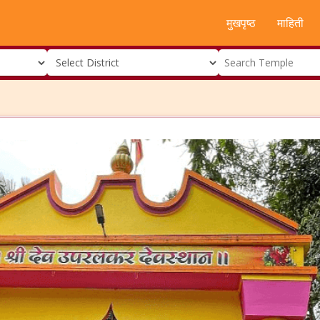
मुखपृष्ठ
माहिती