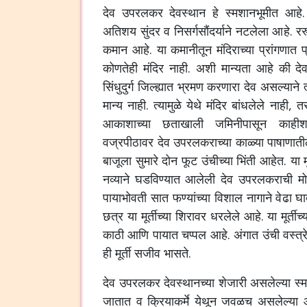
देव उपरलकर देवस्थान हे स्मशानभूमीत आह
अतिशय सुंदर व निसर्गसौंदर्याने नटलेला आहे. र
कमान आहे. या कमानीतून मंदिराच्या प्रांगणात प्र
कोणतेही मंदिर नाही.
अशी मान्यता आहे की देव
सिंधुदुर्ग जिल्ह्यात भ्रमण करणारा देव असल्याने 
मान्य नाही. त्यामुळे येथे मंदिर बांधलेले नाही, 
आकाशाच्या छताखाली जमिनीपासून काहीश
वज्रपीठावर देव उपरलकराच्या काळ्या पाषाणातील दोन
बाजूला सुमारे दोन फूट उंचीच्या भिंती आहेत. या मू
नव्याने घडविण्यात आलेली देव उपरलकराची मोठी व
पायाभोवती सात फण्यांच्या विशाल नागाने वेढा 
छत्र या मूर्तीच्या शिरावर धरलेले आहे. या मूर्ती
काठी आणि पायात चप्पल आहे. अंगात उंची वस्त्र
ही मूर्ती सजीव भासते.
देव उपरलकर देवस्थानच्या शेजारी असलेल्या स्मश
जातात व क्रियाकर्मे येथून जवळच असलेल्या आ