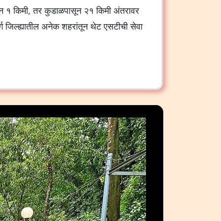
न १ किमी, तर कुडाळपासून २१ किमी अंतरावर
ुदुर्ग जिल्ह्यातील अनेक शहरांतून थेट एसटीची सेवा