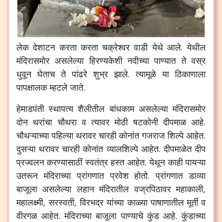
लेक देशाटन करता करता चक्रेश्वर वाडी येथे आले. येथील
मंदिरासमोर असलेल्या हिरण्यकेशी नदीच्या पाण्यात ते वस्र
धुवून घेताच ते पांढरे शुभ्र झाले. त्यामूळे या ठिकाणाला
पापक्षालक म्हटले जाते.
हेमाडपंती स्थापत्य शैलीतील बांधकाम असलेल्या मंदिरासमोर
दोन थरांचा चौथरा व त्यावर मोठी षटकोनी दीपमाळ आहे.
चौथऱ्याच्या पहिल्या थरावर चारही कोनांत गजराज शिल्पे आहेत.
दुसऱ्या थरावर चारही कोनांत व्यालशिल्पे आहेत. दीपमाळेत दीप
प्रज्वलन करण्यासाठीं स्वतंत्र हस्त आहेत. येथून काही पायऱ्या
उतरून मंदिराच्या प्रांगणात प्रवेश होतो. प्रांगणात डाव्या
बाजूला असलेल्या लहान मंदिरातील वज्रपिठावर महाकाली,
महालक्ष्मी, सरस्वती, विरभद्र यांच्या काळ्या पाषाणातील मूर्ती व
वीरगळ आहेत. मंदिराच्या बाजूला पाण्याचे कुंड आहे. कुंडाच्या