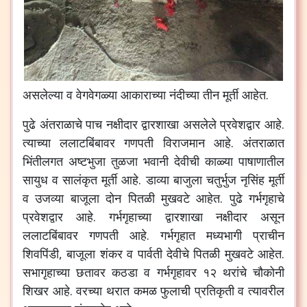
असलेल्या व वेगवेगळ्या आकाराच्या नंदीच्या तीन मूर्ती आहेत.
पुढे अंतराळाचे पाच नक्षीदार द्वारशाखा असलेले प्रवेशद्वार आहे.
त्याच्या ललाटबिंबावर गणपती विराजमान आहे. अंतराळात
भिंतीलगत अष्टभुजा तुळजा भवानी देवीची काळ्या पाषाणातील
सायुध व सालंकृत मूर्ती आहे. डाव्या बाजुला चतुर्भुज नृसिंह मूर्ती
व उजव्या बाजूला दोन पितळी मुखवटे आहेत. पुढे गर्भगृहाचे
प्रवेशद्वार आहे. गर्भगृहाच्या द्वारशाखा नक्षीदार असून
ललाटबिंबावर गणपती आहे. गर्भगृहात मध्यभागी प्राचीन
शिवपिंडी, बाजूला शंकर व पार्वती देवीचे पितळी मुखवटे आहेत.
सभागृहाच्या छतावर कठडा व गर्भगृहावर १२ थरांचे चौकोनी
शिखर आहे. वरच्या थरात कमळ फुलाची प्रतिकृती व त्यावरील