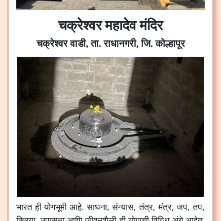
चक्रेश्वर महादेव मंदिर
चक्रेश्वर वाडी, ता. राधानगरी, जि. कोल्हापूर
भारत ही योगभूमी आहे. साधना, संन्यास, तंत्र, मंत्र, जप, तप,
क्रिया, उपासना आणि जीवनशैली ही योगाची विविध अंगे आहेत.