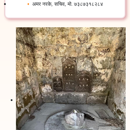
अमर नरके, सचिव, मो. ७३८७३१८२८४