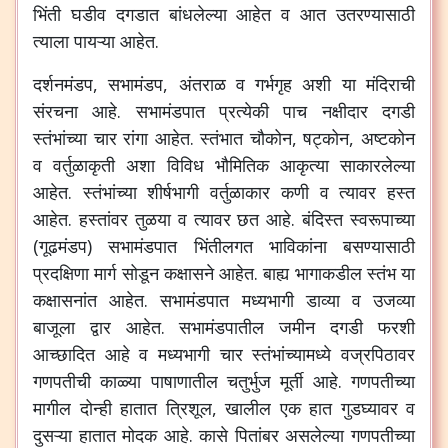
भिंती घडीव दगडात बांधलेल्या आहेत व आत उतरण्यासाठी
त्याला पायऱ्या आहेत.
दर्शनमंडप, सभामंडप, अंतराळ व गर्भगृह अशी या मंदिराची
संरचना आहे. सभामंडपात प्रत्येकी पाच नक्षीदार दगडी
स्तंभांच्या चार रांगा आहेत. स्तंभात चौकोन, षट्कोन, अष्टकोन
व वर्तुळाकृती अशा विविध भौमितिक आकृत्या साकारलेल्या
आहेत. स्तंभांच्या शीर्षभागी वर्तुळाकार कणी व त्यावर हस्त
आहेत. हस्तांवर तुळया व त्यावर छत आहे. बंदिस्त स्वरूपाच्या
(गूढमंडप) सभामंडपात भिंतीलगत भाविकांना बसण्यासाठी
प्रदक्षिणा मार्ग सोडून कक्षासने आहेत. बाह्य भागाकडील स्तंभ या
कक्षासनांत आहेत. सभामंडपात मध्यभागी डाव्या व उजव्या
बाजूला द्वार आहेत. सभामंडपातील जमीन दगडी फरशी
आच्छादित आहे व मध्यभागी चार स्तंभांच्यामध्ये वज्रपिठावर
गणपतीची काळ्या पाषाणातील चतुर्भुज मूर्ती आहे. गणपतीच्या
मागील दोन्ही हातात त्रिशूल, खालील एक हात गुडघ्यावर व
दुसऱ्या हातात मोदक आहे. कासे पितांबर असलेल्या गणपतीच्या