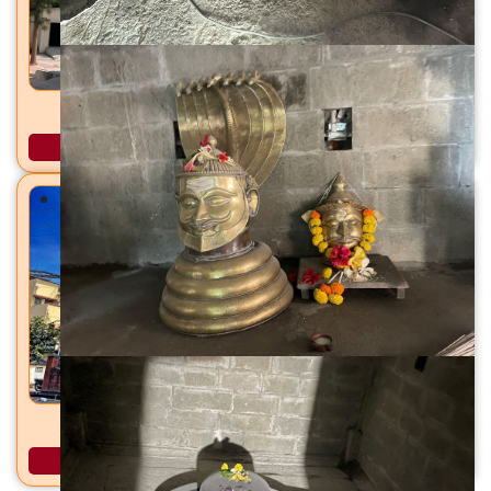
नागनाथ मंदिर नरंदे, ता. हातकणंगले, जि. कोल्हापूर
अधिक माहिती
बिनखांबी गणेश मंदिर कोल्हापूर शहर, ता. जि. कोल्हापूर
अधिक माहिती