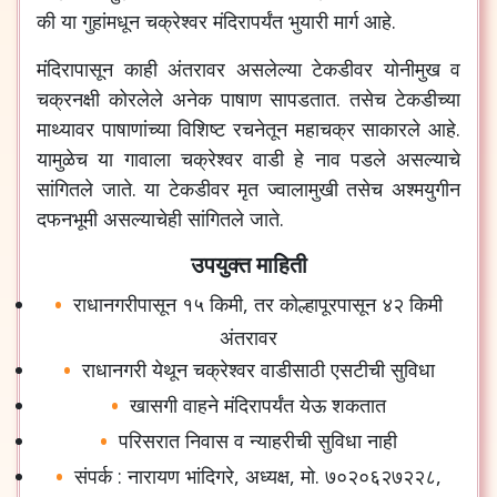
की या गुहांमधून चक्रेश्वर मंदिरापर्यंत भुयारी मार्ग आहे.
मंदिरापासून काही अंतरावर असलेल्या टेकडीवर योनीमुख व
चक्रनक्षी कोरलेले अनेक पाषाण सापडतात. तसेच टेकडीच्या
माथ्यावर पाषाणांच्या विशिष्ट रचनेतून महाचक्र साकारले आहे.
यामुळेच या गावाला चक्रेश्वर वाडी हे नाव पडले असल्याचे
सांगितले जाते. या टेकडीवर मृत ज्वालामुखी तसेच अश्मयुगीन
दफनभूमी असल्याचेही सांगितले जाते.
उपयुक्त माहिती
राधानगरीपासून १५ किमी, तर कोल्हापूरपासून ४२ किमी
अंतरावर
राधानगरी येथून चक्रेश्वर वाडीसाठी एसटीची सुविधा
खासगी वाहने मंदिरापर्यंत येऊ शकतात
परिसरात निवास व न्याहरीची सुविधा नाही
संपर्क : नारायण भांदिगरे, अध्यक्ष, मो. ७०२०६२७२२८,