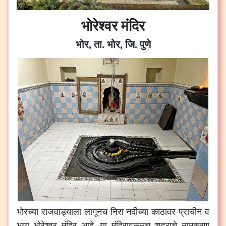
भोरेश्वर मंदिर
भोर,
ता. भोर, जि. पुणे
भोरच्या राजवाड्याला लागूनच निरा नदीच्या काठावर प्राचीन व
भव्य भोरेश्वर मंदिर आहे. या मंदिरावरूनच शहराचे नामकरण