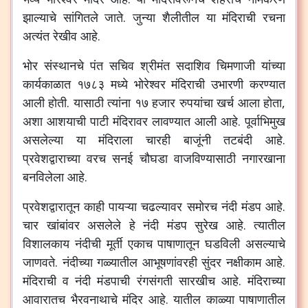
झाल्याचे सांगितले जाते. जुन्या शैलीतील या मंदिराची रचना
अत्यंत रेखीव आहे.
भोर संस्थानचे पंत सचिव श्रीमंत सदाशिव चिमणाजी यांच्या
कार्यकाळात १७८३ मध्ये भोरेश्वर मंदिराची उभारणी करण्यात
आली होती. यासाठी त्यांना १७ हजार रुपयांचा खर्च आला होता,
अशा आशयाची पाटी मंदिरावर लावण्यात आली आहे. पूर्वाभिमुख
असलेल्या या मंदिराला चारही बाजूंनी तटबंदी आहे.
प्रवेशद्वाराच्या वरच सनई चौघडा वाजविण्यासाठी नगारखाना
बनविलेला आहे.
प्रवेशद्वारातून काही पायऱ्या चढल्यावर समोरच नंदी मंडप आहे.
चार खांबांवर असलेले हे नंदी मंडप सुरेख आहे. त्यातील
विशालकाय नंदीची मूर्ती एकाच पाषाणातून घडविली असल्याचे
जाणवते. नंदीच्या गळ्यातील आभूषणांवरही सुंदर नक्षीकाम आहे.
मंदिराची व नंदी मंडपाची रंगसंगती सारखीच आहे. मंदिराच्या
आवारातच भैरवनाथाचे मंदिर आहे.
यातील काळ्या पाषाणातील