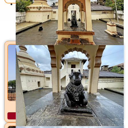
Back To Home
मंदिरे
जर्सेश्वर महादेव मंदिर सांगरूण, ता. हवेली, जि. पुणे
अधिक माहिती