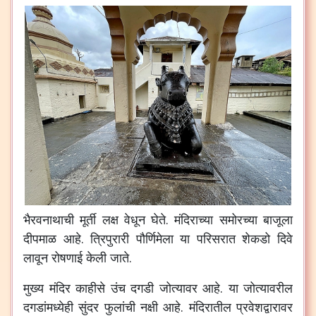
भैरवनाथाची मूर्ती लक्ष वेधून घेते. मंदिराच्या समोरच्या बाजूला
दीपमाळ आहे. त्रिपुरारी पौर्णिमेला या परिसरात शेकडो दिवे
लावून रोषणाई केली जाते.
मुख्य मंदिर काहीसे उंच दगडी जोत्यावर आहे. या जोत्यावरील
दगडांमध्येही सुंदर फुलांची नक्षी आहे. मंदिरातील प्रवेशद्वारावर