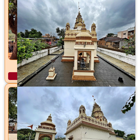
शिरकाई देवी मंदिर शिरकोली, ता. वेल्हे (राजगड), जि. पुणे
अधिक माहिती