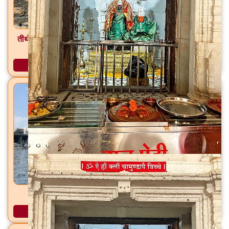
तीर्थ ब्रह्मगिरी जटा मंदिर / मुळगंगा मंदिर त्र्यंबकेश्वर, ता. त्र्यंबकेश्वर,
जि. नाशिक
अधिक माहिती
पवित्र गोदावरी त्र्यंबकेश्वर / नाशिक, जि. नाशिक
अधिक माहिती