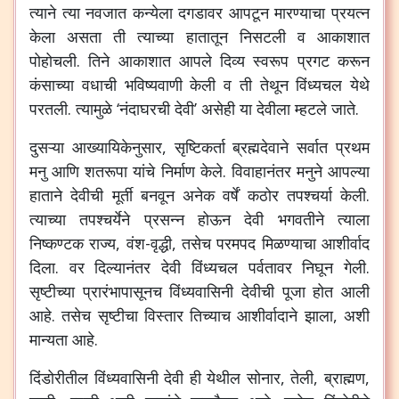
त्याने त्या नवजात कन्येला दगडावर आपटून मारण्याचा प्रयत्न
केला असता ती त्याच्या हातातून निसटली व आकाशात
पोहोचली. तिने आकाशात आपले दिव्य स्वरूप प्रगट करून
कंसाच्या वधाची भविष्यवाणी केली व ती तेथून विंध्यचल येथे
परतली. त्यामुळे ‘नंदाघरची देवी’ असेही या देवीला म्हटले जाते.
दुसऱ्या आख्यायिकेनुसार, सृष्टिकर्ता ब्रह्मदेवाने सर्वात प्रथम
मनु आणि शतरूपा यांचे निर्माण केले. विवाहानंतर मनुने आपल्या
हाताने देवीची मूर्ती बनवून अनेक वर्षें कठोर तपश्चर्या केली.
त्याच्या तपश्चर्येने प्रसन्न होऊन देवी भगवतीने त्याला
निष्कण्टक राज्य, वंश-वृद्धी, तसेच परमपद मिळण्याचा आशीर्वाद
दिला. वर दिल्यानंतर देवी विंध्यचल पर्वतावर निघून गेली.
सृष्टीच्या प्रारंभापासूनच विंध्यवासिनी देवीची पूजा होत आली
आहे. तसेच सृष्टीचा विस्तार तिच्याच आशीर्वादाने झाला, अशी
मान्यता आहे.
दिंडोरीतील विंध्यवासिनी देवी ही येथील सोनार, तेली, ब्राह्मण,