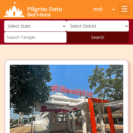
Search