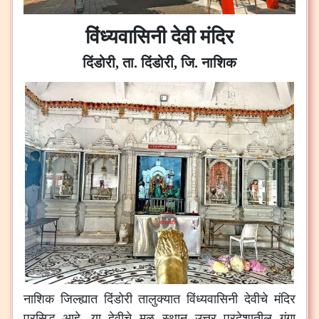
विंध्यवासिनी देवी मंदिर
दिंडोरी, ता. दिंडोरी, जि. नाशिक
नाशिक जिल्ह्यात दिंडोरी तालुक्यात विंध्यवासिनी देवीचे मंदिर
प्रसिद्ध आहे. या देवीचे मूळ स्थान उत्तर प्रदेशातील गंगा