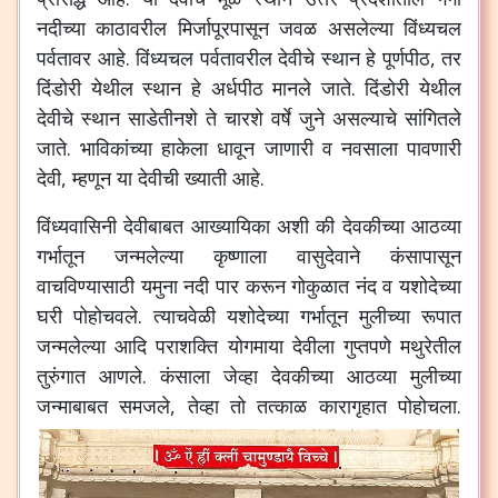
नदीच्या काठावरील मिर्जापूरपासून जवळ असलेल्या विंध्यचल
पर्वतावर आहे. विंध्यचल पर्वतावरील देवीचे स्थान हे पूर्णपीठ, तर
दिंडोरी येथील स्थान हे अर्धपीठ मानले जाते. दिंडोरी येथील
देवीचे स्थान साडेतीनशे ते चारशे वर्षे जुने असल्याचे सांगितले
जाते. भाविकांच्या हाकेला धावून जाणारी व नवसाला पावणारी
देवी, म्हणून या देवीची ख्याती आहे.
विंध्यवासिनी देवीबाबत आख्यायिका अशी की देवकीच्या आठव्या
गर्भातून जन्मलेल्या कृष्णाला वासुदेवाने कंसापासून
वाचविण्यासाठी यमुना नदी पार करून गोकुळात नंद व यशोदेच्या
घरी पोहोचवले. त्याचवेळी यशोदेच्या गर्भातून मुलीच्या रूपात
जन्मलेल्या आदि पराशक्ति योगमाया देवीला गुप्तपणे मथुरेतील
तुरुंगात आणले. कंसाला जेव्हा देवकीच्या आठव्या मुलीच्या
जन्माबाबत समजले, तेव्हा तो तत्काळ कारागृहात पोहोचला.