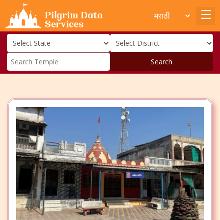
Search