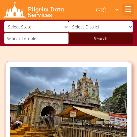
Search