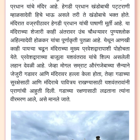
प्रधान यांचे मंदिर आहे. हेगडी प्रधान खंडोबाची पट्टराणी
म्हाळसादेवी हिचे भाऊ असले तरी ते खंडोबाचे भक्त होते.
मंदिरात वज्रपीठावर हेगडी प्रधान यांची पाषाणी मूर्ती आहे. या
मंदिराच्या शेजारी काही अंतरावर उंच चौथऱ्यावर पुण्यश्लोक
अहिल्यादेवी होळकर यांचा पूर्णाकृती पुतळा आहे. येथून आणखी
काही पायऱ्या चढून मंदिराच्या मुख्य प्रवेशद्वारापाशी पोहोचता
येते. प्रवेशद्वाराच्या बाजूला यशवंतराव यांचे शिल्प असलेली
लहान देवळी आहे. जेव्हा मोगल सम्राट औरंगजेबाच्या सैन्याने
जेजुरी गडावर आणि मंदिरावर हल्ला केला होता, तेव्हा गडाच्या
सुरक्षेसाठी आणि मंदिराचे पावित्र्य राखण्यासाठी यशवंतरावांनी
प्राणांची आहुती दिली. गडाच्या रक्षणासाठी लढताना त्यांना
वीरमरण आले, असे मानले जाते.