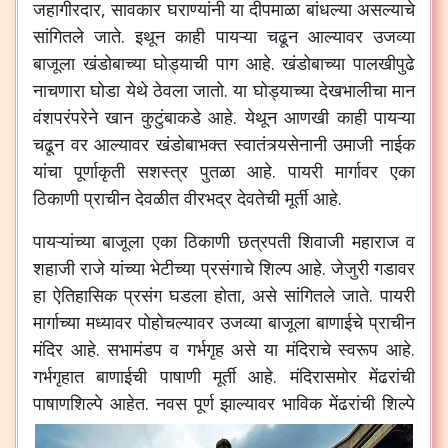
जहागीरदार, सावकार घराण्यांनी या दीपमाळा बांधल्या असल्याचे
सांगितले जाते. इथून काही पायऱ्या चढून आल्यावर उजव्या
बाजूला खंडोबाच्या घोड्याची पाग आहे. खंडोबाच्या पालखीपुढे
नाचणारा घोडा येथे ठेवला जातो. या घोड्याच्या देखभालीचा मान
वंशपरंपरेने खान कुटुंबाकडे आहे. येथून आणखी काही पायऱ्या
चढून वर आल्यावर खंडोबाभक्त स्वातंत्र्यसेनानी उमाजी नाईक
यांचा पूर्णाकृती सशस्त्र पुतळा आहे. पायरी मार्गावर एका
ठिकाणी प्राचीन देवळीत वीरभद्र देवतेची मूर्ती आहे.
पायऱ्यांच्या बाजूला एका ठिकाणी छत्रपती शिवाजी महाराज व
शहाजी राजे यांच्या भेटीच्या प्रसंगाचे शिल्प आहे. जेजुरी गडावर
हा ऐतिहासिक प्रसंग घडला होता, असे सांगितले जाते. पायरी
मार्गाच्या मध्यावर पोहोचल्यावर उजव्या बाजूला बाणाईचे प्राचीन
मंदिर आहे. सभामंडप व गर्भगृह असे या मंदिराचे स्वरूप आहे.
गर्भगृहात बाणाईची पाषाणी मूर्ती आहे. मंदिरासमोर मेंढरांची
पाषाणशिल्पे आहेत.
नवस पूर्ण झाल्यावर भाविक मेंढरांची शिल्पे