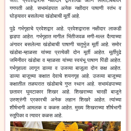
जाते. प्रवेशद्वारास नक्षीदार द्वारशाखा आणि ललाटबिंबावर
गणपती आहे. सभामंडपात अनेक नक्षीदार पाषाणी स्तंभ व
घोड्यावर बसलेल्या खंडोबाची मूर्ती आहे.
पुढे गर्भगृहाचे प्रवेशद्वार आहे. प्रवेशद्वारास नक्षीदार लाकडी
झडपा आहेत. गर्भगृहात मागील भिंतीजवळ मणी-मल्ल दैत्याच्या
अंगावर बसलेल्या खंडोबाची पाषाणी चतुर्भुज मूर्ती आहे. समोर
खंडोबा-म्हाळसा यांच्या प्रत्येकी दोन मूर्ती आहेत. मूर्तीपुढे
जमिनीवर खंडोबा व म्हाळसा यांच्या स्वयंभू पाषाण पिंडी आहेत.
गर्भगृहाला लागून डाव्या व उजव्या बाजूला दोन कक्ष आहेत.
डाव्या बाजूच्या कक्षात देवाचे शयनगृह आहे. उजव्या बाजूच्या
कक्षातील तळघरात खंडोबाचे गुप्त स्थान आहे. सभामंडपाच्या
छतावर घुमटाकार शिखर आहे. शिखराच्या चारही बाजूने
उरुश्रुंगी प्रकारची अनेक लहान शिखरे आहेत. त्यांच्या
शीर्षभागी आमलक व कळस आहेत. मुख्य शिखराच्या शीर्षभागी
स्तूपिका व त्यावर कळस आहे.