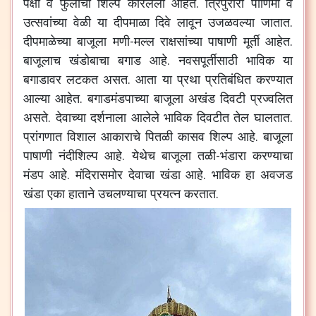
पक्षी व फुलांची शिल्पे कोरलेली आहेत. त्रिपुरारी पौर्णिमा व
उत्सवांच्या वेळी या दीपमाळा दिवे लावून उजळवल्या जातात.
दीपमाळेच्या बाजूला मणी-मल्ल राक्षसांच्या पाषाणी मूर्ती आहेत.
बाजूलाच खंडोबाचा बगाड आहे. नवसपूर्तीसाठी भाविक या
बगाडावर लटकत असत. आता या प्रथा प्रतिबंधित करण्यात
आल्या आहेत. बगाडमंडपाच्या बाजूला अखंड दिवटी प्रज्वलित
असते. देवाच्या दर्शनाला आलेले भाविक दिवटीत तेल घालतात.
प्रांगणात विशाल आकाराचे पितळी कासव शिल्प आहे. बाजूला
पाषाणी नंदीशिल्प आहे. येथेच बाजूला तळी-भंडारा करण्याचा
मंडप आहे. मंदिरासमोर देवाचा खंडा आहे. भाविक हा अवजड
खंडा एका हाताने उचलण्याचा प्रयत्न करतात.