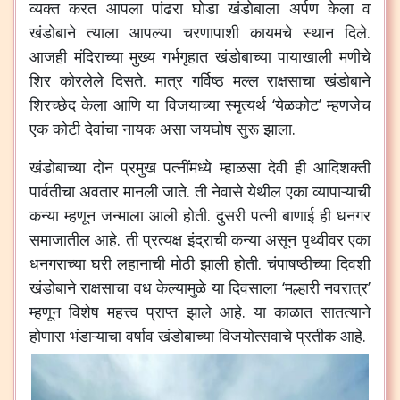
व्यक्त करत आपला पांढरा घोडा खंडोबाला अर्पण केला व
खंडोबाने त्याला आपल्या चरणापाशी कायमचे स्थान दिले.
आजही मंदिराच्या मुख्य गर्भगृहात खंडोबाच्या पायाखाली मणीचे
शिर कोरलेले दिसते. मात्र गर्विष्ठ मल्ल राक्षसाचा खंडोबाने
शिरच्छेद केला आणि या विजयाच्या स्मृत्यर्थ ‘येळकोट’ म्हणजेच
एक कोटी देवांचा नायक असा जयघोष सुरू झाला.
खंडोबाच्या दोन प्रमुख पत्नींमध्ये म्हाळसा देवी ही आदिशक्ती
पार्वतीचा अवतार मानली जाते. ती नेवासे येथील एका व्यापाऱ्याची
कन्या म्हणून जन्माला आली होती. दुसरी पत्नी बाणाई ही धनगर
समाजातील आहे. ती प्रत्यक्ष इंद्राची कन्या असून पृथ्वीवर एका
धनगराच्या घरी लहानाची मोठी झाली होती. चंपाषष्ठीच्या दिवशी
खंडोबाने राक्षसाचा वध केल्यामुळे या दिवसाला ‘मल्हारी नवरात्र’
म्हणून विशेष महत्त्व प्राप्त झाले आहे. या काळात सातत्याने
होणारा भंडाऱ्याचा वर्षाव खंडोबाच्या विजयोत्सवाचे प्रतीक आहे.