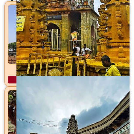
जर्सेश्वर महादेव मंदिर सांगरूण, ता. हवेली, जि. पुणे
अधिक माहिती