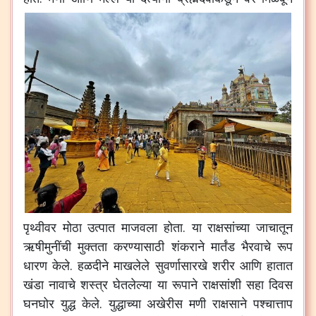
पृथ्वीवर मोठा उत्पात माजवला होता. या राक्षसांच्या जाचातून
ऋषीमुनींची मुक्तता करण्यासाठी शंकराने मार्तंड भैरवाचे रूप
धारण केले. हळदीने माखलेले सुवर्णासारखे शरीर आणि हातात
खंडा नावाचे शस्त्र घेतलेल्या या रूपाने राक्षसांशी सहा दिवस
घनघोर युद्ध केले. युद्धाच्या अखेरीस मणी राक्षसाने पश्चात्ताप