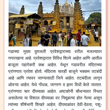
गडाच्या मुख्य दुमजली प्रवेशद्वाराच्या वरील मजल्यावर
नगारखाना आहे. प्रवेशद्वारात विविध शिल्पे आहेत आणि आतील
बाजूला पहारेकरी कक्ष आहेत. येथून गडावरील मंदिराच्या
प्रांगणात प्रवेश होतो. मंदिरास चारही बाजूने भक्कम तटबंदी
आहे आणि त्यावर जाण्यासाठी जिने आहेत. तटबंदीला लागून
ओवऱ्या आहेत. येथे गोंधळ, जागरण व इतर विधी केले जातात.
प्रांगणात चार दीपमाळा आहेत. अष्टकोनी चौथऱ्यावर स्थित
असलेल्या या विशाल दीपमाळा वर निमूळत्या होत गेल्या असून
त्यांच्या शीर्षभागी शिखरे आहेत. दीपमाळांवर देवी-देवता, पशू-