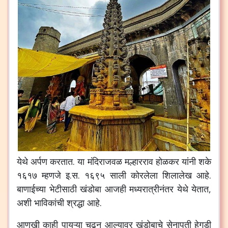
येथे अर्पण करतात. या मंदिराजवळ मल्हारराव होळकर यांनी शके
१६१७ म्हणजे इ.स. १६९५ साली कोरलेला शिलालेख आहे.
बाणाईच्या भेटीसाठी खंडोबा आजही मध्यरात्रीनंतर येथे येतात,
अशी भाविकांची श्रद्धा आहे.
आणखी काही पायऱ्या चढून आल्यावर खंडोबाचे सेनापती हेगडी