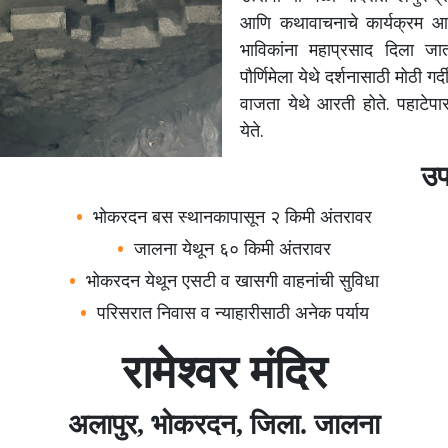
आणि कथावाचनाचे कार्यक्रम आय
भाविकांना महाप्रसाद दिला ज
पौर्णिमेला येथे दर्शनासाठी मोठी
वाजता येथे आरती होते. पहाटेपासू
येते.
उप
भोकरदन बस स्थानकापासून २ किमी अंतरावर
जालना येथून ६० किमी अंतरावर
भोकरदन येथून एसटी व खासगी वाहनांची सुविधा
परिसरात निवास व न्याहारीसाठी अनेक पर्याय
रामेश्‍वर मंदिर
अलापुर, भोकरदन, जिला. जालना