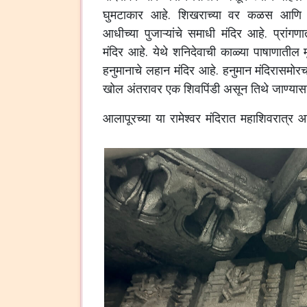
घुमटाकार आहे. शिखराच्या वर कळस आणि धर्
आधीच्या पुजाऱ्यांचे समाधी मंदिर आहे. प्रांगण
मंदिर आहे. येथे शनिदेवाची काळ्या पाषाणातील मू
हनुमानाचे लहान मंदिर आहे. हनुमान मंदिरासमो
खोल अंतरावर एक शिवपिंडी असून तिथे जाण्यासा
आलापूरच्या या रामेश्वर मंदिरात महाशिवरात्र 