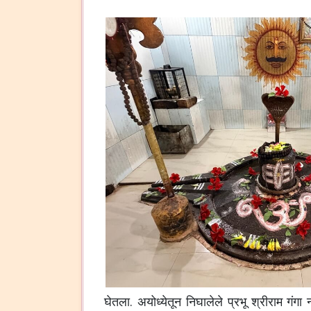
घेतला. अयोध्येतून निघालेले प्रभू श्रीराम गंग