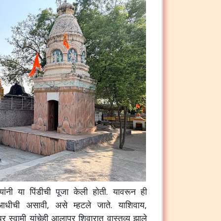
यांनी या पिंडीची पूजा केली होती. यावरून ही
 आधीची असावी, असे म्हटले जाते.
याशिवाय,
र स्वामी यांचेही आलापूर शिवारात वास्तव्य झाले