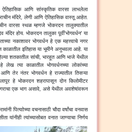
तील ऐतिहासिक आणि सांस्कृतिक वारसा लाभलेला
्राचीन मंदिरे, लेणी आणि ऐतिहासिक वास्तू आहेत.
राचीन वारसा स्थळ म्हणजे भोकरदन तालुक्यातील
व मंदिर होय. भोकरदन तालुका पूर्वी’भोगवर्धन’ या
ारताच्या नकाशावर भोगवर्धन हे एक महत्त्वाचे नगर
ाहन काळातील इतिहास या भूमीने अनुभवला आहे. या
हिल्या शतकातील सांची, भारहूत आणि भाजे येथील
 हे लेख त्या काळातील भोगवर्धनच्या लोकांच्या
 आणि तेर नंतर भोगवर्धन हे राज्यातील तिसऱ्या
 आलापूर हे भोकरदन शहरापासून दोन किलोमीटर
नगराचा एक भाग असावे, असे येथील अवशेषांवरून
ामांनी पित्याोच्या वचनासाठी चौदा वर्षांचा वनवास
ता यांनीही त्यांच्यासोबत वनात जाण्याचा निर्णय