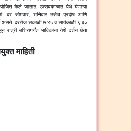
ोजित केले जातात. उत्सवकाळात येथे येणाऱ्या
ातो. दर सोमवार, शनिवार तसेच प्रदोष आणि
 गर्दी असते. दररोज सकाळी ७.४५ व सायंकाळी ६.३०
न रात्री उशिरापर्यंत भाविकांना येथे दर्शन घेता
युक्त माहिती