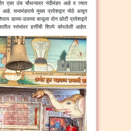
समोर एका उंच चौथऱ्यावर नंदीमंडप आहे व त्यात
ी आहे. सभामंडपाचे मुख्य प्रवेशद्वार मोठे असून
ाय डाव्या-उजव्या बाजूला दोन छोटी प्रवेशद्वारे
ातील स्तंभांवर हत्तींची शिल्पे कोरलेली आहेत.