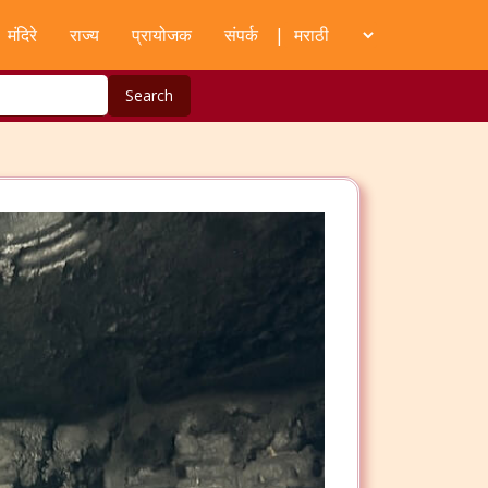
मंदिरे
राज्य
प्रायोजक
संपर्क
|
Search