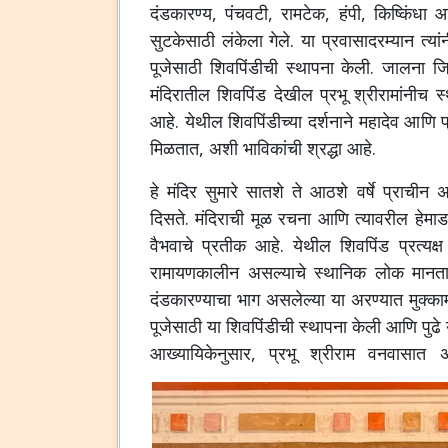
दंडकारण्य, पंचवटी, रामटेक, हंपी, किष्किंधा आण
सुटकेसाठी लंकेला गेले. या प्रवासादरम्यान त्यां
पूजेसाठी शिवपिंडीची स्थापना केली. जालना जि
मंदिरातील शिवपिंड देखील प्रभू श्रीरामांनीच 
आहे. येथील शिवपिंडीच्या दर्शनाने महादेव आणि प्
मिळतात, अशी भाविकांची श्रद्धा आहे.
हे मंदिर सुमारे सातशे ते आठशे वर्षे प्राचीन 
दिसते. मंदिराची मूळ रचना आणि त्यावरील हेमा
वैभवाचे प्रतीक आहे. येथील शिवपिंड प्रत्यक्ष 
रामायणकालीन असल्याचे स्थानिक लोक मानता
दंडकारण्याचा भाग असलेल्या या अरण्यात मुक्कामास 
पूजेसाठी या शिवपिंडीची स्थापना केली आणि पुढे य
आख्यायिकेनुसार, प्रभू श्रीराम वनवासात