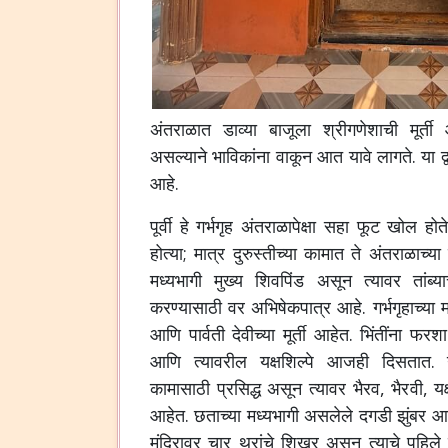
अंतराळात डाव्या बाजूला श्रीगणेशाची मूर्ती आ
असल्याने भाविकांना वाकून आत यावे लागते. या द्
आहे.
पूर्वी हे गर्भगृह अंतराळापेक्षा सहा फूट खोल ह
होत्या; मात्र दुरुस्तीच्या कामात ते अंतराळाच्
मध्यभागी मुख्य शिवपिंड असून त्यावर तांब्
करण्यासाठी वर अभिषेकपात्र आहे. गर्भगृहाच्या म
आणि पार्वती देवीच्या मूर्ती आहेत. भिंतींना फ
आणि त्यावरील यक्षशिल्पे आजही दिसतात. ग
कामासाठी प्रसिद्ध असून त्यावर भैरव, भैरवी, यक
आहेत. छताच्या मध्यभागी असलेले दगडी झुंबर आ
मंदिरावर चार थरांचे शिखर असून त्याचे पहि