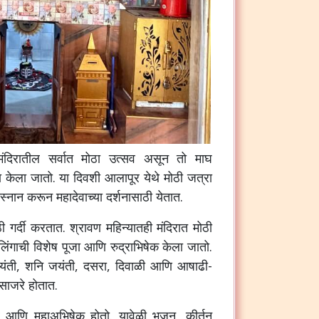
ंदिरातील सर्वात मोठा उत्सव असून तो माघ
रा केला जातो. या दिवशी आलापूर येथे मोठी जत्रा
्नान करून महादेवाच्या दर्शनासाठी येतात.
गर्दी करतात. श्रावण महिन्यातही मंदिरात मोठी
लिंगाची विशेष पूजा आणि रुद्राभिषेक केला जातो.
जयंती, शनि जयंती, दसरा, दिवाळी आणि आषाढी-
साजरे होतात.
द्र आणि महाअभिषेक होतो. यावेळी भजन, कीर्तन