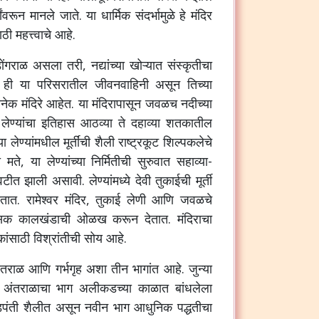
वरून मानले जाते. या धार्मिक संदर्भामुळे हे मंदिर
ी महत्त्वाचे आहे.
ंगराळ असला तरी, नद्यांच्या खोऱ्यात संस्कृतीचा
ही या परिसरातील जीवनवाहिनी असून तिच्या
नेक मंदिरे आहेत. या मंदिरापासून जवळच नदीच्या
लेण्यांचा इतिहास आठव्या ते दहाव्या शतकातील
 लेण्यांमधील मूर्तींची शैली राष्ट्रकूट शिल्पकलेचे
ते, या लेण्यांच्या निर्मितीची सुरुवात सहाव्या-
 झाली असावी. लेण्यांमध्ये देवी तुकाईची मूर्ती
णतात. रामेश्वर मंदिर, तुकाई लेणी आणि जवळचे
िहासिक कालखंडाची ओळख करून देतात. मंदिराचा
कांसाठी विश्रांतीची सोय आहे.
अंतराळ आणि गर्भगृह अशा तीन भागांत आहे. जुन्या
 अंतराळाचा भाग अलीकडच्या काळात बांधलेला
माडपंती शैलीत असून नवीन भाग आधुनिक पद्धतीचा