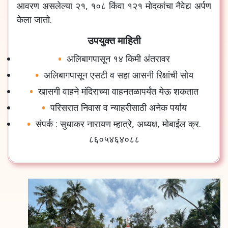
आवरण
असलेल्या
२१
,
१०८
किंवा
१२१
मोदकांचा
नैवेद्य
अर्पण
केला
जातो
.
उपयुक्त माहिती
अलिबागपासून
१४
किमी
अंतरावर
अलिबागपासून
एसटी
व
सहा
आसनी
रिक्षांची
सोय
खासगी
वाहने
मंदिराच्या
वाहनतळापर्यंत
येऊ
शकतात
परिसरात
निवास
व
न्याहरीसाठी
अनेक
पर्याय
संपर्क
:
सुधाकर
नारायण
म्हात्रे
,
अध्यक्ष
,
मोबाईल
क्र
.
८६०५४६४०८८