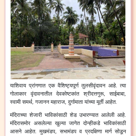
याशिवाय
प्रांगणात
एक
वैशिष्ट्यपूर्ण
तुलसीवृंदावन
आहे
.
त्या
गोलाकार
वृंदावनातील
देवकोष्टकांत
श्रीदत्तगुरू
,
साईबाबा
,
स्वामी
समर्थ
,
गजानन
महाराज
,
दुर्गामाता
यांच्या
मूर्ती
आहेत
.
मंदिराच्या
शेजारी
भाविकांसाठी
शेड
उभारण्यात
आलेली
आहे
.
मंदिरासमोर
असलेल्या
खुल्या
जागेत
दोन्हीकडे
भाविकांसाठी
आसने
आहेत
.
मुखमंडप
,
सभामंडप
व
प्रदक्षिणा
मार्ग
सोडून