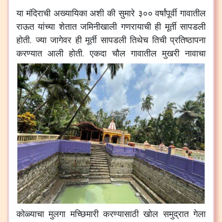
या
मंदिराची
अख्यायिका
अशी
की
सुमारे
३००
वर्षांपूर्वी
गावातील
राऊत
यांच्या
शेतात
जमिनीखाली
गणरायाची
ही
मूर्ती
सापडली
होती
.
ज्या
जागेवर
ही
मूर्ती
सापडली
तिथेच
तिची
प्रतिष्ठापना
करण्यात
आली
होती
.
एकदा
चौल
गावातील
मुखरी
नावाचा
कोळ्याचा
मुलगा
मच्छिमारी
करण्यासाठी
खोल
समुद्रात
गेला