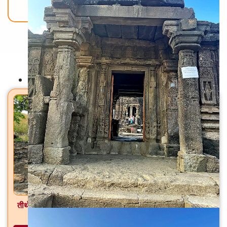
Back To Home
मंदिरे
तीर्थ ब्रह्मगिरी जटा मंदिर / मुळगंगा मंदिर त्र्यंबकेश्वर, ता. त्र्यंबकेश्वर,
जि. नाशिक