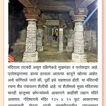
मंदिराला तटबंदी असून दक्षिणेकडे मुखमंडप व प्रवेशद्वार आहे.
प्रवेशद्वाराच्या डाव्या हाताला आतल्या बाजूने खोल्या आहेत.
असे सांगितले जाते की, पूर्वी इथे यज्ञशाला होती. या मंदिराची
रचना शैव पंचायतन शैलीची आहे. या शैलीमध्ये मुख्य मंदिराच्या
चारही बाजूच्या कोपऱ्यांमध्ये आकाराने काहीशी लहान मंदिरे
असतात. गोंदेश्वराचे मंदिर १२५ x ९५ फूट आकाराच्या
आयताकृती मोठ्या दगडी व्यासपीठावरील पृष्ठभागावर