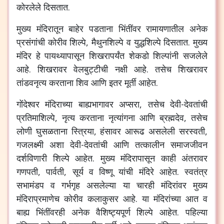
कोरलेले दिसतात.
मुख्य मंदिरातून बाहेर पडताना भिंतींवर रामायणातील अनेक
प्रसंगांची कोरीव शिल्पे, मैथुनशिल्पे व युद्धशिल्पे दिसतात. मुख्य
मंदिर हे पायथ्यापासून शिखरापर्यंत शेकडो शिल्पांनी सजलेले
आहे. शिखरावर वेलबुट्टीची नक्षी आहे. तसेच शिखरावर
तांडवनृत्य करताना शिव आणि इतर मूर्ती आहेत.
गोंदेश्वर मंदिराच्या बाह्यभागावर अप्सरा, तसेच देवी-देवतांची
प्रतिमाशिल्पे, नृत्य करताना नृत्यांगना आणि ब्रह्मदेव, तसेच
लोणी घुसळताना स्त्रिया, हंसावर आरूढ असलेली सरस्वती,
गजलक्ष्मी अशा देवी-देवतांची आणि तत्कालीन समाजजीवन
दर्शविणारी शिल्पे आहेत. मुख्य मंदिरापासून काही अंतरावर
गणपती, पार्वती, सूर्य व विष्णू यांची मंदिरे आहेत. स्वतंत्र
सभामंडप व गर्भगृह असलेल्या या चारही मंदिरांवर मुख्य
मंदिराप्रमाणेच कोरीव कलाकुसर आहे. या मंदिरांच्या आत व
बाह्य भिंतींवरही अनेक वैशिष्ट्यपूर्ण शिल्पे आहेत. पहिल्या