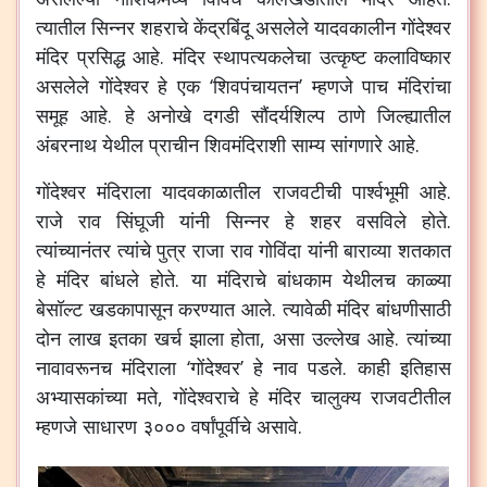
त्यातील सिन्नर शहराचे केंद्रबिंदू असलेले यादवकालीन गोंदेश्वर
मंदिर प्रसिद्ध आहे. मंदिर स्थापत्यकलेचा उत्कृष्ट कलाविष्कार
असलेले गोंदेश्वर हे एक ‘शिवपंचायतन’ म्हणजे पाच मंदिरांचा
समूह आहे. हे अनोखे दगडी सौंदर्यशिल्प ठाणे जिल्ह्यातील
अंबरनाथ येथील प्राचीन शिवमंदिराशी साम्य सांगणारे आहे.
गोंदेश्वर मंदिराला यादवकाळातील राजवटीची पार्श्वभूमी आहे.
राजे राव सिंघूजी यांनी सिन्नर हे शहर वसविले होते.
त्यांच्यानंतर त्यांचे पुत्र राजा राव गोविंदा यांनी बाराव्या शतकात
हे मंदिर बांधले होते. या मंदिराचे बांधकाम येथीलच काळ्या
बेसॉल्ट खडकापासून करण्यात आले. त्यावेळी मंदिर बांधणीसाठी
दोन लाख इतका खर्च झाला होता, असा उल्लेख आहे. त्यांच्या
नावावरूनच मंदिराला ‘गोंदेश्वर’ हे नाव पडले. काही इतिहास
अभ्यासकांच्या मते, गोंदेश्वराचे हे मंदिर चालुक्य राजवटीतील
म्हणजे साधारण ३००० वर्षांपूर्वीचे असावे.