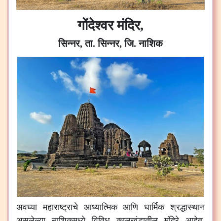
गोंदेश्वर मंदिर,
सिन्नर, ता. सिन्नर, जि. नाशिक
अवघ्या महाराष्ट्राचे आध्यात्मिक आणि धार्मिक श्रद्धास्थान
असलेल्या नाशिकमध्ये विविध कालखंडातील मंदिरे आहेत.