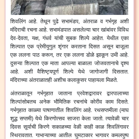
शिवलिंग आहे. तेथून पुढे सभामंडप, अंतराळ व गर्भगृह अशी
मंदिराची रचना आहे. सभामंडपात असलेल्या चार खांबांवर विविध
देव-देवता, यक्ष, गंधर्व यांची सुबक शिल्पे आहेत. येथील एका
शिल्पात एक प्रेमीयुगुल शृंगार करताना दिसत असून बाजूला
एक ललना पाठ करून, तर एक ललना डोळे झाकून उभी आहे.
दुसऱ्या शिल्पात एक माता आपल्या बाळाला जोजवतानाचे दृश्य
आहे. अशी वैशिष्ट्यपूर्ण शिल्पे येथे जागोजागी दिसतात.
मंदिराच्या अंतराळातही अशीच कलाकुसर पाहायला मिळते.
अंतराळातून गर्भगृहात जाताना प्रवेशद्वारावर द्वारपालाच्या
शिल्पांसोबतच अनेक भौमितिक रचनांचे कोरीव काम दिसते.
गर्भगृहात काळ्या पाषाणातील शिवलिंग आहे. रथसप्तमीला (माघ
शुद्ध सप्तमी) येथे किरणोत्सव साजरा केला जातो. त्यावेळी चार
दिवस सूर्याची किरणे सकाळच्या वेळी काही काळ शिवलिंगावर
स्थिरावतात. गाभाऱ्याच्या आतील घुमटाकार भागावर कमलपुष्प