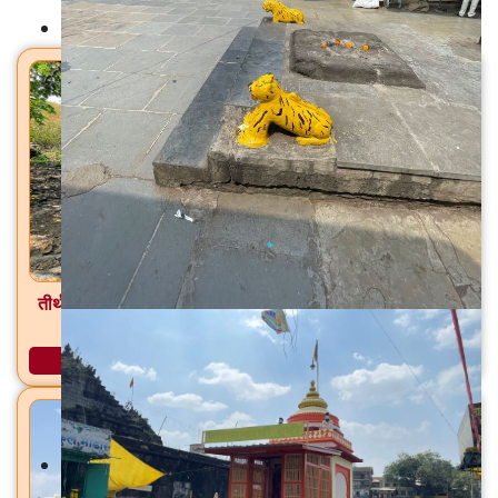
मंदिरे
तीर्थ ब्रह्मगिरी जटा मंदिर / मुळगंगा मंदिर त्र्यंबकेश्वर, ता. त्र्यंबकेश्वर,
जि. नाशिक
अधिक माहिती