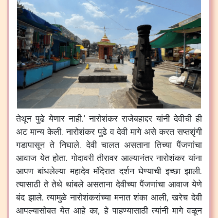
तेथून पुढे येणार नाही.’ नारोशंकर राजेबहाद्दर यांनी देवीची ही
अट मान्य केली. नारोशंकर पुढे व देवी मागे असे करत सप्तशृंगी
गडापासून ते निघाले. देवी चालत असताना तिच्या पैंजणांचा
आवाज येत होता. गोदावरी तीरावर आल्यानंतर नारोशंकर यांना
आपण बांधलेल्या महादेव मंदिरात दर्शन घेण्याची इच्छा झाली.
त्यासाठी ते तेथे थांबले असताना देवीच्या पैंजणांचा आवाज येणे
बंद झाले. त्यामुळे नारोशंकरांच्या मनात शंका आली, खरेच देवी
आपल्यासोबत येत आहे का, हे पाहण्यासाठी त्यांनी मागे वळून