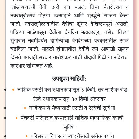
‘सांडव्यावरची देवी’ असे नाव पडले. तिचा चैत्रोत्सव व
नवरात्रोत्सव मोठ्या उत्साहाने आणि श्रद्धेने साजरा केला
जातो. नवरात्रोत्सवातील देवीचा शृंगार वैशिष्ट्यपूर्ण असतो.
पहिल्‍या माळेपासून देवीला दैनंदिन महावस्त्र, तसेच तिच्या
शृंगारात नवमीपर्यंत दागिन्यांचा वेगवेगळ्या प्रकारातील साज
चढविला जातो. यावेळी शृंगारातील देवीचे रूप आणखी खुलून
दिसते. आजही सरदार नारोशंकर यांची चौदावी पिढी या मंदिराचा
कारभार सांभाळत आहे.
उपयुक्त माहिती:
नाशिक एसटी बस स्थानकापासून ३ किमी, तर नाशिक रोड
रेल्वे स्थानकापासून १० किमी अंतरावर
नाशिकमध्ये येण्यासाठी एसटी व रेल्वेची सुविधा
पंचवटी परिसरात येण्यासाठी नाशिक महापालिका बसची
सुविधा
परिसरात निवास व न्याहरीसाठी अनेक पर्याय