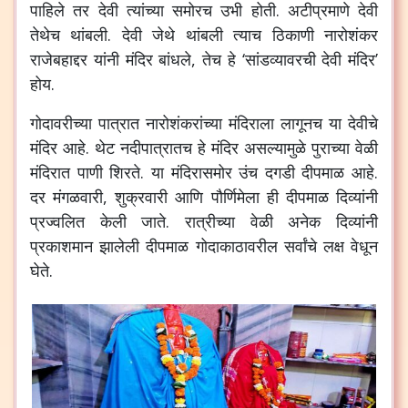
पाहिले तर देवी त्यांच्या समोरच उभी होती. अटीप्रमाणे देवी
तेथेच थांबली. देवी जेथे थांबली त्याच ठिकाणी नारोशंकर
राजेबहाद्दर यांनी मंदिर बांधले, तेच हे ‘सांडव्यावरची देवी मंदिर’
होय.
गोदावरीच्या पात्रात नारोशंकरांच्या मंदिराला लागूनच या देवीचे
मंदिर आहे. थेट नदीपात्रातच हे मंदिर असल्यामुळे पुराच्या वेळी
मंदिरात पाणी शिरते. या मंदिरासमोर उंच दगडी दीपमाळ आहे.
दर मंगळवारी, शुक्रवारी आणि पौर्णिमेला ही दीपमाळ दिव्यांनी
प्रज्वलित केली जाते. रात्रीच्या वेळी अनेक दिव्यांनी
प्रकाशमान झालेली दीपमाळ गोदाकाठावरील सर्वांचे लक्ष वेधून
घेते.