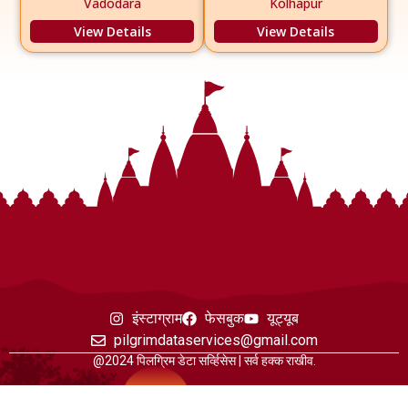
Vadodara
Kolhapur
View Details
View Details
इंस्टाग्राम
फेसबुक
यूट्यूब
pilgrimdataservices@gmail.com
@2024 पिलग्रिम डेटा सर्व्हिसेस | सर्व हक्क राखीव.