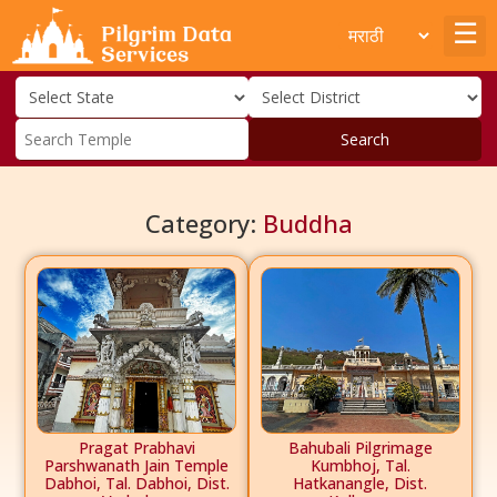
Search
Category:
Buddha
Pragat Prabhavi
Bahubali Pilgrimage
Parshwanath Jain Temple
Kumbhoj, Tal.
Dabhoi, Tal. Dabhoi, Dist.
Hatkanangle, Dist.